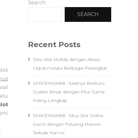
Search
SEARCH
n
Recent Posts
Toto Slot Mobile dengan Akses
Cepat melalui Berbagai Perangkat
lot
nus
SPACEMAN88 : Saatnya Berburu
wal
Scatter Besar dengan Fitur Game
satu
Paling Lengkap
lot
erti
SPACEMAN88 : Situs Slot Online
Gacor dengan Peluang Maxwin
t
Terbaik Hari Ini