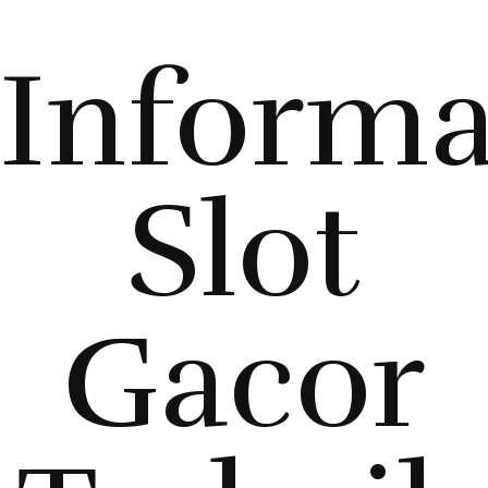
Informa
Slot
Gacor