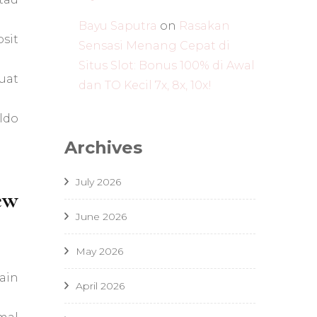
Bayu Saputra
on
Rasakan
sit
Sensasi Menang Cepat di
Situs Slot: Bonus 100% di Awal
uat
dan TO Kecil 7x, 8x, 10x!
ldo
Archives
July 2026
ew
June 2026
May 2026
ain
April 2026