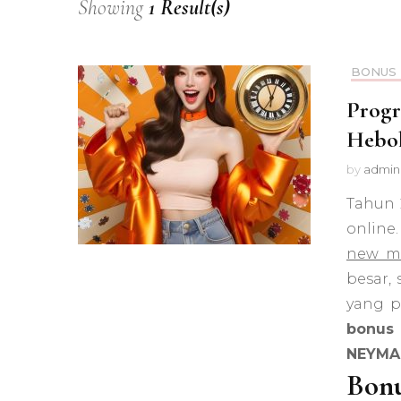
Showing
1 Result(s)
BONUS
Progr
Heboh
by
admin
Tahun 
online
new m
besar, 
yang p
bonus
NEYMA
Bonu