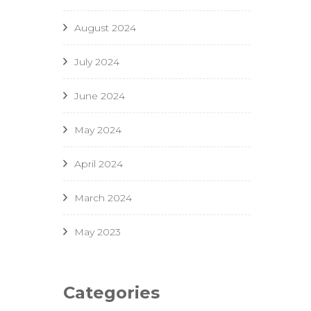
August 2024
July 2024
June 2024
May 2024
April 2024
March 2024
May 2023
Categories