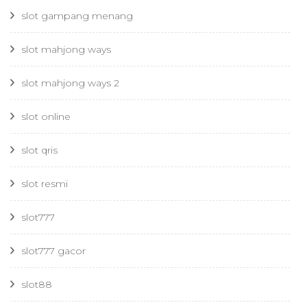
slot gampang menang
slot mahjong ways
slot mahjong ways 2
slot online
slot qris
slot resmi
slot777
slot777 gacor
slot88