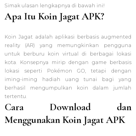
Simak ulasan lengkapnya di bawah ini!
Apa Itu Koin Jagat APK?
Koin Jagat adalah aplikasi berbasis augmented
reality (AR) yang memungkinkan pengguna
untuk berburu koin virtual di berbagai lokasi
kota. Konsepnya mirip dengan game berbasis
lokasi seperti Pokémon GO, tetapi dengan
iming-iming hadiah uang tunai bagi yang
berhasil mengumpulkan koin dalam jumlah
tertentu.
Cara Download dan
Menggunakan Koin Jagat APK