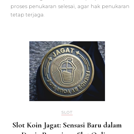
proses penukaran selesai, agar hak penukaran
tetap terjaga.
SLOT
Slot Koin Jagat: Sensasi Baru dalam