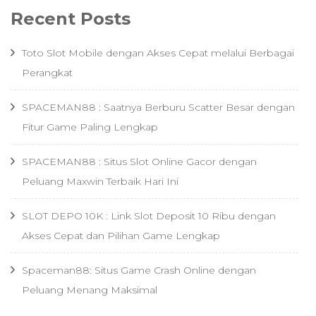
Recent Posts
Toto Slot Mobile dengan Akses Cepat melalui Berbagai
Perangkat
SPACEMAN88 : Saatnya Berburu Scatter Besar dengan
Fitur Game Paling Lengkap
SPACEMAN88 : Situs Slot Online Gacor dengan
Peluang Maxwin Terbaik Hari Ini
SLOT DEPO 10K : Link Slot Deposit 10 Ribu dengan
Akses Cepat dan Pilihan Game Lengkap
Spaceman88: Situs Game Crash Online dengan
Peluang Menang Maksimal