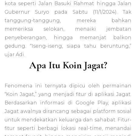
kota seperti Jalan Basuki Rahmat hingga Jalan
Car
Mai
Gubernur Suryo pada Sabtu (11/1/2024). Tak
tanggung-tanggung, mereka bahkan
memeriksa selokan, menaiki jembatan
penyeberangan, hingga memanjat balkon
gedung. “Iseng-iseng, siapa tahu beruntung,”
ujar Adi.
Apa Itu Koin Jagat?
Fenomena ini ternyata dipicu oleh permainan
“Koin Jagat,” yang menjadi fitur di aplikasi Jagat.
Berdasarkan informasi di Google Play, aplikasi
Jagat awalnya dirancang sebagai platform sosial
untuk mendekatkan keluarga dan sahabat. Fitur-
fitur seperti berbagi lokasi real-time, menandai