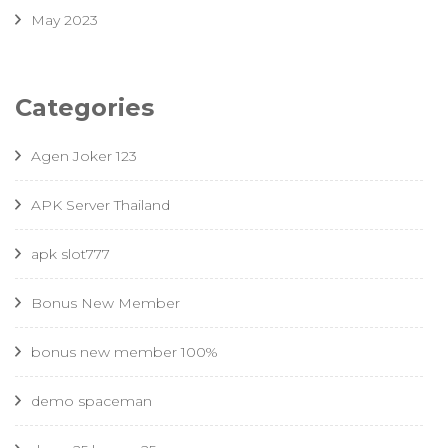
May 2023
Categories
Agen Joker 123
APK Server Thailand
apk slot777
Bonus New Member
bonus new member 100%
demo spaceman