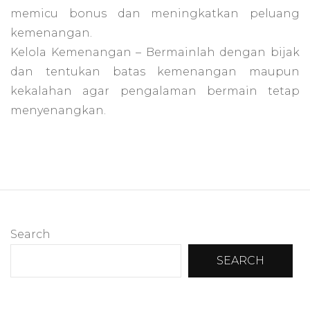
memicu bonus dan meningkatkan peluang
kemenangan.
Kelola Kemenangan – Bermainlah dengan bijak
dan tentukan batas kemenangan maupun
kekalahan agar pengalaman bermain tetap
menyenangkan.
Search
SEARCH