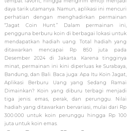
tempat favorit, hingga mengirim emoji menjadi
daya tarik utamanya. Namun, aplikasi ini mencuri
perhatian dengan menghadirkan permainan
“Jagat Coin Hunt.” Dalam permainan ini,
pengguna berburu koin di berbagai lokasi untuk
mendapatkan hadiah uang. Total hadiah yang
ditawarkan mencapai Rp 850 juta pada
Desember 2024 di Jakarta. Karena tingginya
minat, permainan ini kini diperluas ke Surabaya,
Bandung, dan Bali. Baca juga: Apa Itu Koin Jagat,
Aplikasi Berburu Uang yang Sedang Ramai
Dimainkan? Koin yang diburu terbagi menjadi
tiga jenis: emas, perak, dan perunggu. Nilai
hadiah yang ditawarkan bervariasi, mulai dari Rp
300.000 untuk koin perunggu hingga Rp 100
juta untuk koin emas.