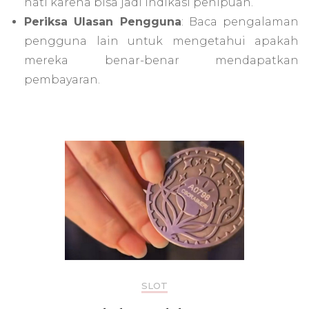
hati karena bisa jadi indikasi penipuan.
Periksa Ulasan Pengguna
: Baca pengalaman
pengguna lain untuk mengetahui apakah
mereka benar-benar mendapatkan
pembayaran.
SLOT