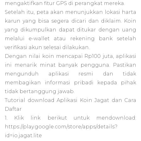
mengaktifkan fitur GPS di perangkat mereka.
Setelah itu, peta akan menunjukkan lokasi harta
karun yang bisa segera dicari dan diklaim. Koin
yang dikumpulkan dapat ditukar dengan uang
melalui e-wallet atau rekening bank setelah
verifikasi akun selesai dilakukan.
Dengan nilai koin mencapai Rp100 juta, aplikasi
ini menarik minat banyak pengguna. Pastikan
mengunduh aplikasi resmi dan tidak
membagikan informasi pribadi kepada pihak
tidak bertanggung jawab.
Tutorial download Aplikasi Koin Jagat dan Cara
Daftar
1. Klik link berikut untuk mendownload:
https://play.google.com/store/apps/details?
id=io.jagat.lite