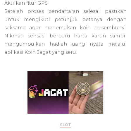
Aktifkan fitur GPS.
Setelah proses pendaftaran selesai, pastikan
untuk mengikuti petunjuk petanya dengan
seksama agar menemukan koin tersembunyi.
Nikmati sensasi berburu harta karun sambil
mengumpulkan hadiah uang nyata melalui
aplikasi Koin Jagat yang seru.
SLOT