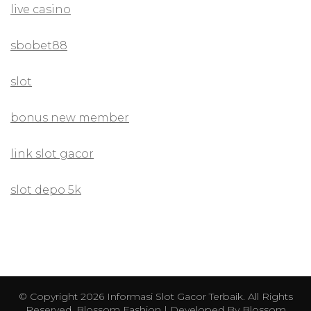
live casino
sbobet88
slot
bonus new member
link slot gacor
slot depo 5k
© Copyright 2026
Informasi Slot Gacor Terbaik
. All Rights
Reserved.
Blossom Fashion | Developed By
Blossom