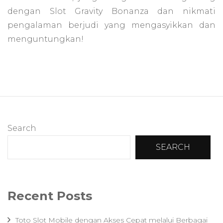
dengan Slot Gravity Bonanza dan nikmati
pengalaman berjudi yang mengasyikkan dan
menguntungkan!
Search
SEARCH
Recent Posts
Toto Slot Mobile dengan Akses Cepat melalui Berbagai