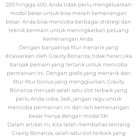
200 hingga 400, Anda tidak perlu mengeluarkan
modal besar untuk bisa meraih kemenangan
besar. Anda bisa mencoba berbagai strategi dan
teknik bermain untuk meningkatkan peluang
kemenangan Anda.
Dengan banyaknya fitur menarik yang
ditawarkan oleh Gravity Bonanza, tidak heran jika
banyak pemain yang tertarik untuk mencoba
permainan ini. Dengan grafis yang menarik dan
fitur-fitur bonus yang menggiurkan, Gravity
Bonanza menjadi salah satu slot terbaik yang
perlu Anda coba. Jadi, jangan ragu untuk
mencoba permainan ini dan raih kemenangan
besar hanya dengan modal 5k!
Dalam artikel ini, kita telah membahas tentang
Gravity Bonanza, salah satu slot terbaik yang