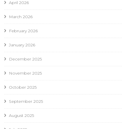
April 2026
March 2026
February 2026
January 2026
December 2025
November 2025
October 2025
September 2025
August 2025