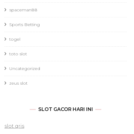
spaceman88
Sports Betting
togel
toto slot
Uncategorized
zeus slot
SLOT GACOR HARI INI
slot qris