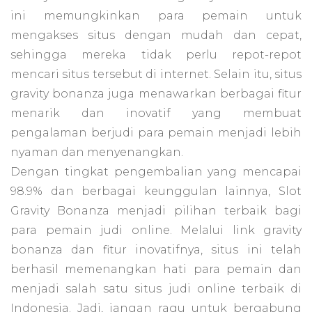
ini memungkinkan para pemain untuk
mengakses situs dengan mudah dan cepat,
sehingga mereka tidak perlu repot-repot
mencari situs tersebut di internet. Selain itu, situs
gravity bonanza juga menawarkan berbagai fitur
menarik dan inovatif yang membuat
pengalaman berjudi para pemain menjadi lebih
nyaman dan menyenangkan.
Dengan tingkat pengembalian yang mencapai
98.9% dan berbagai keunggulan lainnya, Slot
Gravity Bonanza menjadi pilihan terbaik bagi
para pemain judi online. Melalui link gravity
bonanza dan fitur inovatifnya, situs ini telah
berhasil memenangkan hati para pemain dan
menjadi salah satu situs judi online terbaik di
Indonesia. Jadi, jangan ragu untuk bergabung