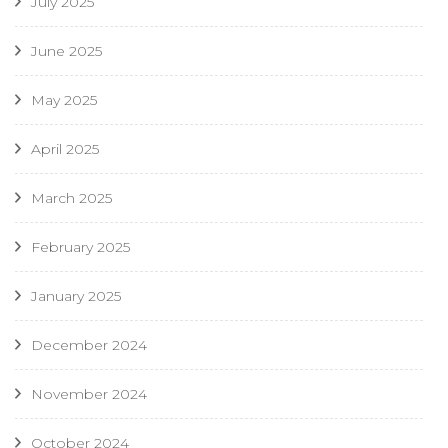
July 2025
June 2025
May 2025
April 2025
March 2025
February 2025
January 2025
December 2024
November 2024
October 2024