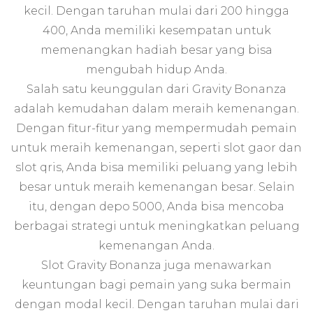
kecil. Dengan taruhan mulai dari 200 hingga
400, Anda memiliki kesempatan untuk
memenangkan hadiah besar yang bisa
mengubah hidup Anda.
Salah satu keunggulan dari Gravity Bonanza
adalah kemudahan dalam meraih kemenangan.
Dengan fitur-fitur yang mempermudah pemain
untuk meraih kemenangan, seperti slot gaor dan
slot qris, Anda bisa memiliki peluang yang lebih
besar untuk meraih kemenangan besar. Selain
itu, dengan depo 5000, Anda bisa mencoba
berbagai strategi untuk meningkatkan peluang
kemenangan Anda.
Slot Gravity Bonanza juga menawarkan
keuntungan bagi pemain yang suka bermain
dengan modal kecil. Dengan taruhan mulai dari