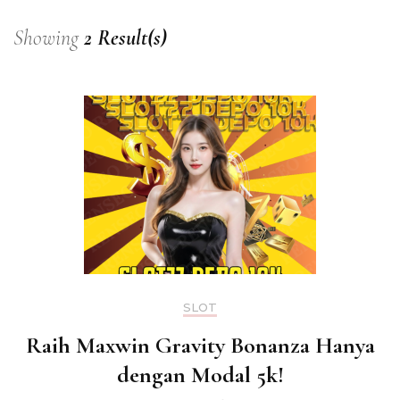
Showing
2 Result(s)
SLOT
Raih Maxwin Gravity Bonanza Hanya
dengan Modal 5k!