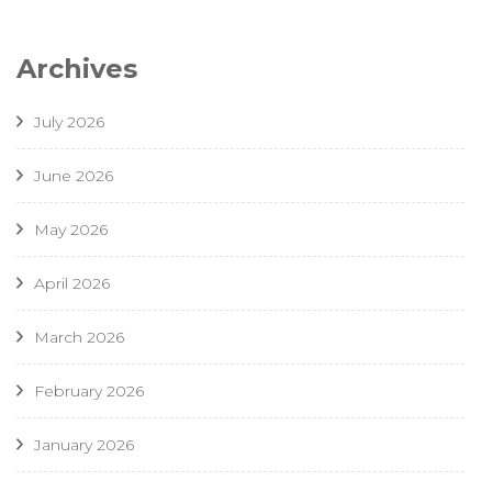
Archives
July 2026
June 2026
May 2026
April 2026
March 2026
February 2026
January 2026