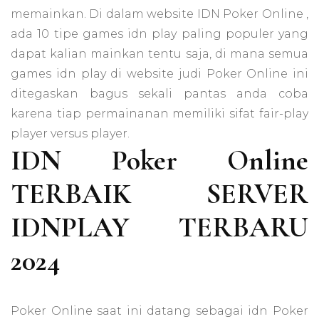
memainkan. Di dalam website IDN Poker Online ,
ada 10 tipe games idn play paling populer yang
dapat kalian mainkan tentu saja, di mana semua
games idn play di website judi Poker Online ini
ditegaskan bagus sekali pantas anda coba
karena tiap permainanan memiliki sifat fair-play
player versus player.
IDN Poker Online
TERBAIK SERVER
IDNPLAY TERBARU
2024
Poker Online saat ini datang sebagai idn Poker