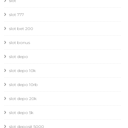
slot
slot 777
slot bet 200
slot bonus
slot depo
slot depo 10k
slot depo 10rb
slot depo 20k
slot depo 5k
slot deposit 5000