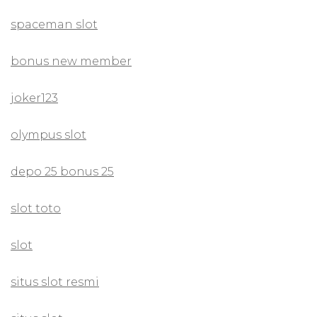
spaceman slot
bonus new member
joker123
olympus slot
depo 25 bonus 25
slot toto
slot
situs slot resmi