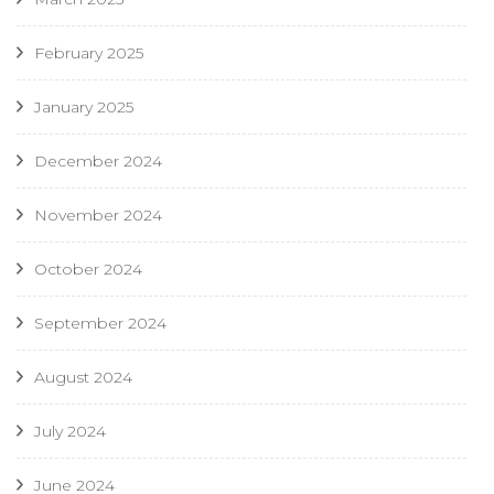
February 2025
January 2025
December 2024
November 2024
October 2024
September 2024
August 2024
July 2024
June 2024