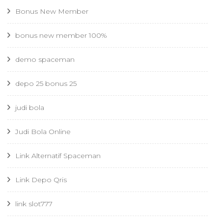
Bonus New Member
bonus new member 100%
demo spaceman
depo 25 bonus 25
judi bola
Judi Bola Online
Link Alternatif Spaceman
Link Depo Qris
link slot777