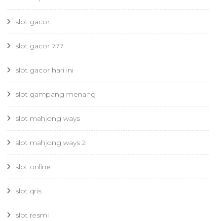
slot gacor
slot gacor 777
slot gacor hari ini
slot gampang menang
slot mahjong ways
slot mahjong ways 2
slot online
slot qris
slot resmi