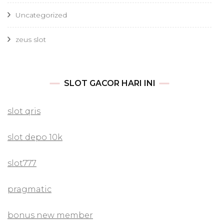
Uncategorized
zeus slot
SLOT GACOR HARI INI
slot qris
slot depo 10k
slot777
pragmatic
bonus new member