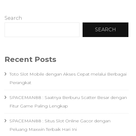
Search
SEARCH
Recent Posts
Toto Slot Mobile dengan Akses Cepat melalui Berbagai
Perangkat
SPACEMAN88 : Saatnya Berburu Scatter Besar dengan
Fitur Game Paling Lengkap
SPACEMAN88 : Situs Slot Online Gacor dengan
Peluang Maxwin Terbaik Hari Ini