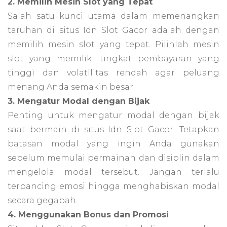
2. Memilih Mesin Slot yang Tepat
Salah satu kunci utama dalam memenangkan
taruhan di situs Idn Slot Gacor adalah dengan
memilih mesin slot yang tepat. Pilihlah mesin
slot yang memiliki tingkat pembayaran yang
tinggi dan volatilitas rendah agar peluang
menang Anda semakin besar.
3. Mengatur Modal dengan Bijak
Penting untuk mengatur modal dengan bijak
saat bermain di situs Idn Slot Gacor. Tetapkan
batasan modal yang ingin Anda gunakan
sebelum memulai permainan dan disiplin dalam
mengelola modal tersebut. Jangan terlalu
terpancing emosi hingga menghabiskan modal
secara gegabah.
4. Menggunakan Bonus dan Promosi