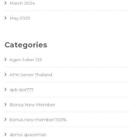
March 2024
May 2023
Categories
Agen Joker 123
APK Server Thailand
apk slot777
Bonus New Member
bonus new member 100%
demo spaceman