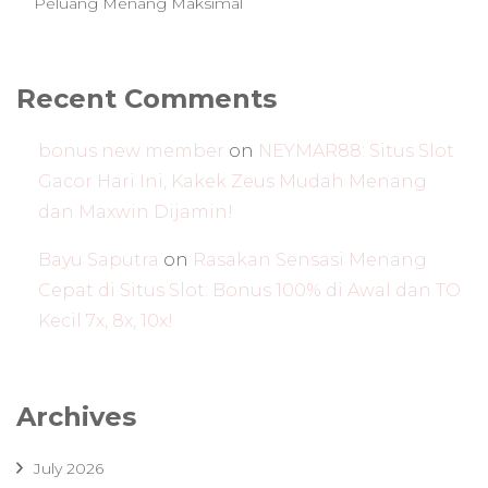
Peluang Menang Maksimal
Recent Comments
bonus new member
on
NEYMAR88: Situs Slot
Gacor Hari Ini, Kakek Zeus Mudah Menang
dan Maxwin Dijamin!
Bayu Saputra
on
Rasakan Sensasi Menang
Cepat di Situs Slot: Bonus 100% di Awal dan TO
Kecil 7x, 8x, 10x!
Archives
July 2026