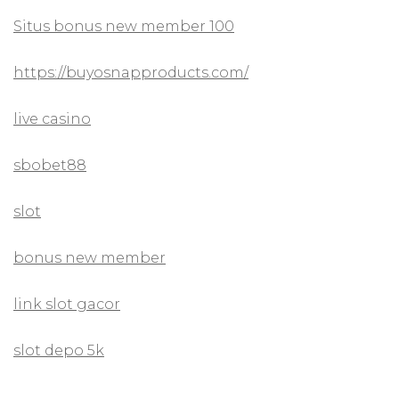
Situs bonus new member 100
https://buyosnapproducts.com/
live casino
sbobet88
slot
bonus new member
link slot gacor
slot depo 5k