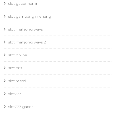
slot gacor hari ini
slot gampang menang
slot mahjong ways
slot mahjong ways 2
slot online
slot qris
slot resmi
slot777
slot777 gacor