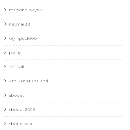
mahjong ways 2
neymar88
olympus1000
parlay
PG Soft
Rtp Server Thailand
sbobet
sbobet 2026
sbobet wap