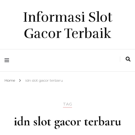
Informasi Slot
Gacor Terbaik
Home
idn slot gacor terbaru
TAG
idn slot gacor terbaru