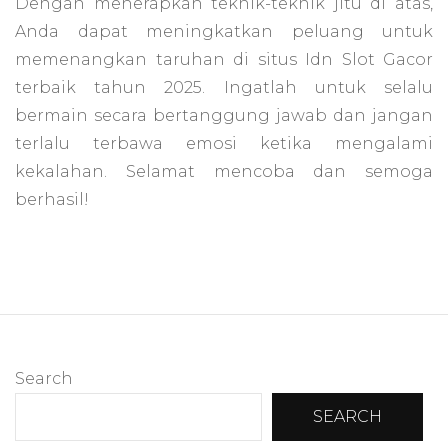
Dengan menerapkan teknik-teknik jitu di atas,
Anda dapat meningkatkan peluang untuk
memenangkan taruhan di situs Idn Slot Gacor
terbaik tahun 2025. Ingatlah untuk selalu
bermain secara bertanggung jawab dan jangan
terlalu terbawa emosi ketika mengalami
kekalahan. Selamat mencoba dan semoga
berhasil!
Search
SEARCH