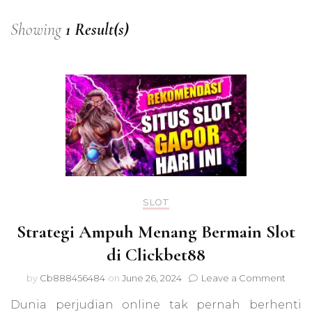
Showing
1 Result(s)
SLOT
Strategi Ampuh Menang Bermain Slot
di Clickbet88
on
by
Cb888456484
on
June 26, 2024
Leave a Comment
Strat
Dunia perjudian online tak pernah berhenti
Ampu