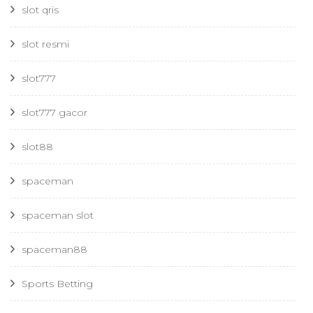
slot qris
slot resmi
slot777
slot777 gacor
slot88
spaceman
spaceman slot
spaceman88
Sports Betting