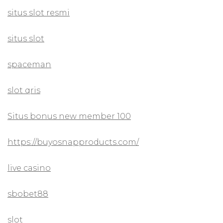
situs slot resmi
situs slot
spaceman
slot qris
Situs bonus new member 100
https://buyosnapproducts.com/
live casino
sbobet88
slot