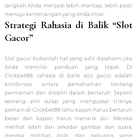
langkah Anda menjadi lebih mantap, lebih pasti
menuju kemenangan yang Anda incar.
Strategi Rahasia di Balik “Slot
Gacor”
Slot gacor bukanlah hal yang sulit dipahami jika
Anda memiliki panduan yang tepat. Di
Clickbet88, rahasia di balik slot gacor adalah
kombinasi antara pemahaman tentang
permainan dan disiplin dalam bertaruh. Seperti
seorang ahli sulap yang menguasai triknya,
pemain di Clickbet88 tahu kapan harus bertaruh
besar dan kapan harus menarik diri. Mereka
melihat lebih dari sekadar gambar dan suara;
mereka melihat pola dan peluang yang