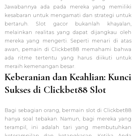
Jawabannya ada pada mereka yang memiliki
kesabaran untuk mengamati dan strategi untuk
bertaruh. Slot gacor bukanlah khayalan,
melainkan realitas yang dapat dijangkau oleh
mereka yang mengerti. Seperti menari di atas
awan, pemain di Clickbet88 memahami bahwa
ada ritme tertentu yang harus diikuti untuk
meraih kemenangan besar.
Keberanian dan Keahlian: Kunci
Sukses di Clickbet88 Slot
Bagi sebagian orang, bermain slot di Clickbet88
hanya soal tebakan. Namun, bagi mereka yang
terampil, ini adalah tari yang membutuhkan
keterampilan dan ketangkasan. Ketika Anda