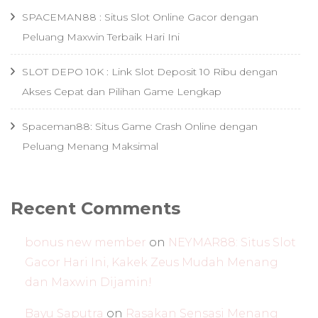
SPACEMAN88 : Situs Slot Online Gacor dengan
Peluang Maxwin Terbaik Hari Ini
SLOT DEPO 10K : Link Slot Deposit 10 Ribu dengan
Akses Cepat dan Pilihan Game Lengkap
Spaceman88: Situs Game Crash Online dengan
Peluang Menang Maksimal
Recent Comments
bonus new member
on
NEYMAR88: Situs Slot
Gacor Hari Ini, Kakek Zeus Mudah Menang
dan Maxwin Dijamin!
Bayu Saputra
on
Rasakan Sensasi Menang