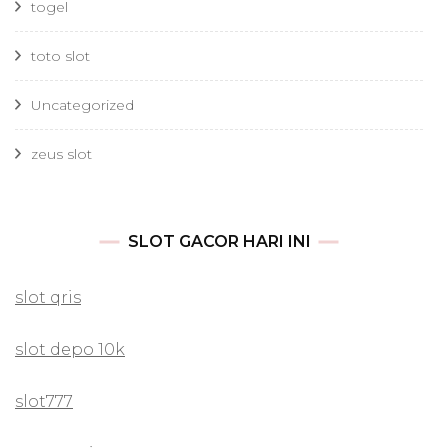
togel
toto slot
Uncategorized
zeus slot
SLOT GACOR HARI INI
slot qris
slot depo 10k
slot777