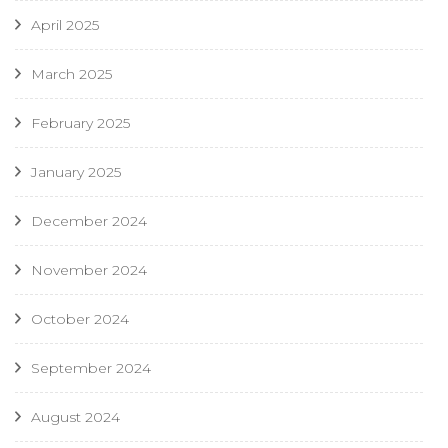
April 2025
March 2025
February 2025
January 2025
December 2024
November 2024
October 2024
September 2024
August 2024