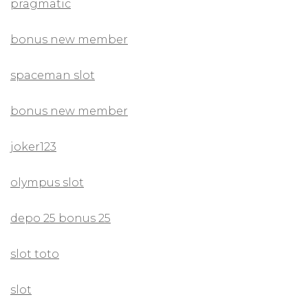
pragmatic
bonus new member
spaceman slot
bonus new member
joker123
olympus slot
depo 25 bonus 25
slot toto
slot