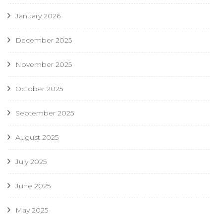
January 2026
December 2025
November 2025
October 2025
September 2025
August 2025
July 2025
June 2025
May 2025