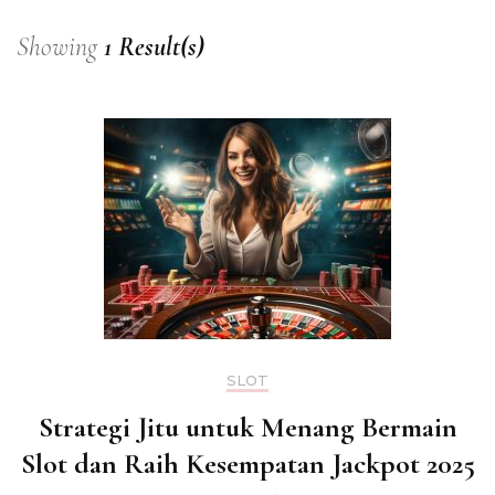
Showing
1 Result(s)
SLOT
Strategi Jitu untuk Menang Bermain
Slot dan Raih Kesempatan Jackpot 2025