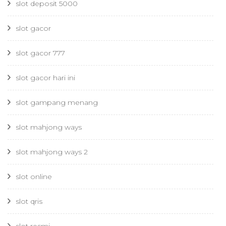
slot deposit 5000
slot gacor
slot gacor 777
slot gacor hari ini
slot gampang menang
slot mahjong ways
slot mahjong ways 2
slot online
slot qris
slot resmi