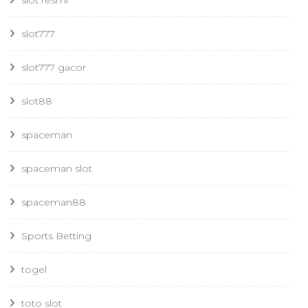
slot777
slot777 gacor
slot88
spaceman
spaceman slot
spaceman88
Sports Betting
togel
toto slot