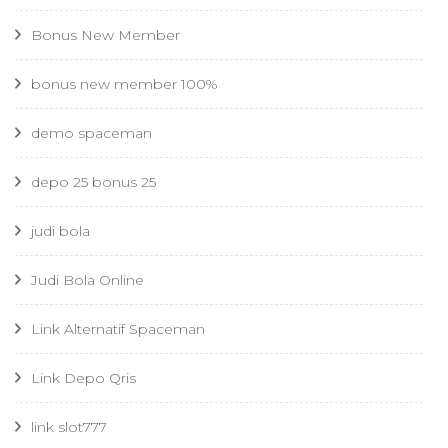
Bonus New Member
bonus new member 100%
demo spaceman
depo 25 bonus 25
judi bola
Judi Bola Online
Link Alternatif Spaceman
Link Depo Qris
link slot777