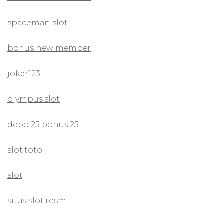
spaceman slot
bonus new member
joker123
olympus slot
depo 25 bonus 25
slot toto
slot
situs slot resmi