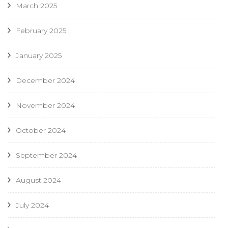
March 2025
February 2025
January 2025
December 2024
November 2024
October 2024
September 2024
August 2024
July 2024