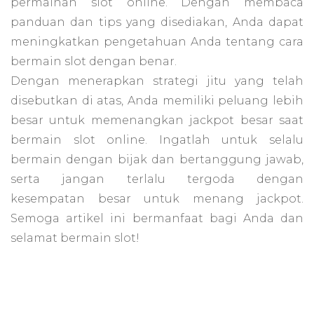
permainan slot online. Dengan membaca
panduan dan tips yang disediakan, Anda dapat
meningkatkan pengetahuan Anda tentang cara
bermain slot dengan benar.
Dengan menerapkan strategi jitu yang telah
disebutkan di atas, Anda memiliki peluang lebih
besar untuk memenangkan jackpot besar saat
bermain slot online. Ingatlah untuk selalu
bermain dengan bijak dan bertanggung jawab,
serta jangan terlalu tergoda dengan
kesempatan besar untuk menang jackpot.
Semoga artikel ini bermanfaat bagi Anda dan
selamat bermain slot!