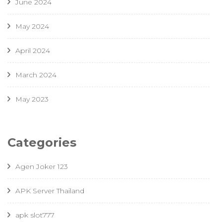
June 2024
May 2024
April 2024
March 2024
May 2023
Categories
Agen Joker 123
APK Server Thailand
apk slot777