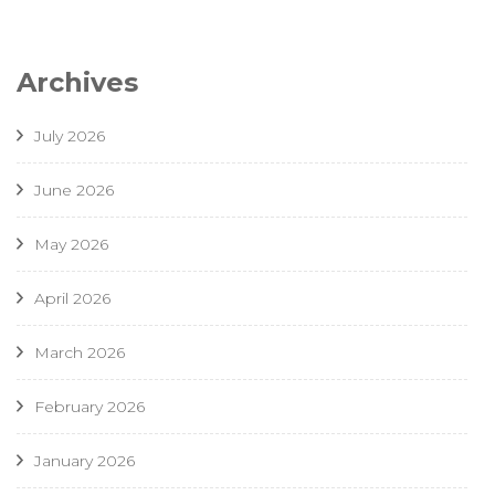
Archives
July 2026
June 2026
May 2026
April 2026
March 2026
February 2026
January 2026