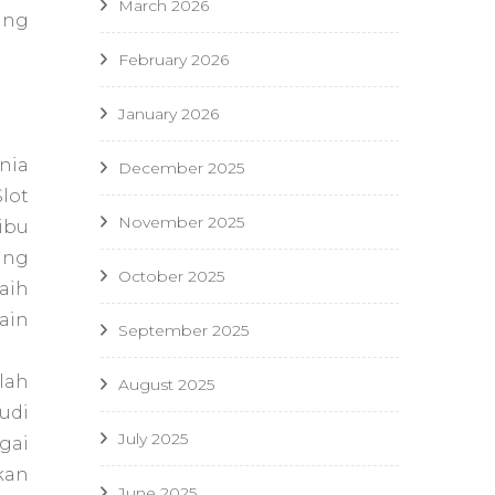
March 2026
ang
February 2026
January 2026
nia
December 2025
lot
November 2025
ibu
ang
October 2025
aih
ain
September 2025
lah
August 2025
udi
July 2025
gai
kan
June 2025