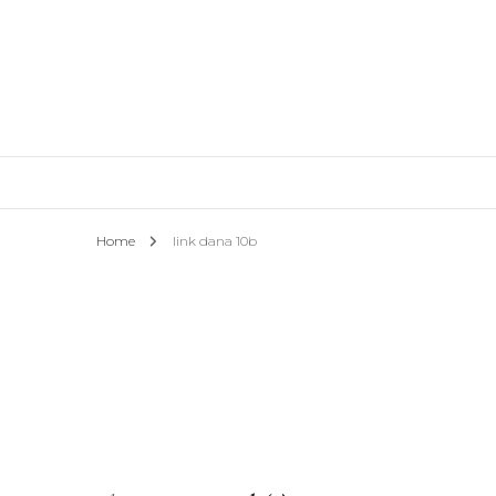
Home
link dana 10b