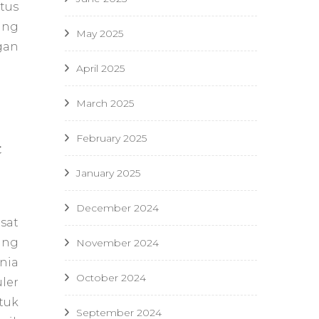
tus
ung
May 2025
gan
April 2025
March 2025
February 2025
t
January 2025
December 2024
sat
ang
November 2024
nia
October 2024
ler
tuk
September 2024