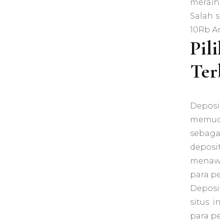
meraih
Salah s
10Rb A
Pil
Ter
Depos
memud
sebaga
deposi
menaw
para p
Deposi
situs 
para p