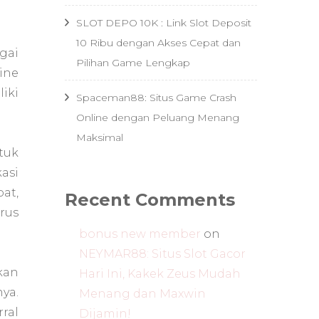
SLOT DEPO 10K : Link Slot Deposit
10 Ribu dengan Akses Cepat dan
gai
Pilihan Game Lengkap
ine
iki
Spaceman88: Situs Game Crash
Online dengan Peluang Menang
Maksimal
tuk
asi
at,
Recent Comments
rus
bonus new member
on
NEYMAR88: Situs Slot Gacor
kan
Hari Ini, Kakek Zeus Mudah
ya.
Menang dan Maxwin
ral
Dijamin!