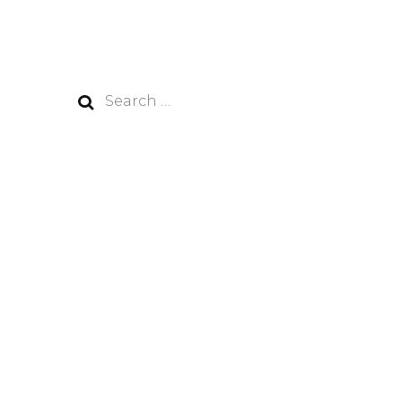
Search
for: