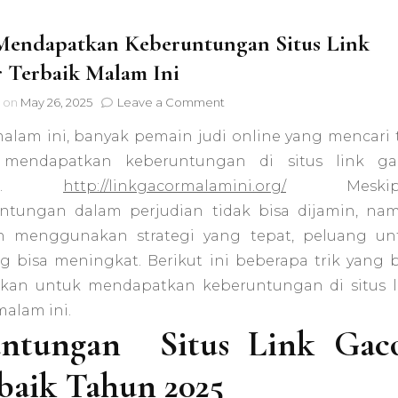
Mendapatkan Keberuntungan Situs Link
 Terbaik Malam Ini
on
on
May 26, 2025
Leave a Comment
Trik
alam ini, banyak pemain judi online yang mencari t
Mendapatkan
Keberuntungan
 mendapatkan keberuntungan di situs link ga
Situs
baik.
http://linkgacormalamini.org/
Meskip
Link
Gacor
ntungan dalam perjudian tidak bisa dijamin, na
Terbaik
 menggunakan strategi yang tepat, peluang un
Malam
 bisa meningkat. Berikut ini beberapa trik yang b
Ini
kan untuk mendapatkan keberuntungan di situs l
malam ini.
ntungan Situs Link Gac
baik Tahun 2025