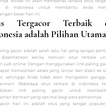
nya. Artikel ini akan membahas rahasia situs terga
ik di Indonesia untuk membantu Anda mer
ngan besar hari ini.
tus Tergacor Terbaik 
onesia adalah Pilihan Utama
aling gacor adalah salah satu hal yang sangat pent
diperhatikan ketika mencari situs terbaik un
n judi online. Dengan menggunakan link paling gac
apat memastikan akses yang lancar dan stabil ke si
ut, sehingga Anda tidak akan mengalami gangg
ermain. Beberapa situs terbaik di Indonesia te
diakan link paling gacor untuk memasti
aman bermain yang optimal bagi para pemainnya.
gacor hari ini adalah situs yang sangat populer