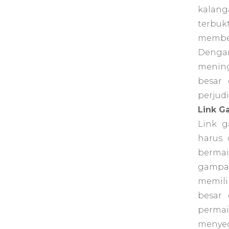
kalang
terbuk
member
Denga
menin
besar
perjudi
Link 
Link 
harus 
berma
gampa
memil
besar
permai
meny