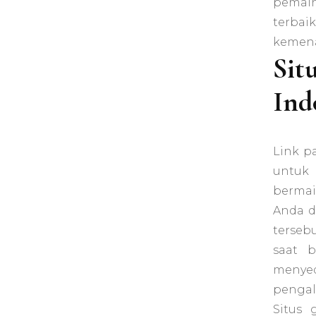
pemain
terba
kemena
Si
Ind
Link p
untuk 
bermai
Anda d
terseb
saat b
menye
pengal
Situs 