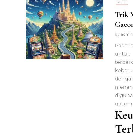
SLOT
Trik 
Gacor
by
admin
Pada m
untuk
ter
keberu
dengan
menang
diguna
gacor 
Keu
Ter