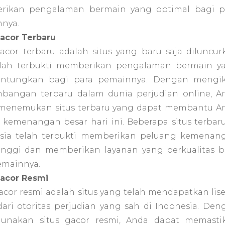
rikan pengalaman bermain yang optimal bagi p
nya.
Gacor Terbaru
gacor terbaru adalah situs yang baru saja diluncur
lah terbukti memberikan pengalaman bermain y
ntungkan bagi para pemainnya. Dengan mengik
bangan terbaru dalam dunia perjudian online, A
menemukan situs terbaru yang dapat membantu A
 kemenangan besar hari ini. Beberapa situs terbaru
sia telah terbukti memberikan peluang kemenan
inggi dan memberikan layanan yang berkualitas b
emainnya.
Gacor Resmi
gacor resmi adalah situs yang telah mendapatkan lise
dari otoritas perjudian yang sah di Indonesia. Den
unakan situs gacor resmi, Anda dapat memasti