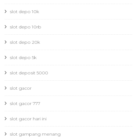
slot depo 10k
slot depo 10rb
slot depo 20k
slot depo 5k
slot deposit 5000
slot gacor
slot gacor 777
slot gacor hari ini
slot gampang menang