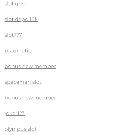
slot qris
slot depo 10k
slot777
pragmatic
bonus new member
spaceman slot
bonus new member
joker123
olympus slot