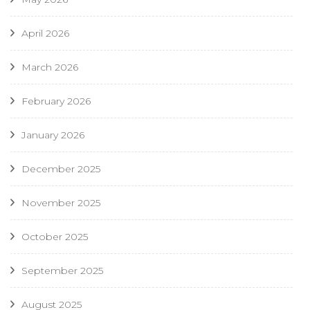
April 2026
March 2026
February 2026
January 2026
December 2025
November 2025
October 2025
September 2025
August 2025