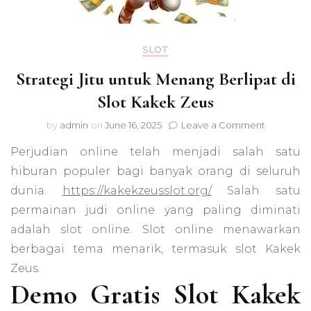
SLOT
Strategi Jitu untuk Menang Berlipat di
Slot Kakek Zeus
on
by
admin
on
June 16, 2025
Leave a Comment
Strategi
Perjudian online telah menjadi salah satu
Jitu
untuk
hiburan populer bagi banyak orang di seluruh
Menang
dunia.
https://kakekzeusslot.org/
Salah satu
Berlipat
di
permainan judi online yang paling diminati
Slot
adalah slot online. Slot online menawarkan
Kakek
berbagai tema menarik, termasuk slot Kakek
Zeus
Zeus.
Demo Gratis Slot Kakek