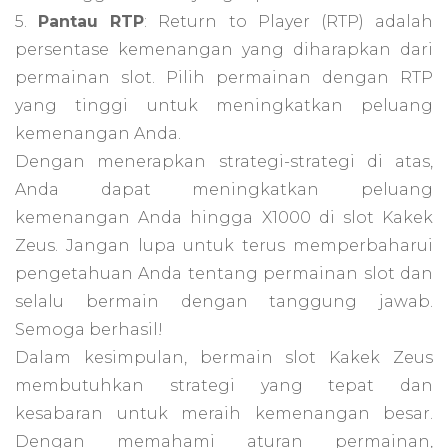
5.
Pantau RTP
: Return to Player (RTP) adalah
persentase kemenangan yang diharapkan dari
permainan slot. Pilih permainan dengan RTP
yang tinggi untuk meningkatkan peluang
kemenangan Anda.
Dengan menerapkan strategi-strategi di atas,
Anda dapat meningkatkan peluang
kemenangan Anda hingga X1000 di slot Kakek
Zeus. Jangan lupa untuk terus memperbaharui
pengetahuan Anda tentang permainan slot dan
selalu bermain dengan tanggung jawab.
Semoga berhasil!
Dalam kesimpulan, bermain slot Kakek Zeus
membutuhkan strategi yang tepat dan
kesabaran untuk meraih kemenangan besar.
Dengan memahami aturan permainan,