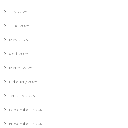
July 2025
June 2025
May 2025
April 2025
March 2025
February 2025
January 2025
December 2024
November 2024