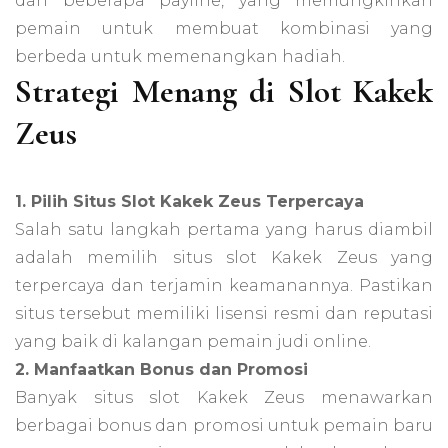
dan beberapa payline, yang memungkinkan
pemain untuk membuat kombinasi yang
berbeda untuk memenangkan hadiah.
Strategi Menang di Slot Kakek
Zeus
1. Pilih Situs Slot Kakek Zeus Terpercaya
Salah satu langkah pertama yang harus diambil
adalah memilih situs slot Kakek Zeus yang
terpercaya dan terjamin keamanannya. Pastikan
situs tersebut memiliki lisensi resmi dan reputasi
yang baik di kalangan pemain judi online.
2. Manfaatkan Bonus dan Promosi
Banyak situs slot Kakek Zeus menawarkan
berbagai bonus dan promosi untuk pemain baru