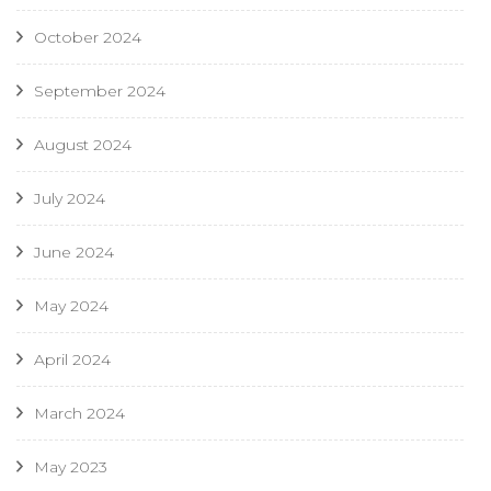
October 2024
September 2024
August 2024
July 2024
June 2024
May 2024
April 2024
March 2024
May 2023