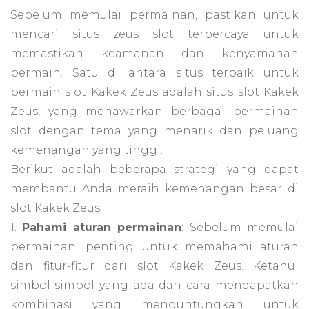
Sebelum memulai permainan, pastikan untuk
mencari situs zeus slot terpercaya untuk
memastikan keamanan dan kenyamanan
bermain. Satu di antara situs terbaik untuk
bermain slot Kakek Zeus adalah situs slot Kakek
Zeus, yang menawarkan berbagai permainan
slot dengan tema yang menarik dan peluang
kemenangan yang tinggi.
Berikut adalah beberapa strategi yang dapat
membantu Anda meraih kemenangan besar di
slot Kakek Zeus:
1.
Pahami aturan permainan
: Sebelum memulai
permainan, penting untuk memahami aturan
dan fitur-fitur dari slot Kakek Zeus. Ketahui
simbol-simbol yang ada dan cara mendapatkan
kombinasi yang menguntungkan untuk