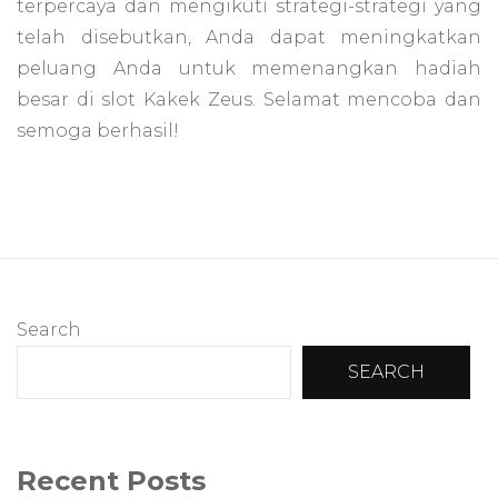
terpercaya dan mengikuti strategi-strategi yang
telah disebutkan, Anda dapat meningkatkan
peluang Anda untuk memenangkan hadiah
besar di slot Kakek Zeus. Selamat mencoba dan
semoga berhasil!
Search
SEARCH
Recent Posts