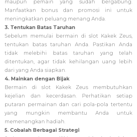
maupun pemain yang sudah bergabung.
Manfaatkan bonus dan promosi ini untuk
meningkatkan peluang menang Anda.
3. Tentukan Batas Taruhan
Sebelum memulai bermain di slot Kakek Zeus,
tentukan batas taruhan Anda. Pastikan Anda
tidak melebihi batas taruhan yang telah
ditentukan, agar tidak kehilangan uang lebih
dari yang Anda siapkan.
4. Mainkan dengan Bijak
Bermain di slot Kakek Zeus membutuhkan
kejelian dan kecerdasan. Perhatikan setiap
putaran permainan dan cari pola-pola tertentu
yang mungkin membantu Anda untuk
memenangkan hadiah.
5. Cobalah Berbagai Strategi