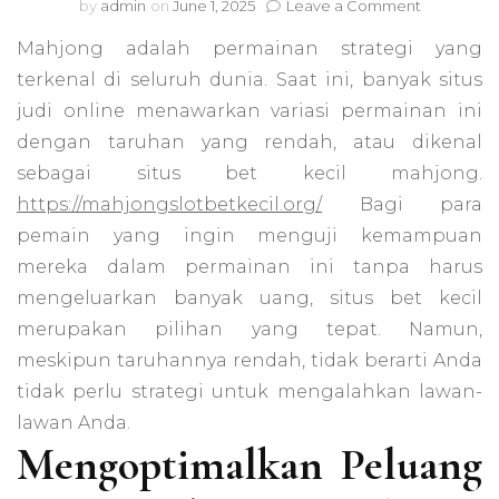
on
by
admin
on
June 1, 2025
Leave a Comment
Strategi
Mahjong adalah permainan strategi yang
Terbaik
untuk
terkenal di seluruh dunia. Saat ini, banyak situs
Mengalah
judi online menawarkan variasi permainan ini
Lawan
di
dengan taruhan yang rendah, atau dikenal
Situs
sebagai situs bet kecil mahjong.
Mahjong
https://mahjongslotbetkecil.org/
Bagi para
Bet
Kecil
pemain yang ingin menguji kemampuan
mereka dalam permainan ini tanpa harus
mengeluarkan banyak uang, situs bet kecil
merupakan pilihan yang tepat. Namun,
meskipun taruhannya rendah, tidak berarti Anda
tidak perlu strategi untuk mengalahkan lawan-
lawan Anda.
Mengoptimalkan Peluang