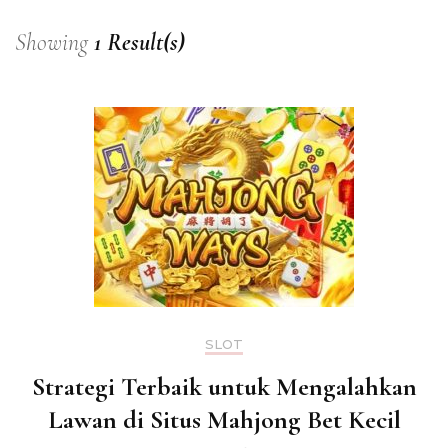
Showing
1 Result(s)
SLOT
Strategi Terbaik untuk Mengalahkan
Lawan di Situs Mahjong Bet Kecil