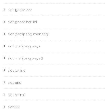
slot gacor 777
slot gacor hari ini
slot gampang menang
slot mahjong ways
slot mahjong ways 2
slot online
slot qris
slot resmi
slot777