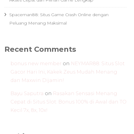
Akses Cepat dan Pilihan Game Lengkap
Spaceman88: Situs Game Crash Online dengan
Peluang Menang Maksimal
Recent Comments
bonus new member
on
NEYMAR88: Situs Slot
Gacor Hari Ini, Kakek Zeus Mudah Menang
dan Maxwin Dijamin!
Bayu Saputra
on
Rasakan Sensasi Menang
Cepat di Situs Slot: Bonus 100% di Awal dan TO
Kecil 7x, 8x, 10x!