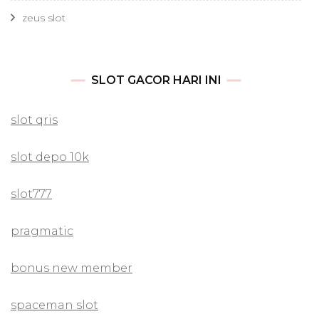
zeus slot
SLOT GACOR HARI INI
slot qris
slot depo 10k
slot777
pragmatic
bonus new member
spaceman slot