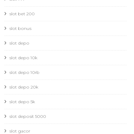
slot bet 200
slot bonus
slot depo
slot depo 10k
slot depo 10rb
slot depo 20k
slot depo 5k
slot deposit 5000
slot gacor