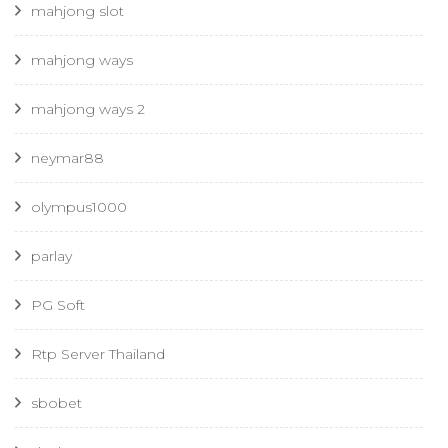
mahjong slot
mahjong ways
mahjong ways 2
neymar88
olympus1000
parlay
PG Soft
Rtp Server Thailand
sbobet