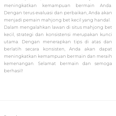
meningkatkan kemampuan bermain Anda.
Dengan terus evaluasi dan perbaikan, Anda akan
menjadi pemain mahjong bet kecil yang handal.
Dalam mengalahkan lawan di situs mahjong bet
kecil, strategi dan konsistensi merupakan kunci
utama. Dengan menerapkan tips di atas dan
berlatih secara konsisten, Anda akan dapat
meningkatkan kemampuan bermain dan meraih
kemenangan. Selamat bermain dan semoga
berhasil!