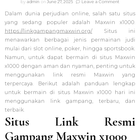
on
by
admin
on
June 27, 2025
Leave a Comment
Panduan
Dalam dunia perjudian online, salah satu situs
Lengkap
Bermain
yang sedang populer adalah Maxwin x1000.
di
https://linkgampangmaxwin.org/
Situs ini
Situs
Link
menawarkan berbagai jenis permainan judi
Resmi
mulai dari slot online, poker, hingga sportsbook.
Maxwin
Namun, untuk dapat bermain di situs Maxwin
x1000
Hari
x1000 dengan aman dan nyaman, penting untuk
Ini
menggunakan link resmi Maxwin yang
terpercaya. Berikut adalah panduan lengkap
untuk bermain di situs Maxwin x1000 hari ini
menggunakan link gampang, terbaru, dan
terbaik.
Situs Link Resmi
Gampang Maxwin x1000