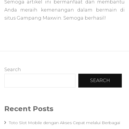
Semoga artikel ini bermanfaat dan membantu
Anda meraih kemenangan dalam bermain di
situs Gampang Maxwin. Semoga berhasil!
Search
SEARCH
Recent Posts
Toto Slot Mobile dengan Akses Cepat melalui Berbagai