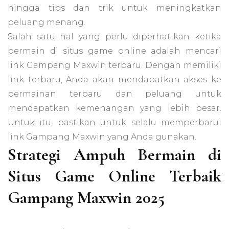
hingga tips dan trik untuk meningkatkan
peluang menang.
Salah satu hal yang perlu diperhatikan ketika
bermain di situs game online adalah mencari
link Gampang Maxwin terbaru. Dengan memiliki
link terbaru, Anda akan mendapatkan akses ke
permainan terbaru dan peluang untuk
mendapatkan kemenangan yang lebih besar.
Untuk itu, pastikan untuk selalu memperbarui
link Gampang Maxwin yang Anda gunakan.
Strategi Ampuh Bermain di
Situs Game Online Terbaik
Gampang Maxwin 2025