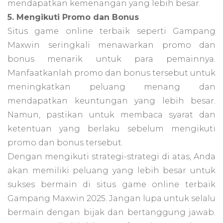
mendapatkan kemenangan yang lebih besar.
5. Mengikuti Promo dan Bonus
Situs game online terbaik seperti Gampang
Maxwin seringkali menawarkan promo dan
bonus menarik untuk para pemainnya.
Manfaatkanlah promo dan bonus tersebut untuk
meningkatkan peluang menang dan
mendapatkan keuntungan yang lebih besar.
Namun, pastikan untuk membaca syarat dan
ketentuan yang berlaku sebelum mengikuti
promo dan bonus tersebut.
Dengan mengikuti strategi-strategi di atas, Anda
akan memiliki peluang yang lebih besar untuk
sukses bermain di situs game online terbaik
Gampang Maxwin 2025. Jangan lupa untuk selalu
bermain dengan bijak dan bertanggung jawab.