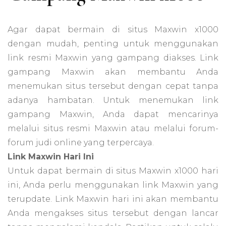
Agar dapat bermain di situs Maxwin x1000
dengan mudah, penting untuk menggunakan
link resmi Maxwin yang gampang diakses. Link
gampang Maxwin akan membantu Anda
menemukan situs tersebut dengan cepat tanpa
adanya hambatan. Untuk menemukan link
gampang Maxwin, Anda dapat mencarinya
melalui situs resmi Maxwin atau melalui forum-
forum judi online yang terpercaya.
Link Maxwin Hari Ini
Untuk dapat bermain di situs Maxwin x1000 hari
ini, Anda perlu menggunakan link Maxwin yang
terupdate. Link Maxwin hari ini akan membantu
Anda mengakses situs tersebut dengan lancar