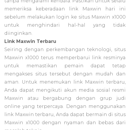
tanpa mengalami kendala. Pastikan untuk selalu
memeriksa keberadaan link Maxwin hari ini
sebelum melakukan login ke situs Maxwin x1000
untuk menghindari hal-hal yang tidak
diinginkan.
Link Maxwin Terbaru
Seiring dengan perkembangan teknologi, situs
Maxwin x1000 terus memperbarui link resminya
untuk memastikan pemain dapat tetap
mengakses situs tersebut dengan mudah dan
aman. Untuk menemukan link Maxwin terbaru,
Anda dapat mengikuti akun media sosial resmi
Maxwin atau bergabung dengan grup judi
online yang terpercaya. Dengan menggunakan
link Maxwin terbaru, Anda dapat bermain di situs
Maxwin x1000 dengan nyaman dan bebas dari