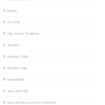
parlay
PG Soft
Rtp Server Thailand
sbobet
sbobet 2026
sbobet wap
sbobet88
situs slot 10k
situs slot bonus new member