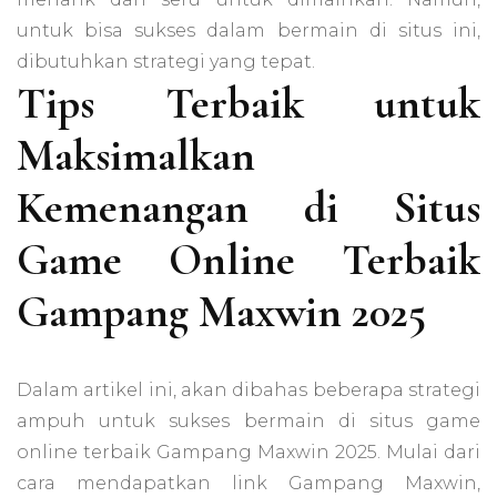
Maxwin
2025
untuk bisa sukses dalam bermain di situs ini,
dibutuhkan strategi yang tepat.
Tips Terbaik untuk
Maksimalkan
Kemenangan di Situs
Game Online Terbaik
Gampang Maxwin 2025
Dalam artikel ini, akan dibahas beberapa strategi
ampuh untuk sukses bermain di situs game
online terbaik Gampang Maxwin 2025. Mulai dari
cara mendapatkan link Gampang Maxwin,