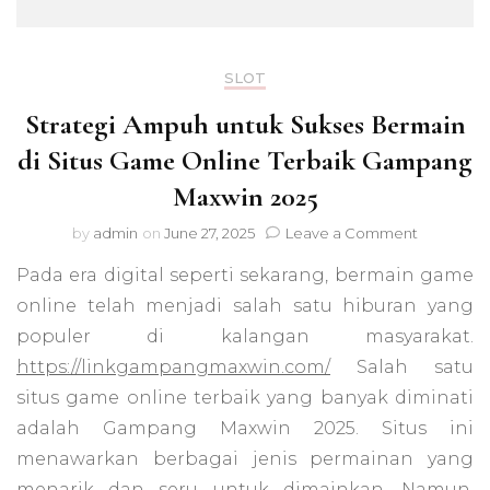
SLOT
Strategi Ampuh untuk Sukses Bermain
di Situs Game Online Terbaik Gampang
Maxwin 2025
on
by
admin
on
June 27, 2025
Leave a Comment
Strategi
Pada era digital seperti sekarang, bermain game
Ampuh
untuk
online telah menjadi salah satu hiburan yang
Sukses
populer di kalangan masyarakat.
Bermain
di
https://linkgampangmaxwin.com/
Salah satu
Situs
situs game online terbaik yang banyak diminati
Game
adalah Gampang Maxwin 2025. Situs ini
Online
Terbaik
menawarkan berbagai jenis permainan yang
Gampang
menarik dan seru untuk dimainkan. Namun,