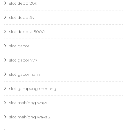
slot depo 20k
slot depo 5k
slot deposit 5000
slot gacor
slot gacor 777
slot gacor hari ini
slot gampang menang
slot mahjong ways
slot mahjong ways 2