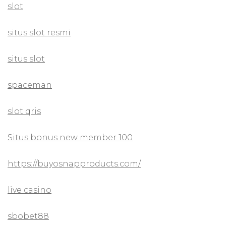
slot
situs slot resmi
situs slot
spaceman
slot qris
Situs bonus new member 100
https://buyosnapproducts.com/
live casino
sbobet88