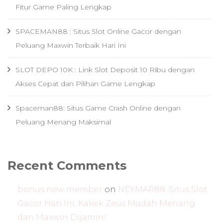
Fitur Game Paling Lengkap
SPACEMAN88 : Situs Slot Online Gacor dengan
Peluang Maxwin Terbaik Hari Ini
SLOT DEPO 10K : Link Slot Deposit 10 Ribu dengan
Akses Cepat dan Pilihan Game Lengkap
Spaceman88: Situs Game Crash Online dengan
Peluang Menang Maksimal
Recent Comments
bonus new member
on
NEYMAR88: Situs Slot
Gacor Hari Ini, Kakek Zeus Mudah Menang
dan Maxwin Dijamin!