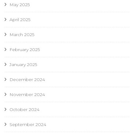
May 2025
April 2025
March 2025
February 2025
January 2025
December 2024
November 2024
October 2024
September 2024