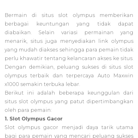
Bermain di situs slot olympus memberikan
berbagai keuntungan yang tidak dapat
diabaikan. Selain variasi permainan yang
menarik, situs juga menyediakan link olympus
yang mudah diakses sehingga para pemain tidak
perlu khawatir tentang kelancaran akses ke situs.
Dengan demikian, peluang sukses di situs slot
olympus terbaik dan terpercaya Auto Maxwin
x1000 semakin terbuka lebar.
Berikut ini adalah beberapa keunggulan dari
situs slot olympus yang patut dipertimbangkan
oleh para pemain:
1. Slot Olympus Gacor
Slot olympus gacor menjadi daya tarik utama
bagi para pemain yang mencari peluang sukses