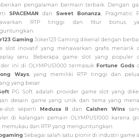
berikan pengalaman bermain terbaik. Dengan g
rti
SPACEMAN
dan
Sweet Bonanza
, Pragmatic P
awarkan RTP tinggi dan fitur bonus y
guntungkan.
r123 Gaming
Joker123 Gaming dikenal dengan berba
 slot inovatif yang menawarkan grafis menarik 
play seru. Beberapa game slot yang populer d
ider ini di OLYMPUS1000 termasuk
Fortune Gods
d
jong Ways
, yang memiliki RTP tinggi dan pelu
ng yang besar.
oft
PG Soft adalah provider game slot yang dike
an desain game yang unik dan tema yang menar
-slot seperti
Medusa II
dan
Caishen Wins
san
ler di kalangan pemain OLYMPUS1000 karena gra
 memukau dan RTP yang menguntungkan.
rogaming
Sebagai salah satu pionir di industri game s