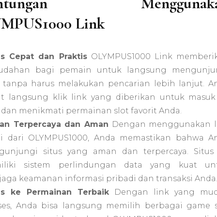
untungan Menggunak
MPUS1000 Link
s Cepat dan Praktis
OLYMPUS1000 Link memberi
udahan bagi pemain untuk langsung mengunju
s tanpa harus melakukan pencarian lebih lanjut. A
t langsung klik link yang diberikan untuk masuk
s dan menikmati permainan slot favorit Anda.
an Terpercaya dan Aman
Dengan menggunakan l
mi dari OLYMPUS1000, Anda memastikan bahwa A
unjungi situs yang aman dan terpercaya. Situs 
iliki sistem perlindungan data yang kuat un
aga keamanan informasi pribadi dan transaksi Anda
s ke Permainan Terbaik
Dengan link yang mu
ses, Anda bisa langsung memilih berbagai game s