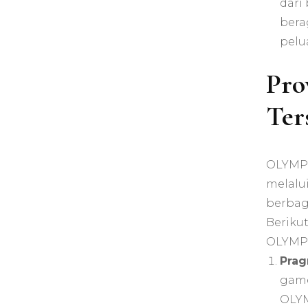
dari
bera
pelu
Pr
Ter
OLYMPU
melalu
berbag
Beriku
OLYMP
Prag
game
OLY