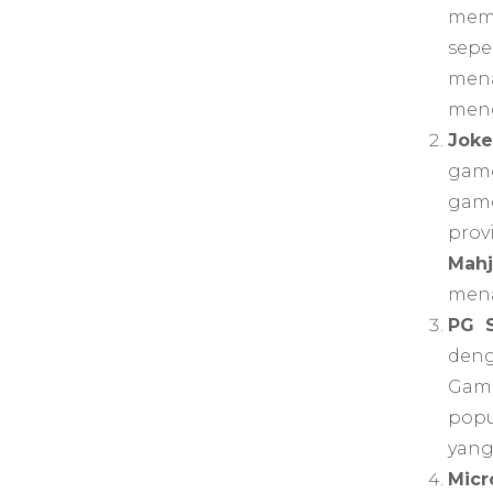
mem
sepe
men
men
Joke
game
game
prov
Mah
mena
PG S
deng
Game
popu
yang
Mic