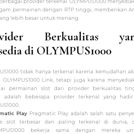
 berbagai provider terkenal. OLYMPUS1000 menyedia
gam permainan dengan RTP tinggi, memberikan A
ang lebih besar untuk menang.
ovider Berkualitas ya
sedia di OLYMPUS1000
S1000 tidak hanya terkenal karena kemudahan ak
i OLYMPUS1000 Link, tetapi juga karena menyedia
ai permainan slot dari provider berkualitas ting
t adalah beberapa provider terkenal yang hadir
US1000:
matic Play
Pragmatic Play adalah salah satu penye
 slot terbesar dan paling terkenal di dunia, 
MPUS1000 bekerja sama dengan mereka un