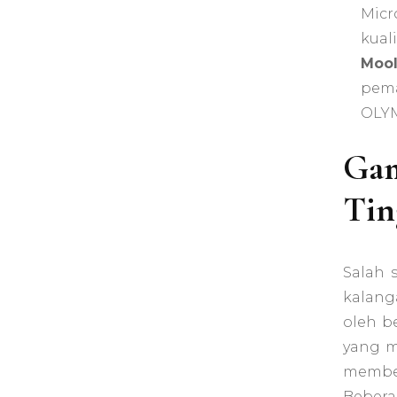
Mic
kual
Moo
pem
OLY
Ga
Tin
Salah 
kalang
oleh b
yang m
member
Beber