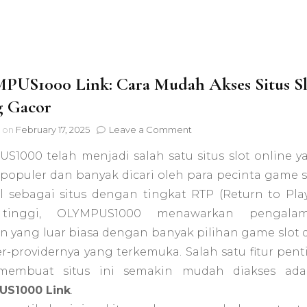
US1000 Link: Cara Mudah Akses Situs Sl
g Gacor
on
on
February 17, 2025
Leave a Comment
OLYMPUS1000
S1000 telah menjadi salah satu situs slot online y
Link:
Cara
 populer dan banyak dicari oleh para pecinta game sl
Mudah
l sebagai situs dengan tingkat RTP (Return to Play
Akses
Situs
tinggi, OLYMPUS1000 menawarkan pengala
Slot
n yang luar biasa dengan banyak pilihan game slot d
Paling
er-providernya yang terkemuka. Salah satu fitur pent
Gacor
membuat situs ini semakin mudah diakses ada
US1000 Link
.