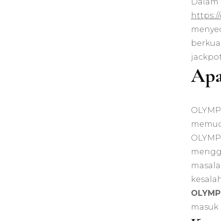
Dalam
https:
menyed
berku
jackpot
Apa
OLYM
memuda
OLYM
menggu
masal
kesalah
OLYMP
masuk k