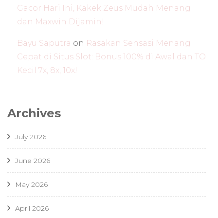
Gacor Hari Ini, Kakek Zeus Mudah Menang
dan Maxwin Dijamin!
Bayu Saputra
on
Rasakan Sensasi Menang
Cepat di Situs Slot: Bonus 100% di Awal dan TO
Kecil 7x, 8x, 10x!
Archives
July 2026
June 2026
May 2026
April 2026