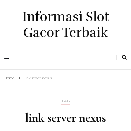
Informasi Slot
Gacor Terbaik
Home
link server nexus
TAG
link server nexus