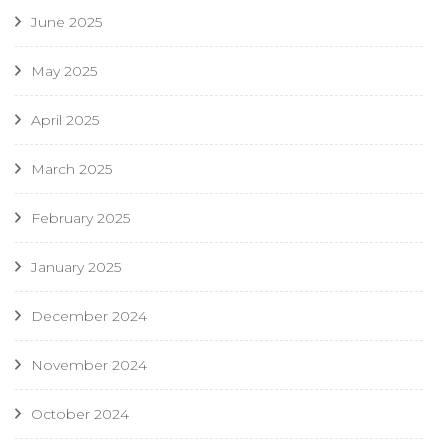
June 2025
May 2025
April 2025
March 2025
February 2025
January 2025
December 2024
November 2024
October 2024