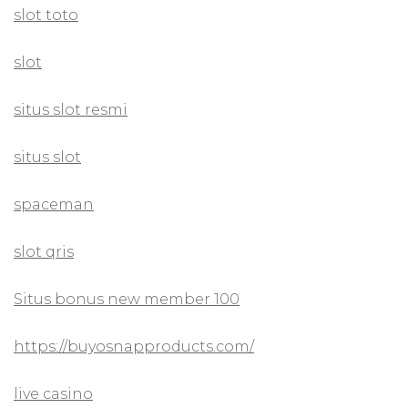
slot toto
slot
situs slot resmi
situs slot
spaceman
slot qris
Situs bonus new member 100
https://buyosnapproducts.com/
live casino