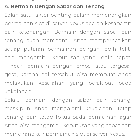
4. Bermain Dengan Sabar dan Tenang
Salah satu faktor penting dalam memenangkan
permainan slot di server Nexus adalah kesabaran
dan ketenangan. Bermain dengan sabar dan
tenang akan membantu Anda memperhatikan
setiap putaran permainan dengan lebih teliti
dan mengambil keputusan yang lebih tepat.
Hindari bermain dengan emosi atau tergesa-
gesa, karena hal tersebut bisa membuat Anda
melakukan kesalahan yang berakibat pada
kekalahan.
Selalu bermain dengan sabar dan tenang,
meskipun Anda mengalami kekalahan. Tetap
tenang dan tetap fokus pada permainan agar
Anda bisa mengambil keputusan yang tepat dan
memenangkan permainan slot di server Nexus.