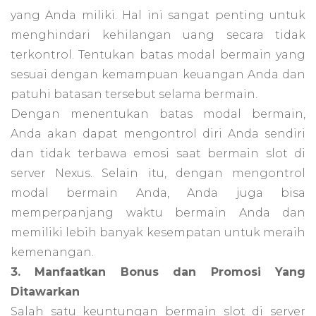
yang Anda miliki. Hal ini sangat penting untuk
menghindari kehilangan uang secara tidak
terkontrol. Tentukan batas modal bermain yang
sesuai dengan kemampuan keuangan Anda dan
patuhi batasan tersebut selama bermain.
Dengan menentukan batas modal bermain,
Anda akan dapat mengontrol diri Anda sendiri
dan tidak terbawa emosi saat bermain slot di
server Nexus. Selain itu, dengan mengontrol
modal bermain Anda, Anda juga bisa
memperpanjang waktu bermain Anda dan
memiliki lebih banyak kesempatan untuk meraih
kemenangan.
3. Manfaatkan Bonus dan Promosi Yang
Ditawarkan
Salah satu keuntungan bermain slot di server