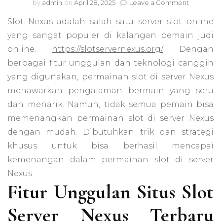
on
by
admin
on
April 28, 2025
Leave a Comment
Trik
Slot Nexus adalah salah satu server slot online
Jitu
Memenan
yang sangat populer di kalangan pemain judi
Permaina
online.
https://slotservernexus.org/
Dengan
Slot
Server
berbagai fitur unggulan dan teknologi canggih
Nexus
yang digunakan, permainan slot di server Nexus
di
menawarkan pengalaman bermain yang seru
Tahun
2025
dan menarik. Namun, tidak semua pemain bisa
memenangkan permainan slot di server Nexus
dengan mudah. Dibutuhkan trik dan strategi
khusus untuk bisa berhasil mencapai
kemenangan dalam permainan slot di server
Nexus.
Fitur Unggulan Situs Slot
Server Nexus Terbaru