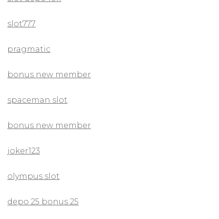
slot777
pragmatic
bonus new member
spaceman slot
bonus new member
joker123
olympus slot
depo 25 bonus 25