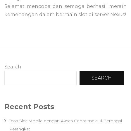
Selamat mencoba dan semoga berhasil meraih
kemenangan dalam bermain slot di server Nexus!
Search
SEARCH
Recent Posts
Toto Slot Mobile dengan Akses Cepat melalui Berbagai
Perangkat