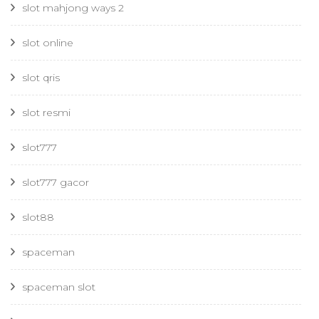
slot mahjong ways 2
slot online
slot qris
slot resmi
slot777
slot777 gacor
slot88
spaceman
spaceman slot