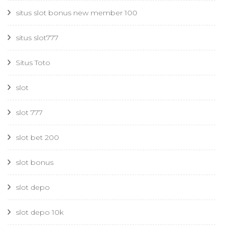
situs slot bonus new member 100
situs slot777
Situs Toto
slot
slot 777
slot bet 200
slot bonus
slot depo
slot depo 10k