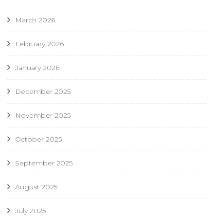
March 2026
February 2026
January 2026
December 2025
November 2025
October 2025
September 2025
August 2025
July 2025