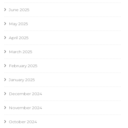
June 2025
May 2025
April 2025
March 2025
February 2025
January 2025
December 2024
November 2024
October 2024