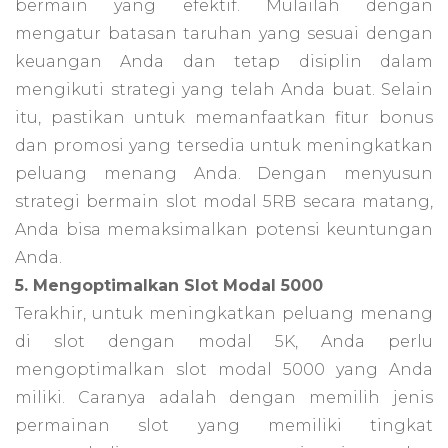
bermain yang efektif. Mulailah dengan
mengatur batasan taruhan yang sesuai dengan
keuangan Anda dan tetap disiplin dalam
mengikuti strategi yang telah Anda buat. Selain
itu, pastikan untuk memanfaatkan fitur bonus
dan promosi yang tersedia untuk meningkatkan
peluang menang Anda. Dengan menyusun
strategi bermain slot modal 5RB secara matang,
Anda bisa memaksimalkan potensi keuntungan
Anda.
5. Mengoptimalkan Slot Modal 5000
Terakhir, untuk meningkatkan peluang menang
di slot dengan modal 5K, Anda perlu
mengoptimalkan slot modal 5000 yang Anda
miliki. Caranya adalah dengan memilih jenis
permainan slot yang memiliki tingkat