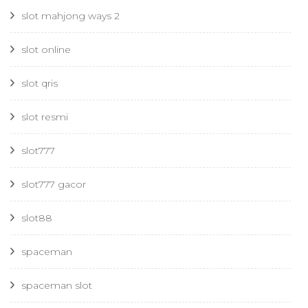
slot mahjong ways 2
slot online
slot qris
slot resmi
slot777
slot777 gacor
slot88
spaceman
spaceman slot