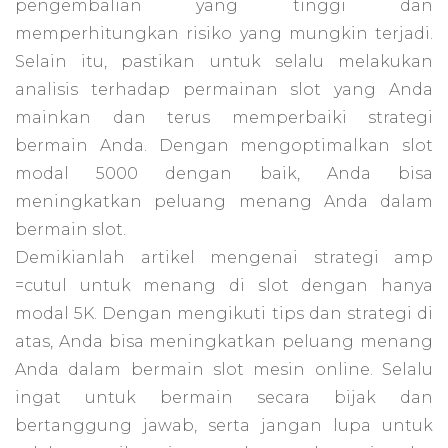
pengembalian yang tinggi dan
memperhitungkan risiko yang mungkin terjadi.
Selain itu, pastikan untuk selalu melakukan
analisis terhadap permainan slot yang Anda
mainkan dan terus memperbaiki strategi
bermain Anda. Dengan mengoptimalkan slot
modal 5000 dengan baik, Anda bisa
meningkatkan peluang menang Anda dalam
bermain slot.
Demikianlah artikel mengenai strategi amp
=cutul untuk menang di slot dengan hanya
modal 5K. Dengan mengikuti tips dan strategi di
atas, Anda bisa meningkatkan peluang menang
Anda dalam bermain slot mesin online. Selalu
ingat untuk bermain secara bijak dan
bertanggung jawab, serta jangan lupa untuk