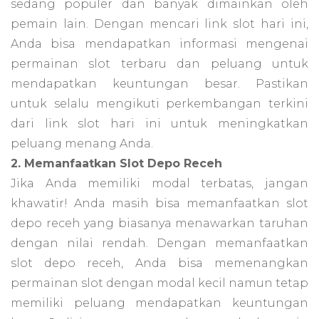
sedang populer dan banyak dimainkan oleh
pemain lain. Dengan mencari link slot hari ini,
Anda bisa mendapatkan informasi mengenai
permainan slot terbaru dan peluang untuk
mendapatkan keuntungan besar. Pastikan
untuk selalu mengikuti perkembangan terkini
dari link slot hari ini untuk meningkatkan
peluang menang Anda.
2. Memanfaatkan Slot Depo Receh
Jika Anda memiliki modal terbatas, jangan
khawatir! Anda masih bisa memanfaatkan slot
depo receh yang biasanya menawarkan taruhan
dengan nilai rendah. Dengan memanfaatkan
slot depo receh, Anda bisa memenangkan
permainan slot dengan modal kecil namun tetap
memiliki peluang mendapatkan keuntungan