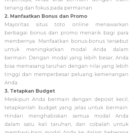
tenang dan fokus pada permainan.
2. Manfaatkan Bonus dan Promo
Mayoritas situs toto online menawarkan
berbagai bonus dan promo menarik bagi para
membernya. Manfaatkan bonus-bonus tersebut
untuk meningkatkan modal Anda dalam
bermain. Dengan modal yang lebih besar, Anda
bisa memasang taruhan dengan nilai yang lebih
tinggi dan memperbesar peluang kemenangan
Anda.
3. Tetapkan Budget
Meskipun Anda bermain dengan deposit kecil,
tetapkanlah budget yang jelas untuk bermain.
Hindari menghabiskan semua modal Anda
dalam satu kali taruhan, dan cobalah untuk
membagi-bagi modal Anda ke dalam beberapa