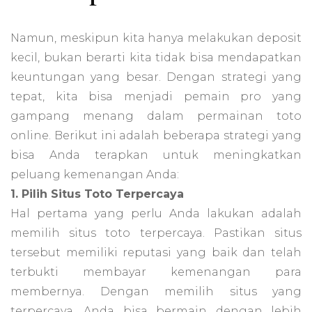
Namun, meskipun kita hanya melakukan deposit
kecil, bukan berarti kita tidak bisa mendapatkan
keuntungan yang besar. Dengan strategi yang
tepat, kita bisa menjadi pemain pro yang
gampang menang dalam permainan toto
online. Berikut ini adalah beberapa strategi yang
bisa Anda terapkan untuk meningkatkan
peluang kemenangan Anda:
1. Pilih Situs Toto Terpercaya
Hal pertama yang perlu Anda lakukan adalah
memilih situs toto terpercaya. Pastikan situs
tersebut memiliki reputasi yang baik dan telah
terbukti membayar kemenangan para
membernya. Dengan memilih situs yang
terpercaya, Anda bisa bermain dengan lebih