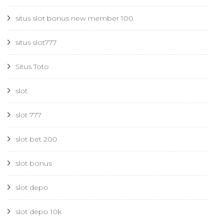
situs slot bonus new member 100
situs slot777
Situs Toto
slot
slot 777
slot bet 200
slot bonus
slot depo
slot depo 10k