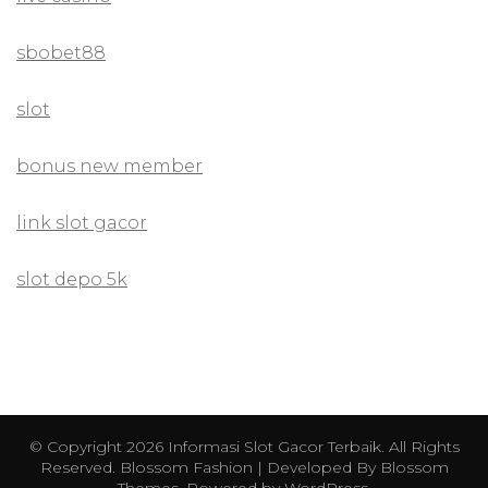
sbobet88
slot
bonus new member
link slot gacor
slot depo 5k
© Copyright 2026
Informasi Slot Gacor Terbaik
. All Rights
Reserved.
Blossom Fashion | Developed By
Blossom