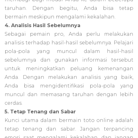
taruhan. Dengan begitu, Anda bisa tetap
bermain meskipun mengalami kekalahan.
4. Analisis Hasil Sebelumnya
Sebagai pemain pro, Anda perlu melakukan
analisis terhadap hasil-hasil sebelumnya. Pelajari
pola-pola yang muncul dalam hasil-hasil
sebelumnya dan gunakan informasi tersebut
untuk meningkatkan peluang kemenangan
Anda. Dengan melakukan analisis yang baik,
Anda bisa mengidentifikasi pola-pola yang
muncul dan memasang taruhan dengan lebih
cerdas.
5. Tetap Tenang dan Sabar
Kunci utama dalam bermain toto online adalah
tetap tenang dan sabar. Jangan terpancing
emosi saat mengalami kekalahan, dan jangan