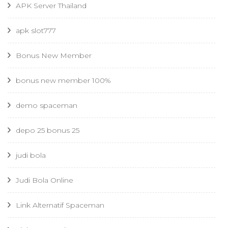
APK Server Thailand
apk slot777
Bonus New Member
bonus new member 100%
demo spaceman
depo 25 bonus 25
judi bola
Judi Bola Online
Link Alternatif Spaceman