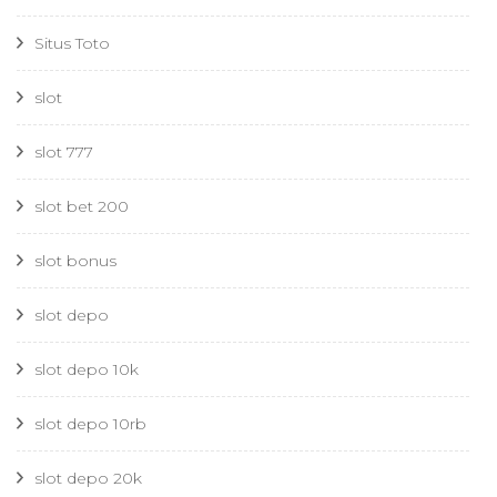
Situs Toto
slot
slot 777
slot bet 200
slot bonus
slot depo
slot depo 10k
slot depo 10rb
slot depo 20k