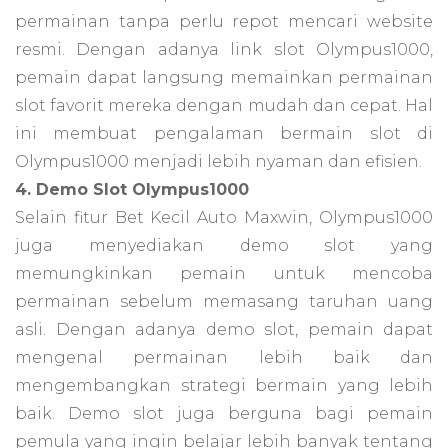
permainan tanpa perlu repot mencari website
resmi. Dengan adanya link slot Olympus1000,
pemain dapat langsung memainkan permainan
slot favorit mereka dengan mudah dan cepat. Hal
ini membuat pengalaman bermain slot di
Olympus1000 menjadi lebih nyaman dan efisien.
4. Demo Slot Olympus1000
Selain fitur Bet Kecil Auto Maxwin, Olympus1000
juga menyediakan demo slot yang
memungkinkan pemain untuk mencoba
permainan sebelum memasang taruhan uang
asli. Dengan adanya demo slot, pemain dapat
mengenal permainan lebih baik dan
mengembangkan strategi bermain yang lebih
baik. Demo slot juga berguna bagi pemain
pemula yang ingin belajar lebih banyak tentang