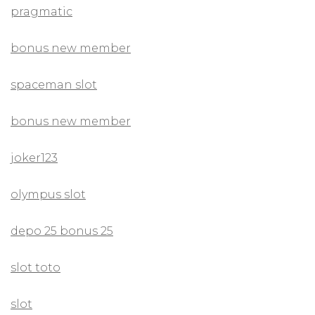
pragmatic
bonus new member
spaceman slot
bonus new member
joker123
olympus slot
depo 25 bonus 25
slot toto
slot