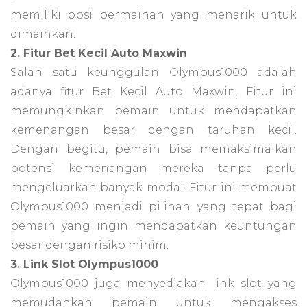
memiliki opsi permainan yang menarik untuk
dimainkan.
2. Fitur Bet Kecil Auto Maxwin
Salah satu keunggulan Olympus1000 adalah
adanya fitur Bet Kecil Auto Maxwin. Fitur ini
memungkinkan pemain untuk mendapatkan
kemenangan besar dengan taruhan kecil.
Dengan begitu, pemain bisa memaksimalkan
potensi kemenangan mereka tanpa perlu
mengeluarkan banyak modal. Fitur ini membuat
Olympus1000 menjadi pilihan yang tepat bagi
pemain yang ingin mendapatkan keuntungan
besar dengan risiko minim.
3. Link Slot Olympus1000
Olympus1000 juga menyediakan link slot yang
memudahkan pemain untuk mengakses