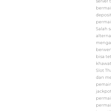
server
bermai
deposi
permain
Salah s
altern
mengak
berwen
bisa t
khawat
Slot T
dan me
pemain
jackpo
permain
permai