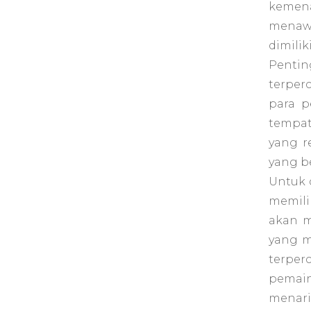
kemena
menaw
dimilik
Pentin
terper
para 
tempat 
yang r
yang be
Untuk 
memilik
akan m
yang m
terperc
pemai
menarik