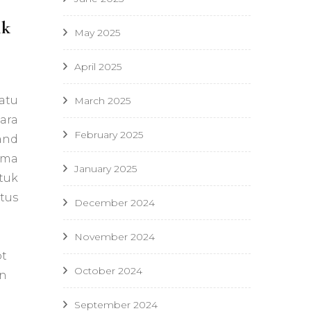
nk
May 2025
April 2025
tu
March 2025
ara
February 2025
and
ema
January 2025
tuk
tus
December 2024
November 2024
ot
October 2024
an
September 2024