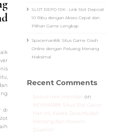
ng
SLOT DEPO 10K : Link Slot Deposit
nd
10 Ribu dengan Akses Cepat dan
Pilihan Game Lengkap
Spaceman88: Situs Game Crash
Online dengan Peluang Menang
aik
Maksimal
ver
nis
tu,
Recent Comments
dan
ang
bonus new member
on
NEYMAR88: Situs Slot Gacor
 di
Hari Ini, Kakek Zeus Mudah
lot
Menang dan Maxwin
aih
Dijamin!