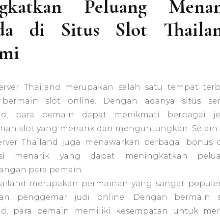
ngkatkan Peluang Mena
a di Situs Slot Thaila
mi
server Thailand merupakan salah satu tempat terb
bermain slot online. Dengan adanya situs ser
and, para pemain dapat menikmati berbagai je
nan slot yang menarik dan menguntungkan. Selain i
server Thailand juga menawarkan berbagai bonus 
si menarik yang dapat meningkatkan pelu
ngan para pemain.
hailand merupakan permainan yang sangat populer
gan penggemar judi online. Dengan bermain s
nd, para pemain memiliki kesempatan untuk mer