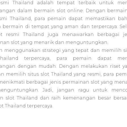
esmi Thailand adalah tempat terbaik untuk mer
ngan dalam bermain slot online. Dengan bermain
esmi Thailand, para pemain dapat memastikan ba
 bermain di tempat yang aman dan terpercaya. Sel
lot resmi Thailand juga menawarkan berbagai je
nan slot yang menarik dan menguntungkan.
 menggunakan strategi yang tepat dan memilih si
Thailand terpercaya, para pemain dapat mer
angan dengan mudah. Dengan melakukan riset y
an memilih situs slot Thailand yang resmi, para pem
menikmati berbagai jenis permainan slot yang mena
enguntungkan. Jadi, jangan ragu untuk menc
n slot Thailand dan raih kemenangan besar bers
lot Thailand terpercaya.