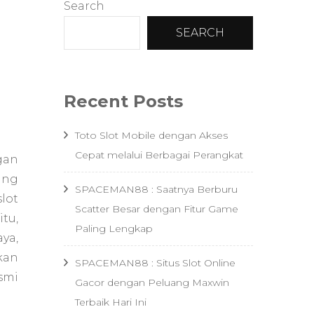
Search
SEARCH
Recent Posts
Toto Slot Mobile dengan Akses
Cepat melalui Berbagai Perangkat
gan
ing
SPACEMAN88 : Saatnya Berburu
lot
Scatter Besar dengan Fitur Game
tu,
Paling Lengkap
ya,
kan
SPACEMAN88 : Situs Slot Online
smi
Gacor dengan Peluang Maxwin
Terbaik Hari Ini