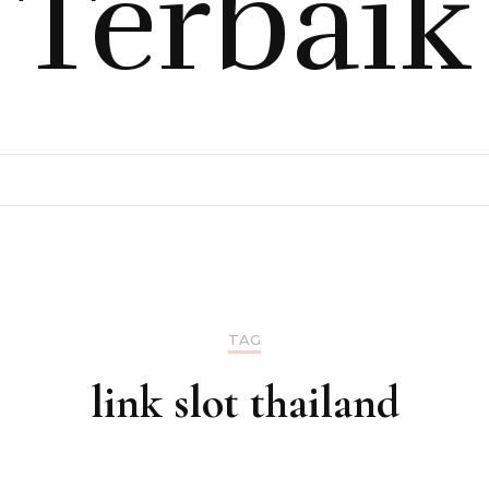
Terbaik
TAG
link slot thailand