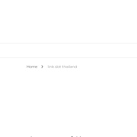
Home
link slot thailand