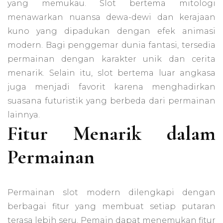
yang memukau. Slot bertema mitologi
menawarkan nuansa dewa-dewi dan kerajaan
kuno yang dipadukan dengan efek animasi
modern. Bagi penggemar dunia fantasi, tersedia
permainan dengan karakter unik dan cerita
menarik. Selain itu, slot bertema luar angkasa
juga menjadi favorit karena menghadirkan
suasana futuristik yang berbeda dari permainan
lainnya.
Fitur Menarik dalam
Permainan
Permainan slot modern dilengkapi dengan
berbagai fitur yang membuat setiap putaran
terasa lebih seru. Pemain dapat menemukan fitur