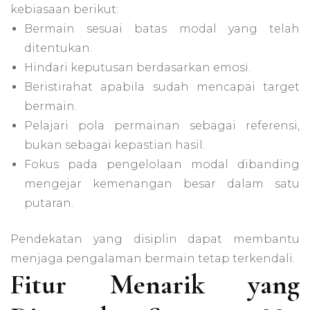
kebiasaan berikut:
Bermain sesuai batas modal yang telah
ditentukan.
Hindari keputusan berdasarkan emosi.
Beristirahat apabila sudah mencapai target
bermain.
Pelajari pola permainan sebagai referensi,
bukan sebagai kepastian hasil.
Fokus pada pengelolaan modal dibanding
mengejar kemenangan besar dalam satu
putaran.
Pendekatan yang disiplin dapat membantu
menjaga pengalaman bermain tetap terkendali.
Fitur Menarik yang