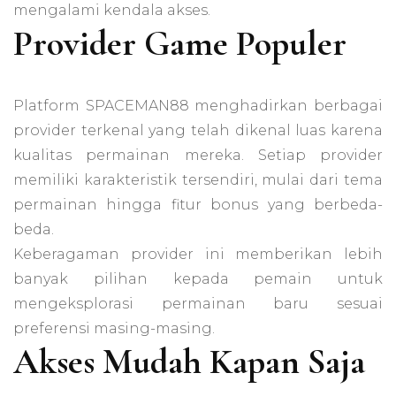
mengalami kendala akses.
Provider Game Populer
Platform SPACEMAN88 menghadirkan berbagai
provider terkenal yang telah dikenal luas karena
kualitas permainan mereka. Setiap provider
memiliki karakteristik tersendiri, mulai dari tema
permainan hingga fitur bonus yang berbeda-
beda.
Keberagaman provider ini memberikan lebih
banyak pilihan kepada pemain untuk
mengeksplorasi permainan baru sesuai
preferensi masing-masing.
Akses Mudah Kapan Saja