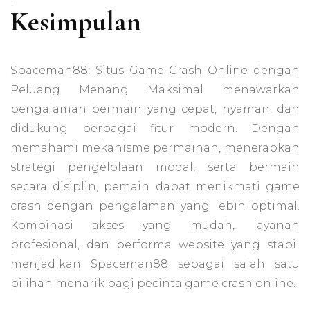
Kesimpulan
Spaceman88: Situs Game Crash Online dengan
Peluang Menang Maksimal menawarkan
pengalaman bermain yang cepat, nyaman, dan
didukung berbagai fitur modern. Dengan
memahami mekanisme permainan, menerapkan
strategi pengelolaan modal, serta bermain
secara disiplin, pemain dapat menikmati game
crash dengan pengalaman yang lebih optimal.
Kombinasi akses yang mudah, layanan
profesional, dan performa website yang stabil
menjadikan Spaceman88 sebagai salah satu
pilihan menarik bagi pecinta game crash online.