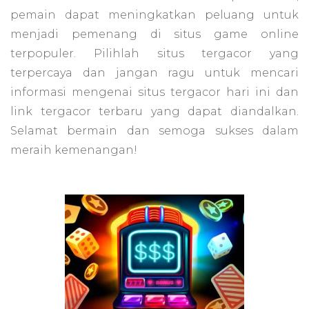
pemain dapat meningkatkan peluang untuk
menjadi pemenang di situs game online
terpopuler. Pilihlah situs tergacor yang
terpercaya dan jangan ragu untuk mencari
informasi mengenai situs tergacor hari ini dan
link tergacor terbaru yang dapat diandalkan.
Selamat bermain dan semoga sukses dalam
meraih kemenangan!