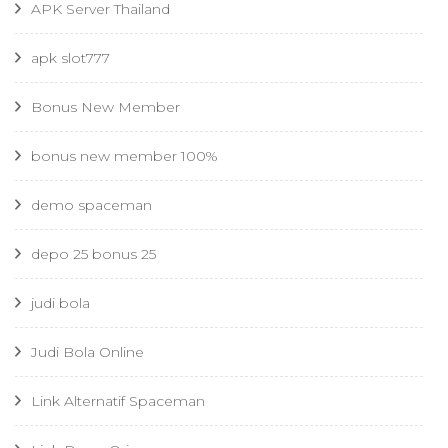
APK Server Thailand
apk slot777
Bonus New Member
bonus new member 100%
demo spaceman
depo 25 bonus 25
judi bola
Judi Bola Online
Link Alternatif Spaceman