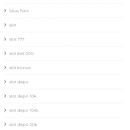
Situs Toto
slot
slot 777
slot bet 200
slot bonus
slot depo
slot depo 10k
slot depo 10rb
slot depo 20k