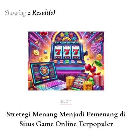
Showing
2 Result(s)
SLOT
Stretegi Menang Menjadi Pemenang di
Situs Game Online Terpopuler