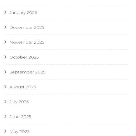
January 2026
December 2025
November 2025
October 2025
September 2025
August 2025
July 2025
June 2025
May 2025