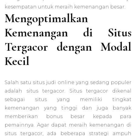
kesempatan untuk meraih kemenangan besar.
Mengoptimalkan
Kemenangan di Situs
Tergacor dengan Modal
Kecil
Salah satu situs judi online yang sedang populer
adalah situs tergacor. Situs tergacor dikenal
sebagai situs yang memiliki tingkat
kemenangan yang tinggi dan juga banyak
memberikan bonus besar kepada para
pemainnya. Agar dapat meraih kemenangan di
situs tergacor, ada beberapa strategi ampuh