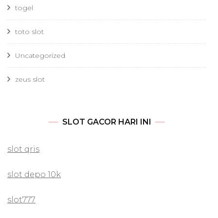
togel
toto slot
Uncategorized
zeus slot
SLOT GACOR HARI INI
slot qris
slot depo 10k
slot777