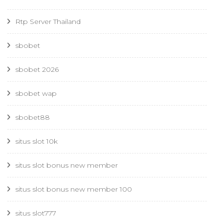
Rtp Server Thailand
sbobet
sbobet 2026
sbobet wap
sbobet88
situs slot 10k
situs slot bonus new member
situs slot bonus new member 100
situs slot777