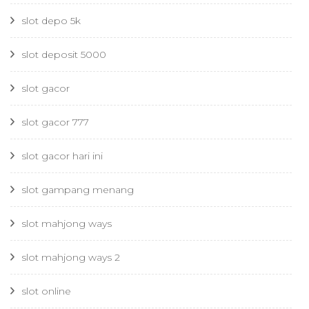
slot depo 5k
slot deposit 5000
slot gacor
slot gacor 777
slot gacor hari ini
slot gampang menang
slot mahjong ways
slot mahjong ways 2
slot online