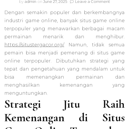
on
by
admin
on
June 27, 2025
Leave a Comment
Stretegi
Dengan semakin populer dan berkembangnya
Menang
Menjadi
industri game online, banyak situs game online
Pemenan
terpopuler yang menawarkan berbagai macam
di
Situs
permainan menarik dan menghibur.
Game
https://situstergacor.org/
Namun, tidak semua
Online
pemain bisa menjadi pemenang di situs game
Terpopule
online terpopuler. Dibutuhkan strategi yang
tepat dan pengetahuan yang mendalam untuk
bisa memenangkan permainan dan
menghasilkan kemenangan yang
menguntungkan.
Strategi Jitu Raih
Kemenangan di Situs