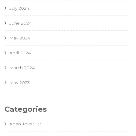
July 2024
June 2024
May 2024
April 2024
March 2024
May 2023
Categories
Agen Joker 123