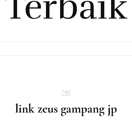
Terbaik
TAG
link zeus gampang jp