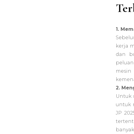
Ter
1. Mem
Sebelu
kerja m
dan b
peluan
mesin 
kemen
2. Men
Untuk 
untuk 
JP 202
terten
banyak