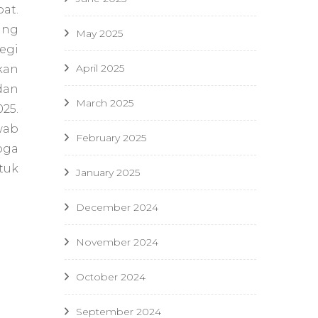
at.
ang
May 2025
egi
April 2025
pkan
dan
March 2025
25.
wab
February 2025
oga
tuk
January 2025
December 2024
November 2024
October 2024
September 2024