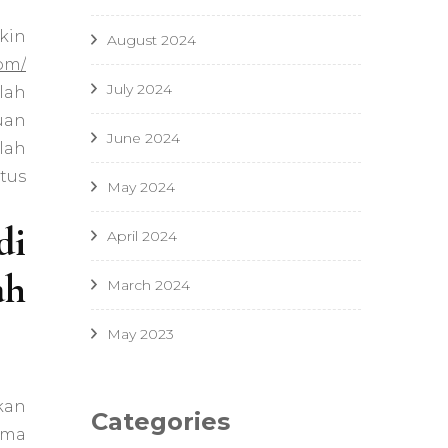
kin
August 2024
om/
July 2024
lah
uan
June 2024
lah
tus
May 2024
di
April 2024
ah
March 2024
May 2023
kan
Categories
ema