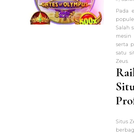
Pada e
popule
Salah 
mesin 
serta 
satu s
Zeus.
Rai
Si
Pro
Situs 
berbag