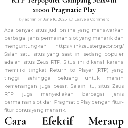
RTP Terpopuler Gampang Maxwin
x1000 Pragmatic Play
on
by
admin
on
June 16, 2025
Leave a Comment
Strategi
Ada banyak situs judi online yang menawarkan
Sukses
Bermain
berbagai jenis permainan slot yang menarik dan
di
menguntungkan.
https://linkzeustergacor.org/
Situs
Zeus
Salah satu situs yang saat ini sedang populer
RTP
adalah situs Zeus RTP. Situs ini dikenal karena
Terpopule
memiliki tingkat Return to Player (RTP) yang
Gampang
Maxwin
tinggi, sehingga peluang untuk meraih
x1000
kemenangan juga besar. Selain itu, situs Zeus
Pragmati
Play
RTP juga menyediakan berbagai jenis
permainan slot dari Pragmatic Play dengan fitur-
fitur bonus yang menarik.
Cara Efektif Meraup