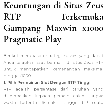
Keuntungan di Situs Zeus
RTP Terkemuka
Gampang Maxwin x1000
Pragmatic Play
Berikut merupakan strategi sukses yang dapat
Anda terapkan saat bermain di situs Zeus RTP
untuk mendapatkan kemenangan maksimal
hingga x1000:
1. Pilih Permainan Slot Dengan RTP Tinggi
RTP adalah persentase dari taruhan yang
dikembalikan kepada pemain dalam jangka
waktu tertentu. Semakin tinggi RTP suatu