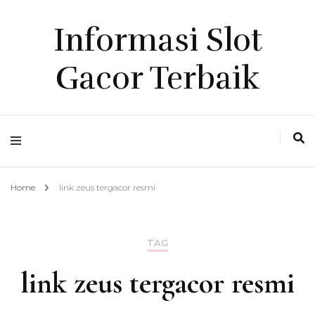
Informasi Slot
Gacor Terbaik
Home
link zeus tergacor resmi
TAG
link zeus tergacor resmi