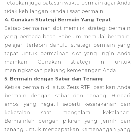
Tetapkan juga batasan waktu bermain agar Anda
tidak kehilangan kendali saat bermain.
4. Gunakan Strategi Bermain Yang Tepat
Setiap permainan slot memiliki strategi bermain
yang berbeda-beda. Sebelum memulai bermain,
pelajari terlebih dahulu strategi bermain yang
tepat untuk permainan slot yang ingin Anda
mainkan. Gunakan strategi ini untuk
meningkatkan peluang kemenangan Anda.
5. Bermain dengan Sabar dan Tenang
Ketika bermain di situs Zeus RTP, pastikan Anda
bermain dengan sabar dan tenang. Hindari
emosi yang negatif seperti keserakahan dan
kekesalan saat mengalami kekalahan.
Bermainlah dengan pikiran yang jernih dan
tenang untuk mendapatkan kemenangan yang