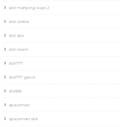
slot mahjong ways 2
slot online
slot qris
slot resmi
slot777
slot777 gacor
slot88
spaceman
spaceman slot