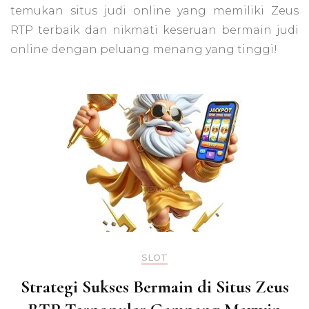
temukan situs judi online yang memiliki Zeus
RTP terbaik dan nikmati keseruan bermain judi
online dengan peluang menang yang tinggi!
SLOT
Strategi Sukses Bermain di Situs Zeus