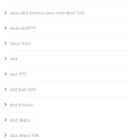
situs slot bonus new member 100
situs slot777
Situs Toto
slot
slot 777
slot bet 200
slot bonus
slot depo
slot depo 10k