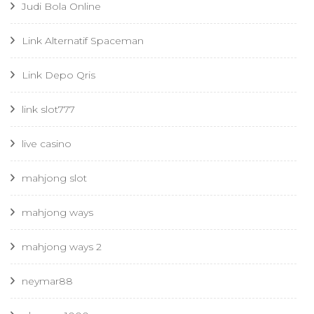
Judi Bola Online
Link Alternatif Spaceman
Link Depo Qris
link slot777
live casino
mahjong slot
mahjong ways
mahjong ways 2
neymar88