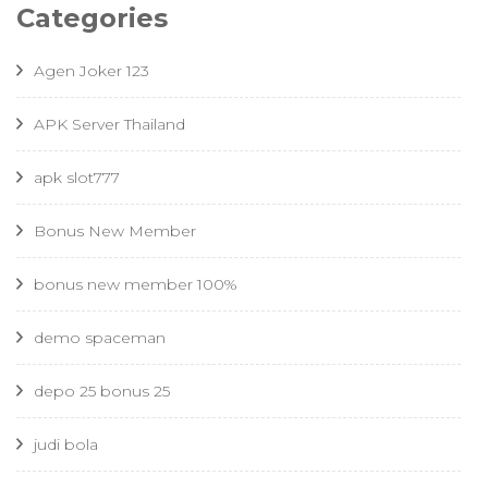
Categories
Agen Joker 123
APK Server Thailand
apk slot777
Bonus New Member
bonus new member 100%
demo spaceman
depo 25 bonus 25
judi bola