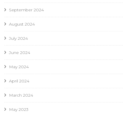
September 2024
August 2024
July 2024
June 2024
May 2024
April 2024
March 2024
May 2023