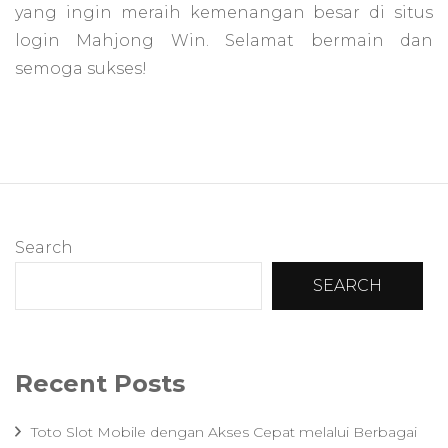
yang ingin meraih kemenangan besar di situs
login Mahjong Win. Selamat bermain dan
semoga sukses!
Search
SEARCH
Recent Posts
Toto Slot Mobile dengan Akses Cepat melalui Berbagai