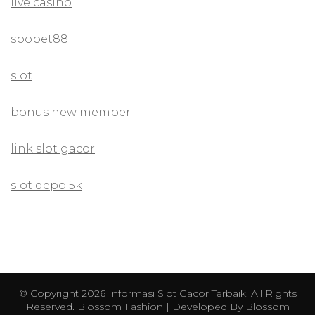
live casino
sbobet88
slot
bonus new member
link slot gacor
slot depo 5k
© Copyright 2026
Informasi Slot Gacor Terbaik
. All Rights
Reserved.
Blossom Fashion | Developed By
Blossom