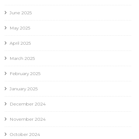
June 2025
May 2025
April 2025
March 2025
February 2025
January 2025
December 2024
November 2024
October 2024