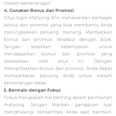
meraih kemenangan.
4. Gunakan Bonus dan Promosi
Situs login Mahjong Win menawarkan berbagai
bonus dan promosi yang bisa membantu Anda
meningkatkan peluang menang. Manfaatkan
bonus dan promosi tersebut dengan bijak.
Jangan lewatkan kesempatan untuk
mendapatkan bonus dan promosi yang
ditawarkan oleh situs ini. Dengan
memanfaatkan bonus dan promosi, Anda dapat
memperbesar peluang Anda untuk meraih
kemenangan besar.
5. Bermain dengan Fokus
Fokus merupakan hal penting dalam permainan
mahjong. Jangan biarkan gangguan luar
menghalangi konsentrasi Anda saat bermain.