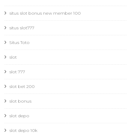
situs slot bonus new member 100
situs slot777
Situs Toto
slot
slot 777
slot bet 200
slot bonus
slot depo
slot depo 10k