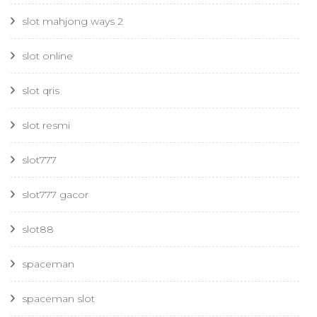
slot mahjong ways 2
slot online
slot qris
slot resmi
slot777
slot777 gacor
slot88
spaceman
spaceman slot