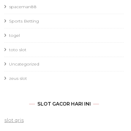
spaceman88
Sports Betting
togel
toto slot
Uncategorized
zeus slot
SLOT GACOR HARI INI
slot qris