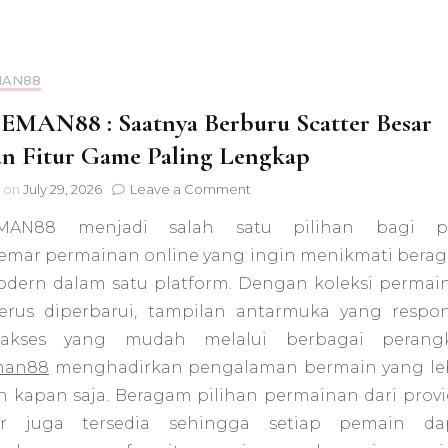
MAN88
MAN88 : Saatnya Berburu Scatter Besar
n Fitur Game Paling Lengkap
on
on
July 29, 2026
Leave a Comment
SPACEMAN88
MAN88 menjadi salah satu pilihan bagi p
:
Saatnya
mar permainan online yang ingin menikmati bera
Berburu
modern dalam satu platform. Dengan koleksi permai
Scatter
Besar
erus diperbarui, tampilan antarmuka yang respons
dengan
 akses yang mudah melalui berbagai perangk
Fitur
man88
menghadirkan pengalaman bermain yang le
Game
Paling
 kapan saja. Beragam pilihan permainan dari provi
Lengkap
er juga tersedia sehingga setiap pemain da