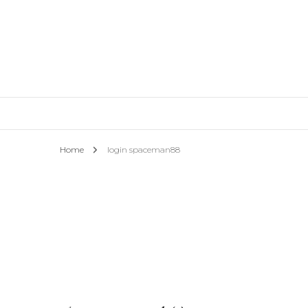
Home
login spaceman88