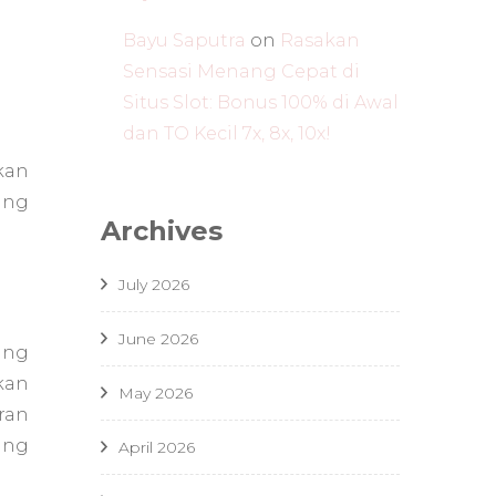
Bayu Saputra
on
Rasakan
Sensasi Menang Cepat di
Situs Slot: Bonus 100% di Awal
dan TO Kecil 7x, 8x, 10x!
kan
ang
Archives
r
July 2026
June 2026
ing
kan
May 2026
ran
ang
April 2026