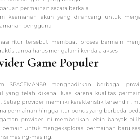
aruan permainan secara berkala.
tem keamanan akun yang dirancang untuk menj
yamanan pengguna.
asi fitur tersebut membuat proses bermain menj
praktis tanpa harus mengalami kendala akses.
vider Game Populer
orm SPACEMAN88 menghadirkan berbagai provi
al yang telah dikenal luas karena kualitas permai
 Setiap provider memiliki karakteristik tersendiri, m
ema permainan hingga fitur bonus yang berbeda-beda
gaman provider ini memberikan lebih banyak pili
 pemain untuk mengeksplorasi permainan baru ses
ensi masing-masing.