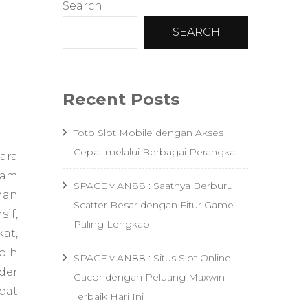
Search
SEARCH
Recent Posts
Toto Slot Mobile dengan Akses
Cepat melalui Berbagai Perangkat
ara
gam
SPACEMAN88 : Saatnya Berburu
nan
Scatter Besar dengan Fitur Game
if,
Paling Lengkap
at,
bih
SPACEMAN88 : Situs Slot Online
der
Gacor dengan Peluang Maxwin
pat
Terbaik Hari Ini