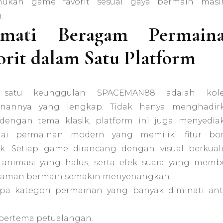
ukan game favorit sesuai gaya bermain masi
.
kmati Beragam Permain
orit dalam Satu Platform
 satu keunggulan SPACEMAN88 adalah kole
inannya yang lengkap. Tidak hanya menghadir
engan tema klasik, platform ini juga menyedia
gai permainan modern yang memiliki fitur bo
k. Setiap game dirancang dengan visual berkuali
, animasi yang halus, serta efek suara yang memb
aman bermain semakin menyenangkan.
pa kategori permainan yang banyak diminati ant
 bertema petualangan.