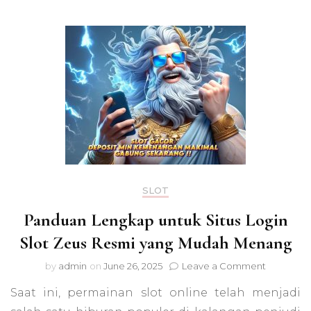
SLOT
Panduan Lengkap untuk Situs Login
Slot Zeus Resmi yang Mudah Menang
on
by
admin
on
June 26, 2025
Leave a Comment
Panduan
Saat ini, permainan slot online telah menjadi
Lengkap
untuk