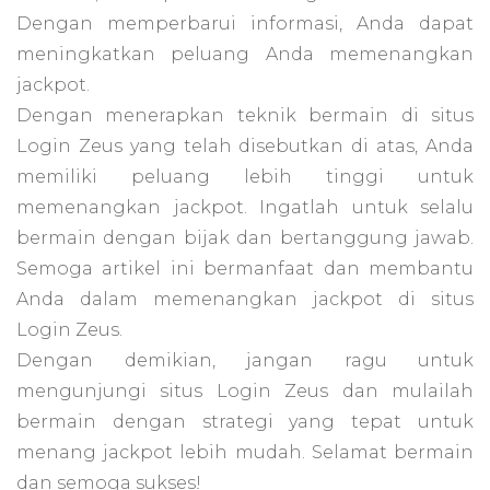
Dengan memperbarui informasi, Anda dapat
meningkatkan peluang Anda memenangkan
jackpot.
Dengan menerapkan teknik bermain di situs
Login Zeus yang telah disebutkan di atas, Anda
memiliki peluang lebih tinggi untuk
memenangkan jackpot. Ingatlah untuk selalu
bermain dengan bijak dan bertanggung jawab.
Semoga artikel ini bermanfaat dan membantu
Anda dalam memenangkan jackpot di situs
Login Zeus.
Dengan demikian, jangan ragu untuk
mengunjungi situs Login Zeus dan mulailah
bermain dengan strategi yang tepat untuk
menang jackpot lebih mudah. Selamat bermain
dan semoga sukses!