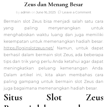
Zeus dan Menang Besar
on
by
admin
on
June 16, 2025
Leave a Comment
Cara
Bermain slot Zeus bisa menjadi salah satu cara
Paling
Gampang
yang paling menyenangkan untuk
Bermain
menghabiskan waktu luang dan juga memiliki
Slot
Zeus
kesempatan untuk memenangkan hadiah besar.
dan
https://loginslotzeus.net/
Namun, untuk dapat
Menang
berhasil dalam bermain slot Zeus, ada beberapa
Besar
tips dan trik yang perlu Anda ketahui agar dapat
meningkatkan peluang kemenangan Anda.
Dalam artikel ini, kita akan membahas cara
paling gampang untuk bermain slot Zeus dan
juga bagaimana memenangkan hadiah besar.
Situs Slot Zeus