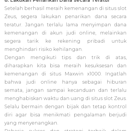
8. Lakukan Penarikan Dana secara Teratur
Setelah berhasil meraih kemenangan di situs slot
Zeus, segera lakukan penarikan dana secara
teratur. Jangan terlalu lama menyimpan dana
kemenangan di akun judi online, melainkan
segera tarik ke rekening pribadi untuk
menghindari risiko kehilangan.
Dengan mengikuti tips dan trik di atas,
diharapkan kita bisa meraih kesuksesan dan
kemenangan di situs Maxwin x1000. Ingatlah
bahwa judi online hanya sebagai hiburan
semata, jangan sampai kecanduan dan terlalu
menghabiskan waktu dan uang di situs slot Zeus.
Selalu bermain dengan bijak dan tetap kontrol
diri agar bisa menikmati pengalaman berjudi
yang menyenangkan.