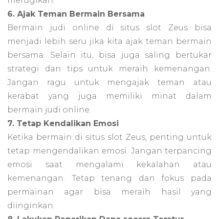
merugikan.
6. Ajak Teman Bermain Bersama
Bermain judi online di situs slot Zeus bisa
menjadi lebih seru jika kita ajak teman bermain
bersama. Selain itu, bisa juga saling bertukar
strategi dan tips untuk meraih kemenangan.
Jangan ragu untuk mengajak teman atau
kerabat yang juga memiliki minat dalam
bermain judi online.
7. Tetap Kendalikan Emosi
Ketika bermain di situs slot Zeus, penting untuk
tetap mengendalikan emosi. Jangan terpancing
emosi saat mengalami kekalahan atau
kemenangan. Tetap tenang dan fokus pada
permainan agar bisa meraih hasil yang
diinginkan.