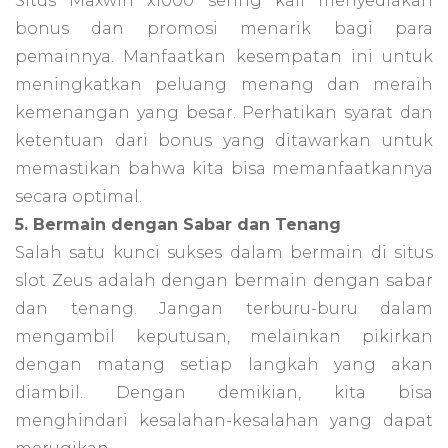
Situs Maxwin x1000 sering kali menyediakan
bonus dan promosi menarik bagi para
pemainnya. Manfaatkan kesempatan ini untuk
meningkatkan peluang menang dan meraih
kemenangan yang besar. Perhatikan syarat dan
ketentuan dari bonus yang ditawarkan untuk
memastikan bahwa kita bisa memanfaatkannya
secara optimal.
5. Bermain dengan Sabar dan Tenang
Salah satu kunci sukses dalam bermain di situs
slot Zeus adalah dengan bermain dengan sabar
dan tenang. Jangan terburu-buru dalam
mengambil keputusan, melainkan pikirkan
dengan matang setiap langkah yang akan
diambil. Dengan demikian, kita bisa
menghindari kesalahan-kesalahan yang dapat