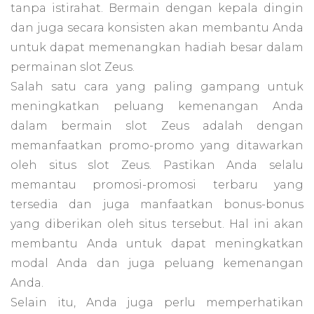
tanpa istirahat. Bermain dengan kepala dingin
dan juga secara konsisten akan membantu Anda
untuk dapat memenangkan hadiah besar dalam
permainan slot Zeus.
Salah satu cara yang paling gampang untuk
meningkatkan peluang kemenangan Anda
dalam bermain slot Zeus adalah dengan
memanfaatkan promo-promo yang ditawarkan
oleh situs slot Zeus. Pastikan Anda selalu
memantau promosi-promosi terbaru yang
tersedia dan juga manfaatkan bonus-bonus
yang diberikan oleh situs tersebut. Hal ini akan
membantu Anda untuk dapat meningkatkan
modal Anda dan juga peluang kemenangan
Anda.
Selain itu, Anda juga perlu memperhatikan