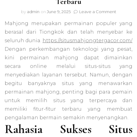
Terbaru
on
by
admin
on
June 9, 2025
Leave a Comment
Kemenan
Mahjong merupakan permainan populer yang
Situs
Login
berasal dari Tiongkok dan telah menyebar ke
Mahjong
seluruh dunia.
https://situsmahjongtergacor.com/
Terpercay
dengan
Dengan perkembangan teknologi yang pesat,
Auto
kini permainan mahjong dapat dimainkan
Scatter
secara online melalui situs-situs yang
Terbaru
menyediakan layanan tersebut. Namun, dengan
begitu banyaknya situs yang menawarkan
permainan mahjong, penting bagi para pemain
untuk memilih situs yang terpercaya dan
memiliki fitur-fitur terbaru yang membuat
pengalaman bermain semakin menyenangkan.
Rahasia Sukses Situs