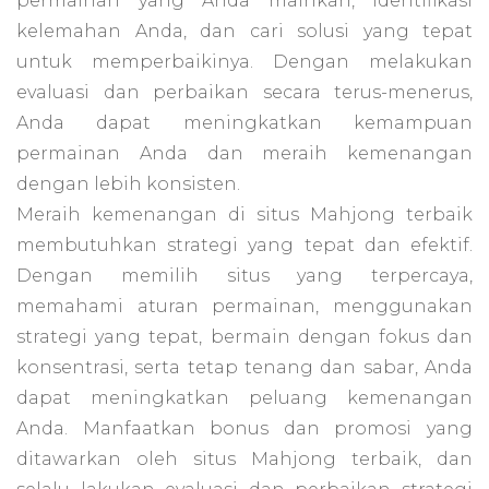
permainan yang Anda mainkan, identifikasi
kelemahan Anda, dan cari solusi yang tepat
untuk memperbaikinya. Dengan melakukan
evaluasi dan perbaikan secara terus-menerus,
Anda dapat meningkatkan kemampuan
permainan Anda dan meraih kemenangan
dengan lebih konsisten.
Meraih kemenangan di situs Mahjong terbaik
membutuhkan strategi yang tepat dan efektif.
Dengan memilih situs yang terpercaya,
memahami aturan permainan, menggunakan
strategi yang tepat, bermain dengan fokus dan
konsentrasi, serta tetap tenang dan sabar, Anda
dapat meningkatkan peluang kemenangan
Anda. Manfaatkan bonus dan promosi yang
ditawarkan oleh situs Mahjong terbaik, dan