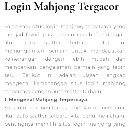
Login Mahjong Tergacor
Salah satu situs login mahjong terpercaya yang
menjadi favorit para pemain adalah situs dengan
fitur auto scatter terbaru. Fitur ini
memungkinkan pemain untuk mendapatkan
kemenangan dengan lebih mudah dan
memberikan pengalaman bermain yang lebih
seru. Berikut ini adalah ulasan lengkap
mengenai kemenangan situs login mahjong
terpercaya dengan auto scatter terbaru.
1. Mengenal Mahjong Terpercaya
Sebelum kita membahas lebih lanjut mengenai
fitur auto scatter terbaru, kita perlu memahami
pentingnya memilih situs login mahjong yang