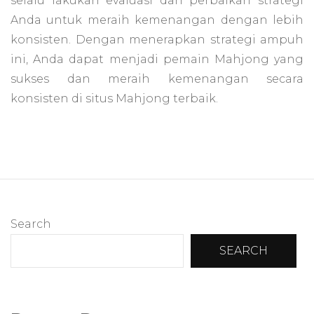
selalu lakukan evaluasi dan perbaikan strategi
Anda untuk meraih kemenangan dengan lebih
konsisten. Dengan menerapkan strategi ampuh
ini, Anda dapat menjadi pemain Mahjong yang
sukses dan meraih kemenangan secara
konsisten di situs Mahjong terbaik.
Search
SEARCH