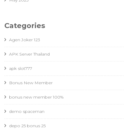
May 2023
Categories
Agen Joker 123
APK Server Thailand
apk slot777
Bonus New Member
bonus new member 100%
demo spaceman
depo 25 bonus 25