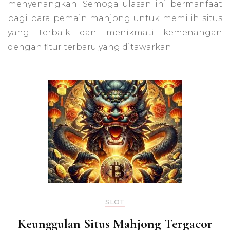
menyenangkan. Semoga ulasan ini bermanfaat
bagi para pemain mahjong untuk memilih situs
yang terbaik dan menikmati kemenangan
dengan fitur terbaru yang ditawarkan.
SLOT
Keunggulan Situs Mahjong Tergacor