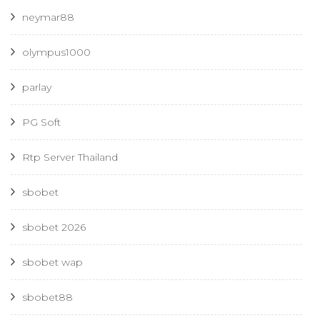
neymar88
olympus1000
parlay
PG Soft
Rtp Server Thailand
sbobet
sbobet 2026
sbobet wap
sbobet88