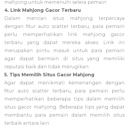
mahjong untuk memenuhi selera pemain
4. Link Mahjong Gacor Terbaru
Dalam mencari situs mahjong terpercaya
dengan fitur auto scatter terbaru, para pemain
perlu memperhatikan link mahjong gacor
terbaru yang dapat mereka akses. Link ini
merupakan pintu masuk untuk para pemain
agar dapat bermain di situs yang memiliki
reputasi baik dan tidak merugikan.
5. Tips Memilih Situs Gacor Mahjong
Agar dapat menikmati kemenangan dengan
fitur auto scatter terbaru, para pemain perlu
memperhatikan beberapa tips dalam memilih
situs gacor mahjong. Beberapa tips yang dapat
membantu para pemain dalam memilih situs
terbaik antara lain: