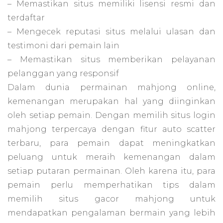
– Memastikan situs memiliki lisensi resmi dan
terdaftar
– Mengecek reputasi situs melalui ulasan dan
testimoni dari pemain lain
– Memastikan situs memberikan pelayanan
pelanggan yang responsif
Dalam dunia permainan mahjong online,
kemenangan merupakan hal yang diinginkan
oleh setiap pemain. Dengan memilih situs login
mahjong terpercaya dengan fitur auto scatter
terbaru, para pemain dapat meningkatkan
peluang untuk meraih kemenangan dalam
setiap putaran permainan. Oleh karena itu, para
pemain perlu memperhatikan tips dalam
memilih situs gacor mahjong untuk
mendapatkan pengalaman bermain yang lebih