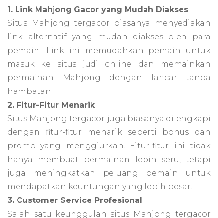
1. Link Mahjong Gacor yang Mudah Diakses
Situs Mahjong tergacor biasanya menyediakan
link alternatif yang mudah diakses oleh para
pemain. Link ini memudahkan pemain untuk
masuk ke situs judi online dan memainkan
permainan Mahjong dengan lancar tanpa
hambatan.
2. Fitur-Fitur Menarik
Situs Mahjong tergacor juga biasanya dilengkapi
dengan fitur-fitur menarik seperti bonus dan
promo yang menggiurkan. Fitur-fitur ini tidak
hanya membuat permainan lebih seru, tetapi
juga meningkatkan peluang pemain untuk
mendapatkan keuntungan yang lebih besar.
3. Customer Service Profesional
Salah satu keunggulan situs Mahjong tergacor