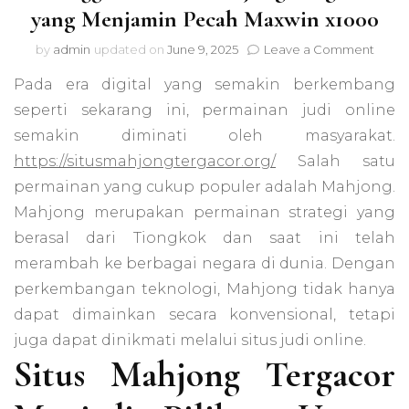
yang Menjamin Pecah Maxwin x1000
on
by
admin
updated on
June 9, 2025
Leave a Comment
Keung
Pada era digital yang semakin berkembang
Situs
Mahj
seperti sekarang ini, permainan judi online
Terga
semakin diminati oleh masyarakat.
yang
Menj
https://situsmahjongtergacor.org/
Salah satu
Peca
permainan yang cukup populer adalah Mahjong.
Maxw
Mahjong merupakan permainan strategi yang
x1000
berasal dari Tiongkok dan saat ini telah
merambah ke berbagai negara di dunia. Dengan
perkembangan teknologi, Mahjong tidak hanya
dapat dimainkan secara konvensional, tetapi
juga dapat dinikmati melalui situs judi online.
Situs Mahjong Tergacor