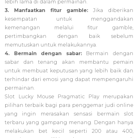
lebih lama di dalam permainan.
3. Manfaatkan fitur gamble:
Jika diberikan
kesempatan untuk menggandakan
kemenangan melalui fitur gamble,
pertimbangkan dengan baik sebelum
memutuskan untuk melakukannya.
4. Bermain dengan sabar:
Bermain dengan
sabar dan tenang akan membantu pemain
untuk membuat keputusan yang lebih baik dan
terhindar dari emosi yang dapat mempengaruhi
permainan.
Slot Lucky Mouse Pragmatic Play merupakan
pilihan terbaik bagi para penggemar judi online
yang ingin merasakan sensasi bermain slot
terbaru yang gampang menang. Dengan hanya
melakukan bet kecil seperti 200 atau 400,