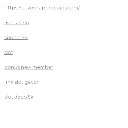
https://buyosnapproducts.com/
live casino
sbobet88
slot
bonus new member
link slot gacor
slot depo 5k