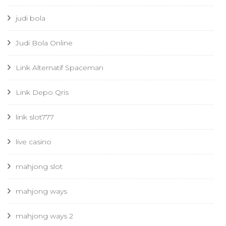
judi bola
Judi Bola Online
Link Alternatif Spaceman
Link Depo Qris
link slot777
live casino
mahjong slot
mahjong ways
mahjong ways 2