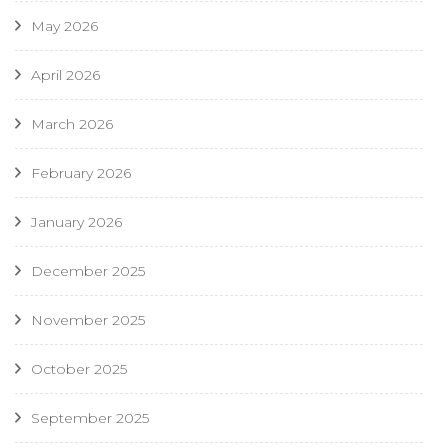
May 2026
April 2026
March 2026
February 2026
January 2026
December 2025
November 2025
October 2025
September 2025