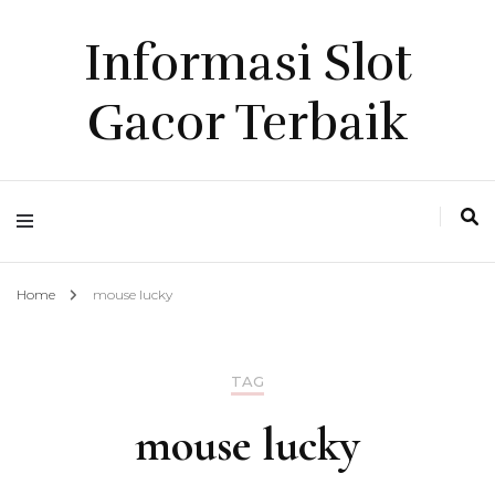
Informasi Slot
Gacor Terbaik
Home
mouse lucky
TAG
mouse lucky