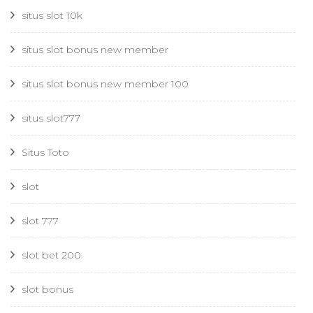
situs slot 10k
situs slot bonus new member
situs slot bonus new member 100
situs slot777
Situs Toto
slot
slot 777
slot bet 200
slot bonus