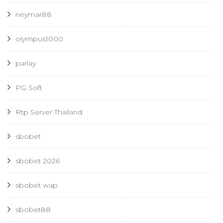
neymar88
olympus1000
parlay
PG Soft
Rtp Server Thailand
sbobet
sbobet 2026
sbobet wap
sbobet88