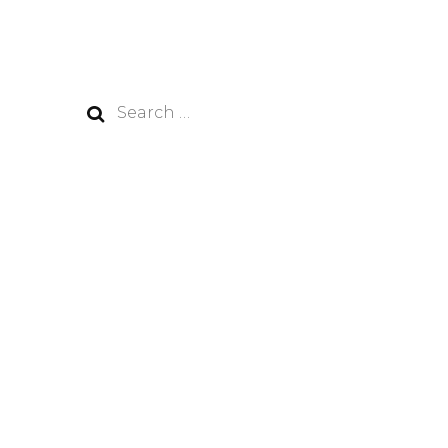
Search
for: