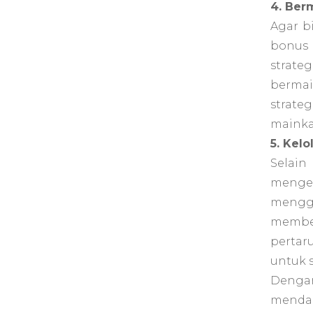
4. Ber
Agar b
bonus
strate
bermai
strat
mainka
5. Kel
Selain
mengel
menggu
membe
pertar
untuk 
Dengan
menda