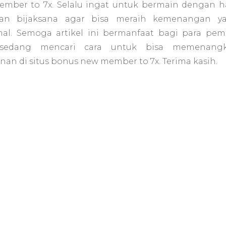
mber to 7x. Selalu ingat untuk bermain dengan ha
dan bijaksana agar bisa meraih kemenangan y
al. Semoga artikel ini bermanfaat bagi para pem
sedang mencari cara untuk bisa memenang
nan di situs bonus new member to 7x. Terima kasih.