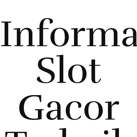
Informa
Slot
Gacor