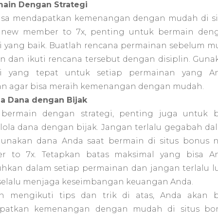
main Dengan Strategi
isa mendapatkan kemenangan dengan mudah di si
 new member to 7x, penting untuk bermain den
gi yang baik. Buatlah rencana permainan sebelum mu
n dan ikuti rencana tersebut dengan disiplin. Guna
egi yang tepat untuk setiap permainan yang A
n agar bisa meraih kemenangan dengan mudah.
ola Dana dengan Bijak
 bermain dengan strategi, penting juga untuk b
ola dana dengan bijak. Jangan terlalu gegabah da
nakan dana Anda saat bermain di situs bonus 
r to 7x. Tetapkan batas maksimal yang bisa A
uhkan dalam setiap permainan dan jangan terlalu l
selalu menjaga keseimbangan keuangan Anda.
 mengikuti tips dan trik di atas, Anda akan b
patkan kemenangan dengan mudah di situs bo