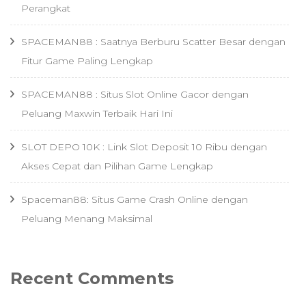
Perangkat
SPACEMAN88 : Saatnya Berburu Scatter Besar dengan
Fitur Game Paling Lengkap
SPACEMAN88 : Situs Slot Online Gacor dengan
Peluang Maxwin Terbaik Hari Ini
SLOT DEPO 10K : Link Slot Deposit 10 Ribu dengan
Akses Cepat dan Pilihan Game Lengkap
Spaceman88: Situs Game Crash Online dengan
Peluang Menang Maksimal
Recent Comments