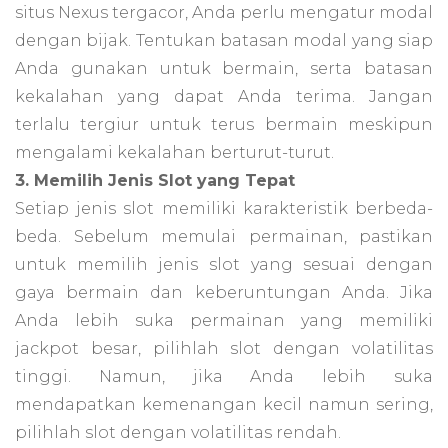
situs Nexus tergacor, Anda perlu mengatur modal
dengan bijak. Tentukan batasan modal yang siap
Anda gunakan untuk bermain, serta batasan
kekalahan yang dapat Anda terima. Jangan
terlalu tergiur untuk terus bermain meskipun
mengalami kekalahan berturut-turut.
3. Memilih Jenis Slot yang Tepat
Setiap jenis slot memiliki karakteristik berbeda-
beda. Sebelum memulai permainan, pastikan
untuk memilih jenis slot yang sesuai dengan
gaya bermain dan keberuntungan Anda. Jika
Anda lebih suka permainan yang memiliki
jackpot besar, pilihlah slot dengan volatilitas
tinggi. Namun, jika Anda lebih suka
mendapatkan kemenangan kecil namun sering,
pilihlah slot dengan volatilitas rendah.