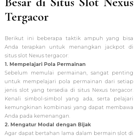
Besar di Situs Slot Nexus
Tergacor
Berikut ini beberapa taktik ampuh yang bisa
Anda terapkan untuk menangkan jackpot di
situs slot Nexus tergacor:
1. Mempelajari Pola Permainan
Sebelum memulai permainan, sangat penting
untuk mempelajari pola permainan dari setiap
jenis slot yang tersedia di situs Nexus tergacor.
Kenali simbol-simbol yang ada, serta pelajari
kemungkinan kombinasi yang dapat membawa
Anda pada kemenangan.
2. Mengatur Modal dengan Bijak
Agar dapat bertahan lama dalam bermain slot di