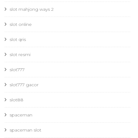
slot mahjong ways 2
slot online
slot qris
slot resmi
slot777
slot777 gacor
slot88
spaceman
spaceman slot