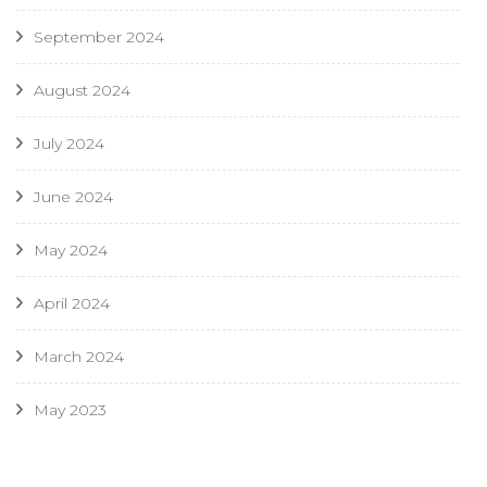
September 2024
August 2024
July 2024
June 2024
May 2024
April 2024
March 2024
May 2023