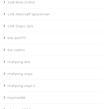
Judi Bola Online
Link Alternatif Spaceman
Link Depo Qris
link slot777
live casino
mahjong slot
mahjong ways
mahjong ways 2
neymar88