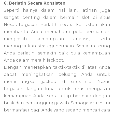
6. Berlatih Secara Konsisten
Seperti halnya dalam hal lain, latihan juga
sangat penting dalam bermain slot di situs
Nexus tergacor. Berlatih secara konsisten akan
membantu Anda memahami pola permainan,
mengasah kemampuan analisis, serta
meningkatkan strategi bermain. Semakin sering
Anda berlatih, semakin baik pula kemampuan
Anda dalam meraih jackpot.
Dengan menerapkan taktik-taktik di atas, Anda
dapat meningkatkan peluang Anda untuk
memenangkan jackpot di situs slot Nexus
tergacor. Jangan lupa untuk terus mengasah
kemampuan Anda, serta tetap bermain dengan
bijak dan bertanggung jawab. Semoga artikel ini
bermanfaat bagi Anda yang sedang mencari cara