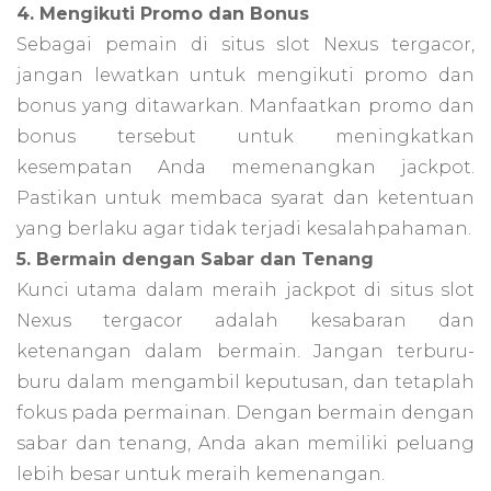
4. Mengikuti Promo dan Bonus
Sebagai pemain di situs slot Nexus tergacor,
jangan lewatkan untuk mengikuti promo dan
bonus yang ditawarkan. Manfaatkan promo dan
bonus tersebut untuk meningkatkan
kesempatan Anda memenangkan jackpot.
Pastikan untuk membaca syarat dan ketentuan
yang berlaku agar tidak terjadi kesalahpahaman.
5. Bermain dengan Sabar dan Tenang
Kunci utama dalam meraih jackpot di situs slot
Nexus tergacor adalah kesabaran dan
ketenangan dalam bermain. Jangan terburu-
buru dalam mengambil keputusan, dan tetaplah
fokus pada permainan. Dengan bermain dengan
sabar dan tenang, Anda akan memiliki peluang
lebih besar untuk meraih kemenangan.