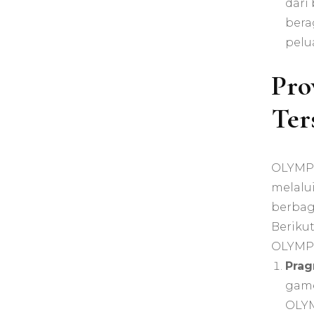
dari
bera
pelu
Pr
Ter
OLYMPU
melalu
berbag
Beriku
OLYMP
Prag
game
OLY