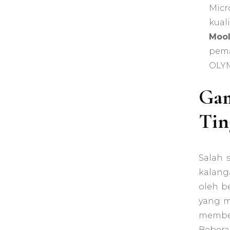
Mic
kual
Moo
pem
OLY
Ga
Tin
Salah 
kalang
oleh b
yang m
member
Beber