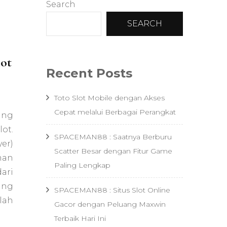
Search
SEARCH
ot
Recent Posts
Toto Slot Mobile dengan Akses
Cepat melalui Berbagai Perangkat
ang
ot.
SPACEMAN88 : Saatnya Berburu
er)
Scatter Besar dengan Fitur Game
man
Paling Lengkap
ari
ing
SPACEMAN88 : Situs Slot Online
lah
Gacor dengan Peluang Maxwin
Terbaik Hari Ini