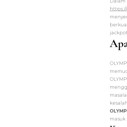
Dalam
https:
menyed
berku
jackpot
Apa
OLYM
memuda
OLYM
menggu
masal
kesalah
OLYMP
masuk k