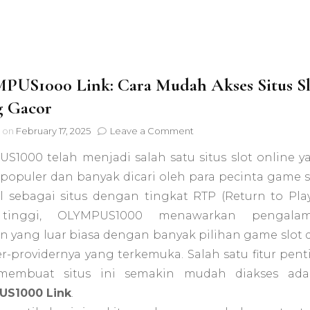
US1000 Link: Cara Mudah Akses Situs Sl
g Gacor
on
on
February 17, 2025
Leave a Comment
OLYMPUS1000
S1000 telah menjadi salah satu situs slot online y
Link:
Cara
 populer dan banyak dicari oleh para pecinta game sl
Mudah
l sebagai situs dengan tingkat RTP (Return to Play
Akses
Situs
tinggi, OLYMPUS1000 menawarkan pengala
Slot
n yang luar biasa dengan banyak pilihan game slot d
Paling
er-providernya yang terkemuka. Salah satu fitur pent
Gacor
membuat situs ini semakin mudah diakses ada
US1000 Link
.