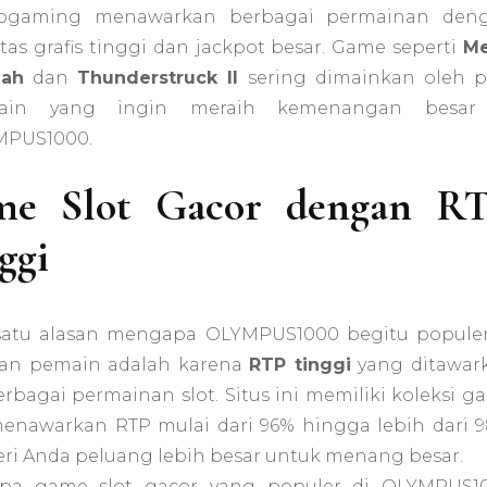
rogaming menawarkan berbagai permainan den
itas grafis tinggi dan jackpot besar. Game seperti
M
lah
dan
Thunderstruck II
sering dimainkan oleh p
ain yang ingin meraih kemenangan besar
MPUS1000.
me Slot Gacor dengan R
ggi
satu alasan mengapa OLYMPUS1000 begitu populer
an pemain adalah karena
RTP tinggi
yang ditawar
erbagai permainan slot. Situs ini memiliki koleksi g
enawarkan RTP mulai dari 96% hingga lebih dari 9
i Anda peluang lebih besar untuk menang besar.
apa game slot gacor yang populer di OLYMPUS1