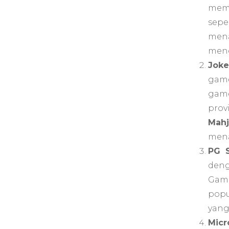
mem
sepe
men
men
Joke
game
game
prov
Mah
mena
PG S
deng
Game
popu
yang
Mic