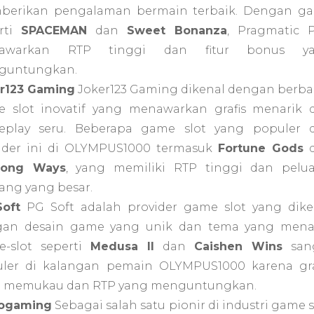
berikan pengalaman bermain terbaik. Dengan g
rti
SPACEMAN
dan
Sweet Bonanza
, Pragmatic P
awarkan RTP tinggi dan fitur bonus y
guntungkan.
r123 Gaming
Joker123 Gaming dikenal dengan berba
 slot inovatif yang menawarkan grafis menarik 
play seru. Beberapa game slot yang populer d
ider ini di OLYMPUS1000 termasuk
Fortune Gods
d
jong Ways
, yang memiliki RTP tinggi dan pelu
ng yang besar.
oft
PG Soft adalah provider game slot yang dike
an desain game yang unik dan tema yang menar
-slot seperti
Medusa II
dan
Caishen Wins
san
ler di kalangan pemain OLYMPUS1000 karena gra
 memukau dan RTP yang menguntungkan.
rogaming
Sebagai salah satu pionir di industri game s