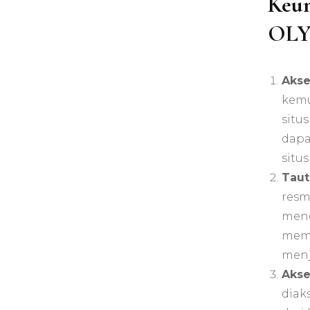
Ke
OLY
Akse
kem
situ
dapa
situ
Taut
res
meng
mem
menj
Akse
diak