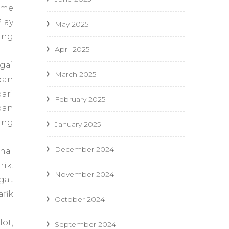
ame
lay
May 2025
ang
April 2025
gai
March 2025
dan
ari
February 2025
an
ang
January 2025
December 2024
nal
ik.
November 2024
gat
fik
October 2024
lot,
September 2024