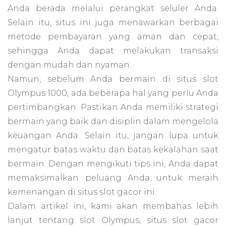
Anda berada melalui perangkat seluler Anda.
Selain itu, situs ini juga menawarkan berbagai
metode pembayaran yang aman dan cepat,
sehingga Anda dapat melakukan transaksi
dengan mudah dan nyaman.
Namun, sebelum Anda bermain di situs slot
Olympus 1000, ada beberapa hal yang perlu Anda
pertimbangkan. Pastikan Anda memiliki strategi
bermain yang baik dan disiplin dalam mengelola
keuangan Anda. Selain itu, jangan lupa untuk
mengatur batas waktu dan batas kekalahan saat
bermain. Dengan mengikuti tips ini, Anda dapat
memaksimalkan peluang Anda untuk meraih
kemenangan di situs slot gacor ini.
Dalam artikel ini, kami akan membahas lebih
lanjut tentang slot Olympus, situs slot gacor