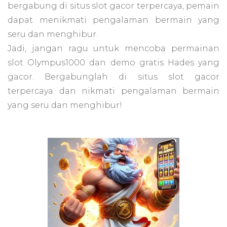
bergabung di situs slot gacor terpercaya, pemain
dapat menikmati pengalaman bermain yang
seru dan menghibur.
Jadi, jangan ragu untuk mencoba permainan
slot Olympus1000 dan demo gratis Hades yang
gacor. Bergabunglah di situs slot gacor
terpercaya dan nikmati pengalaman bermain
yang seru dan menghibur!