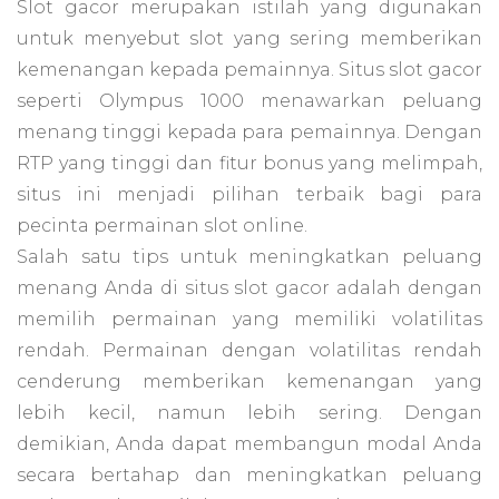
Slot gacor merupakan istilah yang digunakan
untuk menyebut slot yang sering memberikan
kemenangan kepada pemainnya. Situs slot gacor
seperti Olympus 1000 menawarkan peluang
menang tinggi kepada para pemainnya. Dengan
RTP yang tinggi dan fitur bonus yang melimpah,
situs ini menjadi pilihan terbaik bagi para
pecinta permainan slot online.
Salah satu tips untuk meningkatkan peluang
menang Anda di situs slot gacor adalah dengan
memilih permainan yang memiliki volatilitas
rendah. Permainan dengan volatilitas rendah
cenderung memberikan kemenangan yang
lebih kecil, namun lebih sering. Dengan
demikian, Anda dapat membangun modal Anda
secara bertahap dan meningkatkan peluang