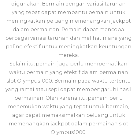
digunakan. Bermain dengan variasi taruhan
yang tepat dapat membantu pemain untuk
meningkatkan peluang memenangkan jackpot
dalam permainan. Pemain dapat mencoba
berbagai variasi taruhan dan melihat mana yang
paling efektif untuk meningkatkan keuntungan
mereka.
Selain itu, pemain juga perlu memperhatikan
waktu bermain yang efektif dalam permainan
slot Olympus1000. Bermain pada waktu tertentu
yang ramai atau sepi dapat mempengaruhi hasil
permainan. Oleh karena itu, pemain perlu
menemukan waktu yang tepat untuk bermain,
agar dapat memaksimalkan peluang untuk
memenangkan jackpot dalam permainan slot
Olympus1000.