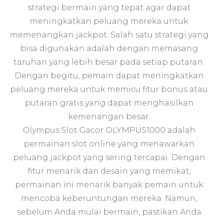
strategi bermain yang tepat agar dapat
meningkatkan peluang mereka untuk
memenangkan jackpot. Salah satu strategi yang
bisa digunakan adalah dengan memasang
taruhan yang lebih besar pada setiap putaran.
Dengan begitu, pemain dapat meningkatkan
peluang mereka untuk memicu fitur bonus atau
putaran gratis yang dapat menghasilkan
kemenangan besar.
Olympus Slot Gacor OLYMPUS1000 adalah
permainan slot online yang menawarkan
peluang jackpot yang sering tercapai. Dengan
fitur menarik dan desain yang memikat,
permainan ini menarik banyak pemain untuk
mencoba keberuntungan mereka. Namun,
sebelum Anda mulai bermain, pastikan Anda