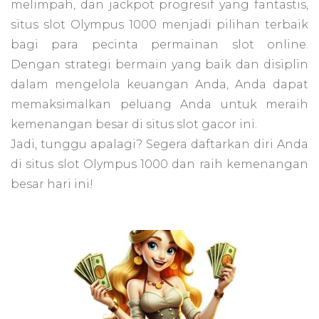
melimpah, dan jackpot progresif yang fantastis,
situs slot Olympus 1000 menjadi pilihan terbaik
bagi para pecinta permainan slot online.
Dengan strategi bermain yang baik dan disiplin
dalam mengelola keuangan Anda, Anda dapat
memaksimalkan peluang Anda untuk meraih
kemenangan besar di situs slot gacor ini.
Jadi, tunggu apalagi? Segera daftarkan diri Anda
di situs slot Olympus 1000 dan raih kemenangan
besar hari ini!