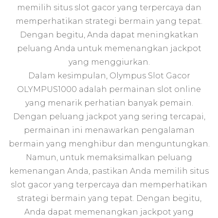
memilih situs slot gacor yang terpercaya dan
memperhatikan strategi bermain yang tepat.
Dengan begitu, Anda dapat meningkatkan
peluang Anda untuk memenangkan jackpot
yang menggiurkan.
Dalam kesimpulan, Olympus Slot Gacor
OLYMPUS1000 adalah permainan slot online
yang menarik perhatian banyak pemain.
Dengan peluang jackpot yang sering tercapai,
permainan ini menawarkan pengalaman
bermain yang menghibur dan menguntungkan.
Namun, untuk memaksimalkan peluang
kemenangan Anda, pastikan Anda memilih situs
slot gacor yang terpercaya dan memperhatikan
strategi bermain yang tepat. Dengan begitu,
Anda dapat memenangkan jackpot yang