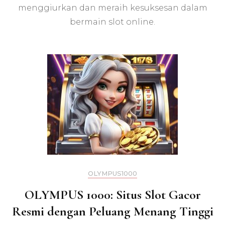
menggiurkan dan meraih kesuksesan dalam
bermain slot online.
OLYMPUS1000
OLYMPUS 1000: Situs Slot Gacor
Resmi dengan Peluang Menang Tinggi