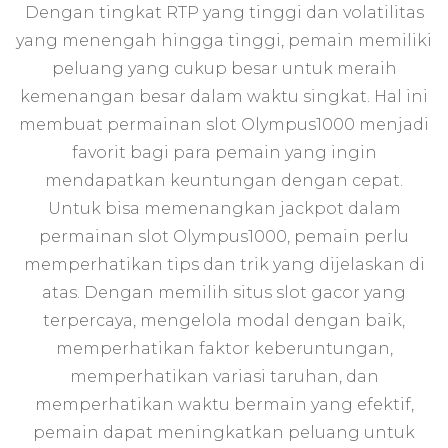
Dengan tingkat RTP yang tinggi dan volatilitas
yang menengah hingga tinggi, pemain memiliki
peluang yang cukup besar untuk meraih
kemenangan besar dalam waktu singkat. Hal ini
membuat permainan slot Olympus1000 menjadi
favorit bagi para pemain yang ingin
mendapatkan keuntungan dengan cepat.
Untuk bisa memenangkan jackpot dalam
permainan slot Olympus1000, pemain perlu
memperhatikan tips dan trik yang dijelaskan di
atas. Dengan memilih situs slot gacor yang
terpercaya, mengelola modal dengan baik,
memperhatikan faktor keberuntungan,
memperhatikan variasi taruhan, dan
memperhatikan waktu bermain yang efektif,
pemain dapat meningkatkan peluang untuk