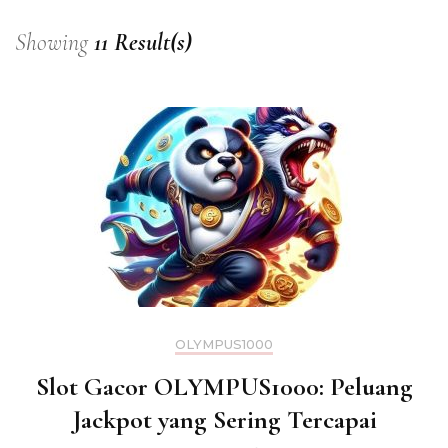
Showing
11 Result(s)
OLYMPUS1000
Slot Gacor OLYMPUS1000: Peluang
Jackpot yang Sering Tercapai