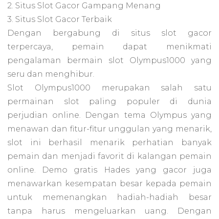
2. Situs Slot Gacor Gampang Menang
3. Situs Slot Gacor Terbaik
Dengan bergabung di situs slot gacor
terpercaya, pemain dapat menikmati
pengalaman bermain slot Olympus1000 yang
seru dan menghibur.
Slot Olympus1000 merupakan salah satu
permainan slot paling populer di dunia
perjudian online. Dengan tema Olympus yang
menawan dan fitur-fitur unggulan yang menarik,
slot ini berhasil menarik perhatian banyak
pemain dan menjadi favorit di kalangan pemain
online. Demo gratis Hades yang gacor juga
menawarkan kesempatan besar kepada pemain
untuk memenangkan hadiah-hadiah besar
tanpa harus mengeluarkan uang. Dengan