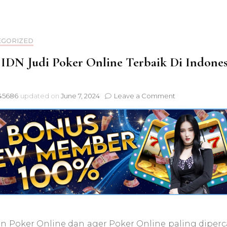
EGORIZED
IDN Judi Poker Online Terbaik Di Indones
on
45686
updated on
June 7, 2024
Leave a Comment
Agen
IDN
Judi
Poker
Online
Terbaik
Di
Indonesia
2024
idn Poker Online dan ager Poker Online paling diperc