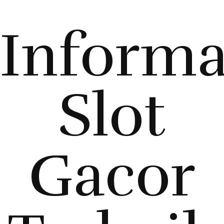
Informa
Slot
Gacor