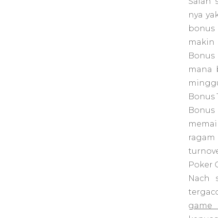
Salah 
nya ya
bonus 
makin 
Bonus 
mana b
mingg
Bonus 
Bonus 
memain
ragam 
turnov
Poker 
Nach 
tergac
game 