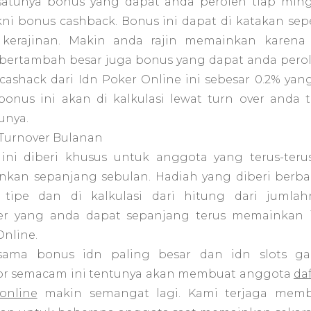
satunya bonus yang dapat anda peroleh tiap min
kni bonus cashback. Bonus ini dapat di katakan sepe
kerajinan. Makin anda rajin memainkan karena 
bertambah besar juga bonus yang dapat anda perol
cashack dari Idn Poker Online ini sebesar 0.2% yang
onus ini akan di kalkulasi lewat turn over anda t
unya.
Turnover Bulanan
ini diberi khusus untuk anggota yang terus-teru
kan sepanjang sebulan. Hadiah yang diberi berba
tipe dan di kalkulasi dari hitung dari jumlah
er yang anda dapat sepanjang terus memainkan 
Online.
sama bonus idn paling besar dan idn slots ga
or semacam ini tentunya akan membuat anggota
da
online
makin semangat lagi. Kami terjaga memb