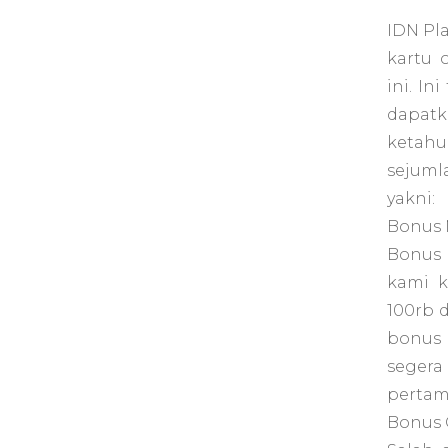
IDN Pl
kartu 
ini. I
dapatk
ketahu
sejuml
yakni:
Bonus
Bonus 
kami k
100rb 
bonus 
segera
pertam
Bonus