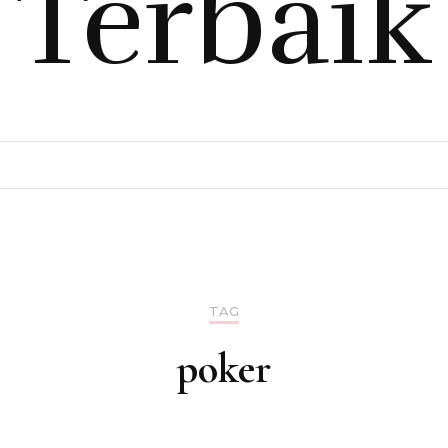
Terbaik
TAG
poker