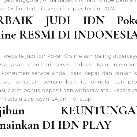
 jadi anggota , Anda dapat nikmati 10 tipe permai
er Online terbaik server idn play terkini 2024,
RBAIK JUDI IDN Pok
line RESMI DI INDONESI
i website judi idn Poker Online sah paling dipercaya
sia akan memberi servis terbaik. Kami mempun
e konsumen service andal, baik, cepat dan ramah s
 tiap kemauan pemain baik itu dimulai dari pro
asi, claim bonus, deposit dan withdraw atau kedala 
ami selalu siap layani 24jam nonstop.
rjibun KEUNTUNGA
ainkan DI IDN PLAY