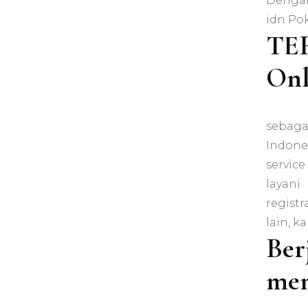
Dengan
idn Pok
TE
On
sebaga
Indone
servic
layani
registr
lain, k
Be
mem