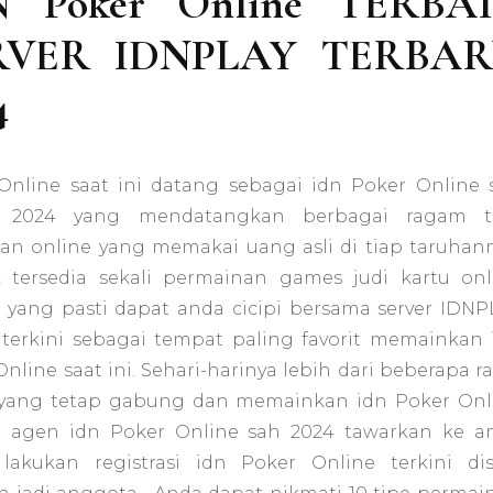
N Poker Online TERBA
RVER IDNPLAY TERBA
4
Online saat ini datang sebagai idn Poker Online 
ni 2024 yang mendatangkan berbagai ragam t
ian online yang memakai uang asli di tiap taruhann
 tersedia sekali permainan games judi kartu onl
k yang pasti dapat anda cicipi bersama server IDNP
 terkini sebagai tempat paling favorit memainkan 
nline saat ini. Sehari-harinya lebih dari beberapa r
yang tetap gabung dan memainkan idn Poker Onl
i agen idn Poker Online sah 2024 tawarkan ke a
lakukan registrasi idn Poker Online terkini disi