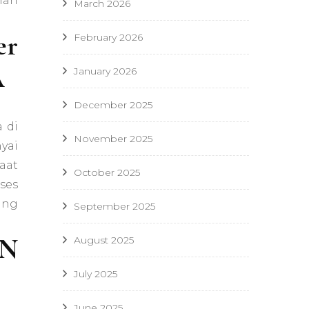
nan
March 2026
er
February 2026
A
January 2026
December 2025
 di
November 2025
yai
aat
October 2025
ses
yang
September 2025
N
August 2025
July 2025
June 2025