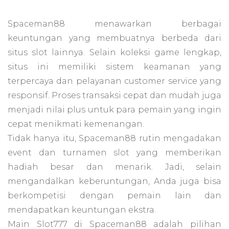
Spaceman88 menawarkan berbagai
keuntungan yang membuatnya berbeda dari
situs slot lainnya. Selain koleksi game lengkap,
situs ini memiliki sistem keamanan yang
terpercaya dan pelayanan customer service yang
responsif. Proses transaksi cepat dan mudah juga
menjadi nilai plus untuk para pemain yang ingin
cepat menikmati kemenangan.
Tidak hanya itu, Spaceman88 rutin mengadakan
event dan turnamen slot yang memberikan
hadiah besar dan menarik. Jadi, selain
mengandalkan keberuntungan, Anda juga bisa
berkompetisi dengan pemain lain dan
mendapatkan keuntungan ekstra.
Main Slot777 di Spaceman88 adalah pilihan