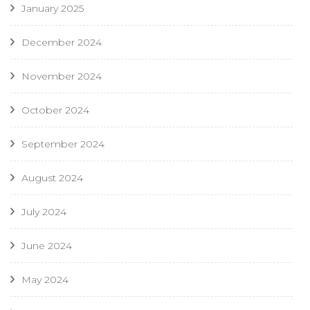
January 2025
December 2024
November 2024
October 2024
September 2024
August 2024
July 2024
June 2024
May 2024