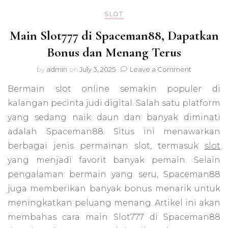
SLOT
Main Slot777 di Spaceman88, Dapatkan
Bonus dan Menang Terus
on
by
admin
on
July 3, 2025
Leave a Comment
Main
Bermain slot online semakin populer di
Slot777
di
kalangan pecinta judi digital. Salah satu platform
Spaceman
yang sedang naik daun dan banyak diminati
Dapatkan
Bonus
adalah Spaceman88. Situs ini menawarkan
dan
berbagai jenis permainan slot, termasuk
slot
Menang
yang menjadi favorit banyak pemain. Selain
Terus
pengalaman bermain yang seru, Spaceman88
juga memberikan banyak bonus menarik untuk
meningkatkan peluang menang. Artikel ini akan
membahas cara main Slot777 di Spaceman88