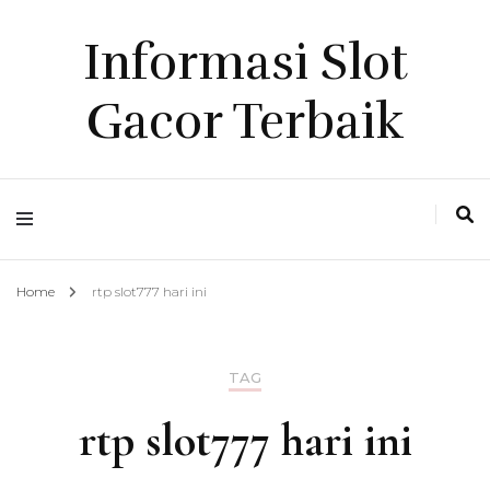
Informasi Slot
Gacor Terbaik
Home
rtp slot777 hari ini
TAG
rtp slot777 hari ini