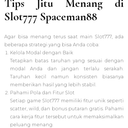
Tips Jitu Menang di
Slot777 Spaceman88
Agar bisa menang terus saat main Slot777, ada
beberapa strategi yang bisa Anda coba:
Kelola Modal dengan Baik
Tetapkan batas taruhan yang sesuai dengan
modal Anda dan jangan terlalu serakah.
Taruhan kecil namun konsisten biasanya
memberikan hasil yang lebih stabil.
Pahami Pola dan Fitur Slot
Setiap game Slot777 memiliki fitur unik seperti
scatter, wild, dan bonus putaran gratis. Pahami
cara kerja fitur tersebut untuk memaksimalkan
peluang menang.