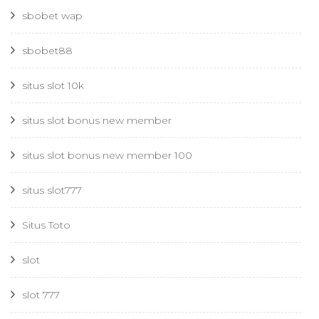
sbobet wap
sbobet88
situs slot 10k
situs slot bonus new member
situs slot bonus new member 100
situs slot777
Situs Toto
slot
slot 777