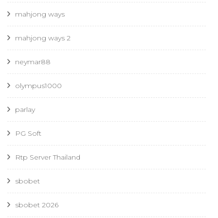
mahjong ways
mahjong ways 2
neymar88
olympus1000
parlay
PG Soft
Rtp Server Thailand
sbobet
sbobet 2026