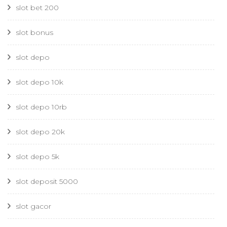
slot bet 200
slot bonus
slot depo
slot depo 10k
slot depo 10rb
slot depo 20k
slot depo 5k
slot deposit 5000
slot gacor