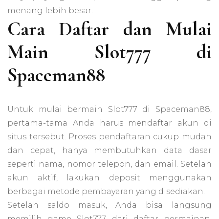
menang lebih besar.
Cara Daftar dan Mulai
Main Slot777 di
Spaceman88
Untuk mulai bermain Slot777 di Spaceman88,
pertama-tama Anda harus mendaftar akun di
situs tersebut. Proses pendaftaran cukup mudah
dan cepat, hanya membutuhkan data dasar
seperti nama, nomor telepon, dan email. Setelah
akun aktif, lakukan deposit menggunakan
berbagai metode pembayaran yang disediakan.
Setelah saldo masuk, Anda bisa langsung
memilih game Slot777 dari daftar permainan.