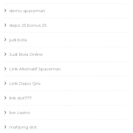
demo spaceman
depo 25 bonus 25
judi bola
Judi Bola Online
Link Alternatif Spaceman
Link Depo Qris
link slot777
live casino
mahjong slot