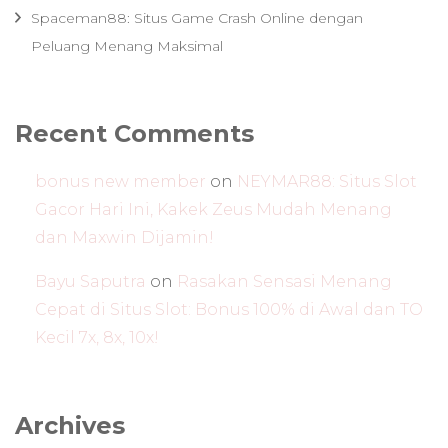
Spaceman88: Situs Game Crash Online dengan
Peluang Menang Maksimal
Recent Comments
bonus new member
on
NEYMAR88: Situs Slot
Gacor Hari Ini, Kakek Zeus Mudah Menang
dan Maxwin Dijamin!
Bayu Saputra
on
Rasakan Sensasi Menang
Cepat di Situs Slot: Bonus 100% di Awal dan TO
Kecil 7x, 8x, 10x!
Archives