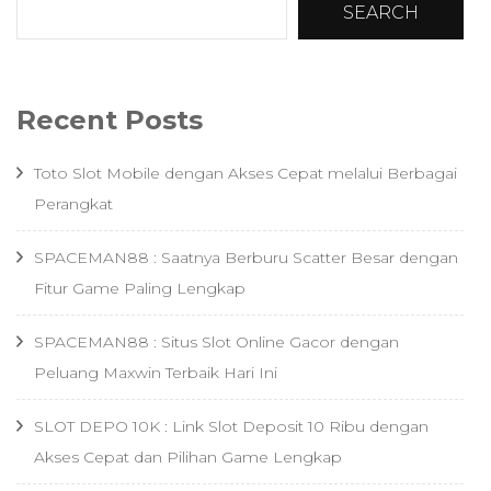
SEARCH
Recent Posts
Toto Slot Mobile dengan Akses Cepat melalui Berbagai
Perangkat
SPACEMAN88 : Saatnya Berburu Scatter Besar dengan
Fitur Game Paling Lengkap
SPACEMAN88 : Situs Slot Online Gacor dengan
Peluang Maxwin Terbaik Hari Ini
SLOT DEPO 10K : Link Slot Deposit 10 Ribu dengan
Akses Cepat dan Pilihan Game Lengkap