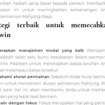
ikan hadiah yang besar kepada pemain. Manfaat
patan ini untuk meningkatkan kemenangan A
permainan Mahjong Ways.
ategi terbaik untuk memecahk
win
erapkan manajemen modal yang baik
: Manaje
adalah salah satu kunci kesuksesan dalam permai
nline. Pastikan untuk menetapkan batas taruhan A
dak melampaui batas tersebut.
hami aturan permainan
: Sebelum Anda mulai berma
an untuk memahami aturan permainan Mahjong W
 baik. Hal ini akan membantu Anda untuk memb
san yang tepat saat bermain.
ain dengan fokus
: Fokus merupakan hal yang pent