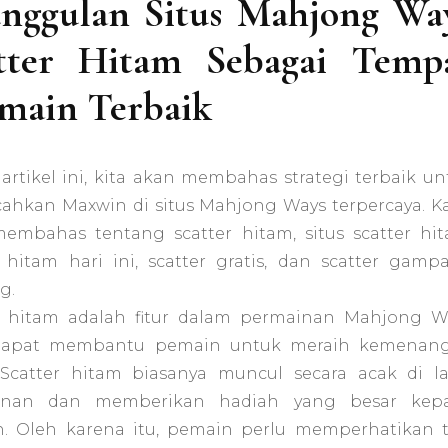
nggulan Situs Mahjong Wa
tter Hitam Sebagai Temp
main Terbaik
artikel ini, kita akan membahas strategi terbaik un
hkan Maxwin di situs Mahjong Ways terpercaya. K
embahas tentang scatter hitam, situs scatter hit
r hitam hari ini, scatter gratis, dan scatter gamp
g.
r hitam adalah fitur dalam permainan Mahjong W
dapat membantu pemain untuk meraih kemenan
 Scatter hitam biasanya muncul secara acak di la
inan dan memberikan hadiah yang besar kep
. Oleh karena itu, pemain perlu memperhatikan t