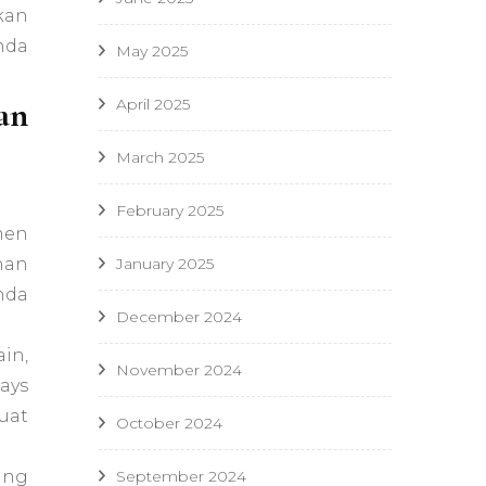
kan
nda
May 2025
an
April 2025
March 2025
February 2025
men
January 2025
nan
nda
December 2024
in,
November 2024
ays
uat
October 2024
September 2024
ing