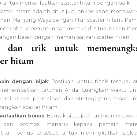
ik untuk memanfaatkan scatter hitam dengan baik.
scatter hitam adalah situs judi online yang menawar
nan Mahjong Ways dengan fitur scatter hitam. Pem
mencoba keberuntungan mereka di situs ini dan mer
ngan besar dengan memanfaatkan scatter hitam.
s dan trik untuk memenangk
ter hitam
ain dengan bijak
: Pastikan untuk tidak terburu-b
 menempatkan taruhan Anda. Luangkan waktu un
mi aturan permainan dan strategi yang tepat un
ngkan scatter hitam.
nfaatkan bonus
: Banyak situs judi online menawar
 dan promosi menarik kepada pemain mere
atkan bonus tersebut untuk meningkatkan pelu