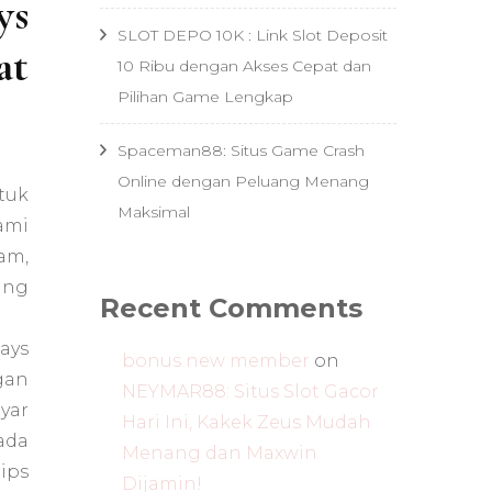
ys
SLOT DEPO 10K : Link Slot Deposit
at
10 Ribu dengan Akses Cepat dan
Pilihan Game Lengkap
Spaceman88: Situs Game Crash
Online dengan Peluang Menang
tuk
Maksimal
ami
am,
ang
Recent Comments
ays
bonus new member
on
gan
NEYMAR88: Situs Slot Gacor
yar
Hari Ini, Kakek Zeus Mudah
ada
Menang dan Maxwin
ips
Dijamin!