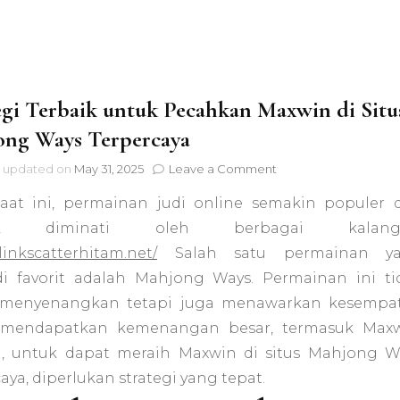
egi Terbaik untuk Pecahkan Maxwin di Situ
ng Ways Terpercaya
on
updated on
May 31, 2025
Leave a Comment
Strategi
aat ini, permainan judi online semakin populer 
Terbaik
untuk
ak diminati oleh berbagai kalanga
Pecahkan
/linkscatterhitam.net/
Salah satu permainan y
Maxwin
di
i favorit adalah Mahjong Ways. Permainan ini ti
Situs
 menyenangkan tetapi juga menawarkan kesempa
Mahjong
 mendapatkan kemenangan besar, termasuk Maxw
Ways
Terpercaya
 untuk dapat meraih Maxwin di situs Mahjong W
aya, diperlukan strategi yang tepat.