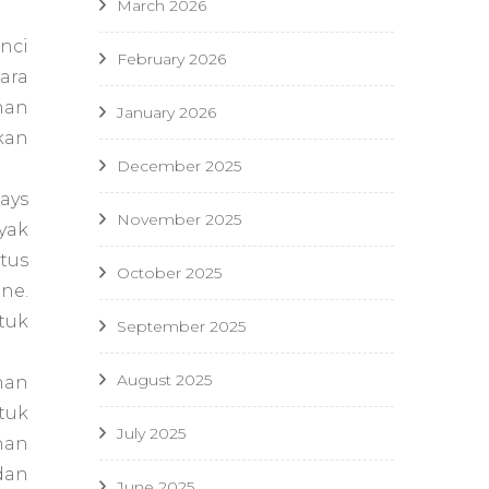
March 2026
nci
February 2026
ara
nan
January 2026
kan
December 2025
ays
November 2025
yak
tus
October 2025
ne.
tuk
September 2025
August 2025
nan
tuk
July 2025
han
dan
June 2025