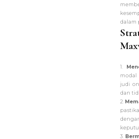
member
kesem
dalam 
Str
Max
1.
Men
modal 
judi o
dan ti
2.
Mema
pastik
dengan
keputu
3.
Berm