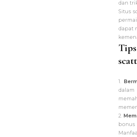
dan tr
Situs 
permai
dapat 
kemena
Tip
scat
1.
Berm
dalam
memaha
memena
2.
Mema
bonus
Manfa