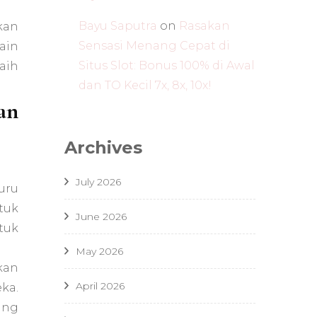
Bayu Saputra
on
Rasakan
kan
Sensasi Menang Cepat di
ain
Situs Slot: Bonus 100% di Awal
aih
dan TO Kecil 7x, 8x, 10x!
an
Archives
July 2026
uru
tuk
June 2026
tuk
May 2026
kan
April 2026
ka.
ang