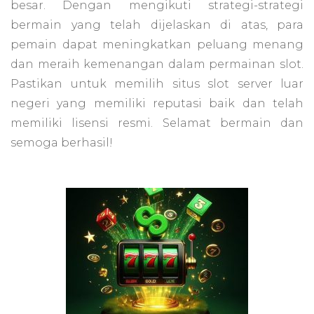
besar. Dengan mengikuti strategi-strategi
bermain yang telah dijelaskan di atas, para
pemain dapat meningkatkan peluang menang
dan meraih kemenangan dalam permainan slot.
Pastikan untuk memilih situs slot server luar
negeri yang memiliki reputasi baik dan telah
memiliki lisensi resmi. Selamat bermain dan
semoga berhasil!