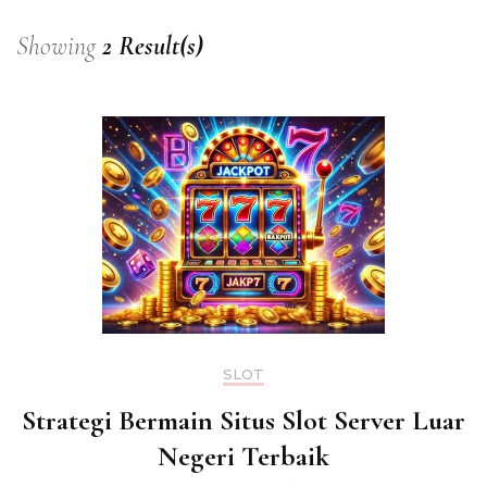
Showing
2 Result(s)
SLOT
Strategi Bermain Situs Slot Server Luar
Negeri Terbaik