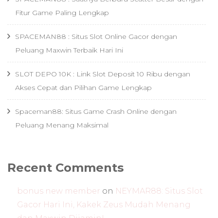
Fitur Game Paling Lengkap
SPACEMAN88 : Situs Slot Online Gacor dengan
Peluang Maxwin Terbaik Hari Ini
SLOT DEPO 10K : Link Slot Deposit 10 Ribu dengan
Akses Cepat dan Pilihan Game Lengkap
Spaceman88: Situs Game Crash Online dengan
Peluang Menang Maksimal
Recent Comments
bonus new member
on
NEYMAR88: Situs Slot
Gacor Hari Ini, Kakek Zeus Mudah Menang