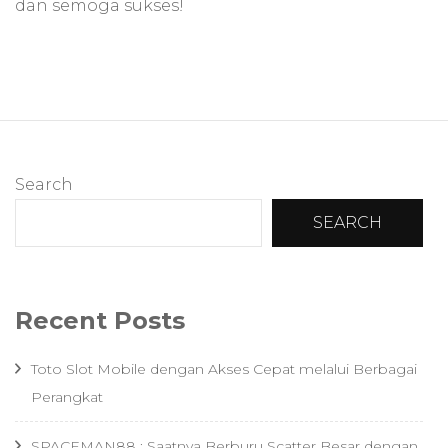
dan semoga sukses!
Search
SEARCH
Recent Posts
Toto Slot Mobile dengan Akses Cepat melalui Berbagai
Perangkat
SPACEMAN88 : Saatnya Berburu Scatter Besar dengan