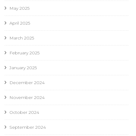
May 2025
April 2025
March 2025
February 2025
January 2025
December 2024
November 2024
October 2024
September 2024