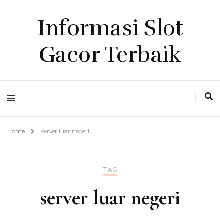
Informasi Slot
Gacor Terbaik
Home
server luar negeri
TAG
server luar negeri