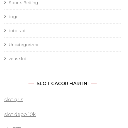
Sports Betting
togel
toto slot
Uncategorized
zeus slot
SLOT GACOR HARI INI
slot qris
slot depo 10k