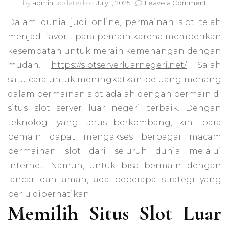
on
by
admin
updated on
July 1, 2025
Leave a Comment
Strate
Dalam dunia judi online, permainan slot telah
Berma
Situs
menjadi favorit para pemain karena memberikan
Slot
kesempatan untuk meraih kemenangan dengan
Server
Luar
mudah.
https://slotserverluarnegeri.net/
Salah
Negeri
satu cara untuk meningkatkan peluang menang
Terbai
dalam permainan slot adalah dengan bermain di
situs slot server luar negeri terbaik. Dengan
teknologi yang terus berkembang, kini para
pemain dapat mengakses berbagai macam
permainan slot dari seluruh dunia melalui
internet. Namun, untuk bisa bermain dengan
lancar dan aman, ada beberapa strategi yang
perlu diperhatikan.
Memilih Situs Slot Luar