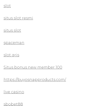
slot
situs slot resmi
situs slot
spaceman
slot qris
Situs bonus new member 100
https://buyosnapproducts.com/
live casino
sbobet88