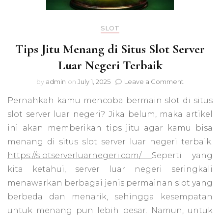
SLOT
Tips Jitu Menang di Situs Slot Server
Luar Negeri Terbaik
on
by
admin
on
July 1, 2025
Leave a Comment
Tips
Pernahkah kamu mencoba bermain slot di situs
Jitu
Menang
slot server luar negeri? Jika belum, maka artikel
di
ini akan memberikan tips jitu agar kamu bisa
Situs
Slot
menang di situs slot server luar negeri terbaik.
Server
https://slotserverluarnegeri.com/
Seperti yang
Luar
kita ketahui, server luar negeri seringkali
Negeri
Terbaik
menawarkan berbagai jenis permainan slot yang
berbeda dan menarik, sehingga kesempatan
untuk menang pun lebih besar. Namun, untuk