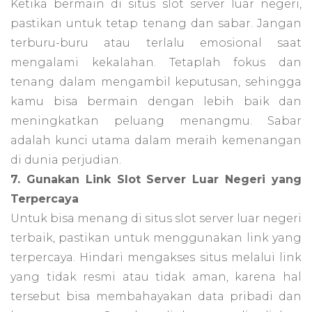
Ketika bermain di situs slot server luar negeri,
pastikan untuk tetap tenang dan sabar. Jangan
terburu-buru atau terlalu emosional saat
mengalami kekalahan. Tetaplah fokus dan
tenang dalam mengambil keputusan, sehingga
kamu bisa bermain dengan lebih baik dan
meningkatkan peluang menangmu. Sabar
adalah kunci utama dalam meraih kemenangan
di dunia perjudian.
7. Gunakan Link Slot Server Luar Negeri yang
Terpercaya
Untuk bisa menang di situs slot server luar negeri
terbaik, pastikan untuk menggunakan link yang
terpercaya. Hindari mengakses situs melalui link
yang tidak resmi atau tidak aman, karena hal
tersebut bisa membahayakan data pribadi dan