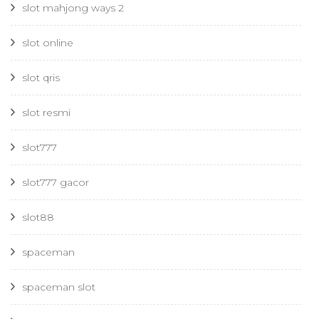
slot mahjong ways 2
slot online
slot qris
slot resmi
slot777
slot777 gacor
slot88
spaceman
spaceman slot