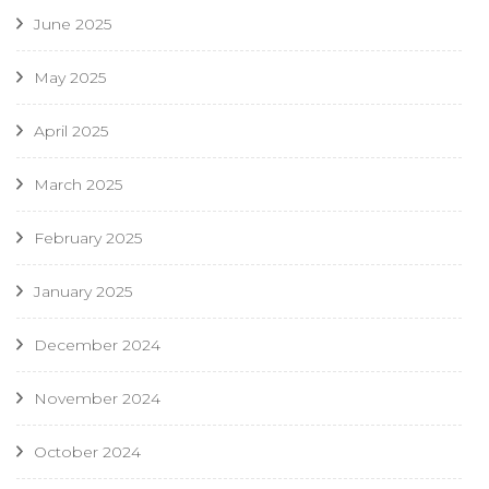
June 2025
May 2025
April 2025
March 2025
February 2025
January 2025
December 2024
November 2024
October 2024