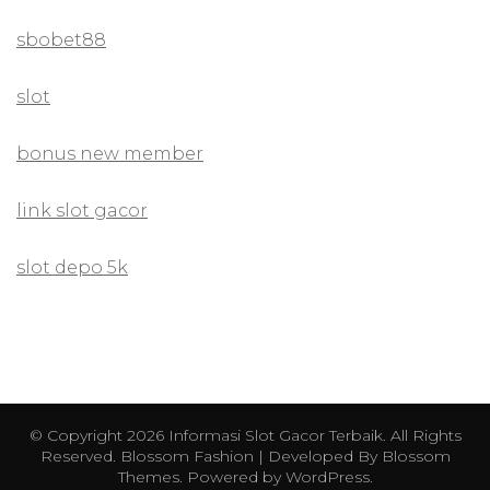
sbobet88
slot
bonus new member
link slot gacor
slot depo 5k
© Copyright 2026
Informasi Slot Gacor Terbaik
. All Rights
Reserved.
Blossom Fashion | Developed By
Blossom
Themes
. Powered by
WordPress
.