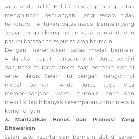
yang Anda miliki. Hal ini sangat penting untuk
menghindari kehilangan uang secara tidak
terkontrol. Tentukan batas modal bermain yang
sesuai dengan kemampuan keuangan Anda dan
patuhi batasan tersebut selama bermain.
Dengan menentukan batas modal bermain,
Anda akan dapat mengontrol diri Anda sendiri
dan tidak terbawa emosi saat bermain slot di
server Nexus. Selain itu, dengan mengontrol
modal bermain Anda, Anda juga bisa
memperpanjang waktu bermain Anda dan
memiliki lebih banyak kesempatan untuk meraih
kemenangan.
3. Manfaatkan Bonus dan Promosi Yang
Ditawarkan
Salah satu keuntungan bermain slot di server