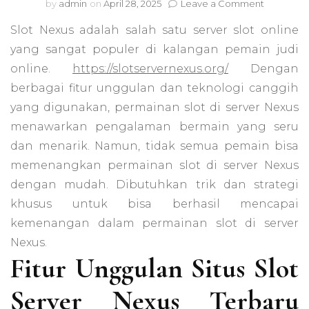
on
by
admin
on
April 28, 2025
Leave a Comment
Trik
Slot Nexus adalah salah satu server slot online
Jitu
Memenan
yang sangat populer di kalangan pemain judi
Permaina
online.
https://slotservernexus.org/
Dengan
Slot
Server
berbagai fitur unggulan dan teknologi canggih
Nexus
yang digunakan, permainan slot di server Nexus
di
menawarkan pengalaman bermain yang seru
Tahun
2025
dan menarik. Namun, tidak semua pemain bisa
memenangkan permainan slot di server Nexus
dengan mudah. Dibutuhkan trik dan strategi
khusus untuk bisa berhasil mencapai
kemenangan dalam permainan slot di server
Nexus.
Fitur Unggulan Situs Slot
Server Nexus Terbaru