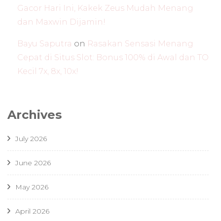
Gacor Hari Ini, Kakek Zeus Mudah Menang
dan Maxwin Dijamin!
Bayu Saputra
on
Rasakan Sensasi Menang
Cepat di Situs Slot: Bonus 100% di Awal dan TO
Kecil 7x, 8x, 10x!
Archives
July 2026
June 2026
May 2026
April 2026