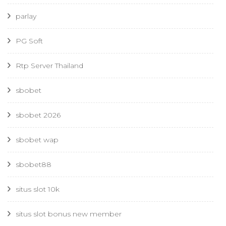
parlay
PG Soft
Rtp Server Thailand
sbobet
sbobet 2026
sbobet wap
sbobet88
situs slot 10k
situs slot bonus new member