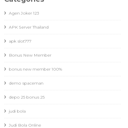
Agen Joker 123
APK Server Thailand
apk slot777
Bonus New Member
bonus new member 100%
demo spaceman
depo 25 bonus 25
judi bola
Judi Bola Online