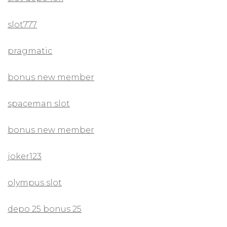
slot777
pragmatic
bonus new member
spaceman slot
bonus new member
joker123
olympus slot
depo 25 bonus 25