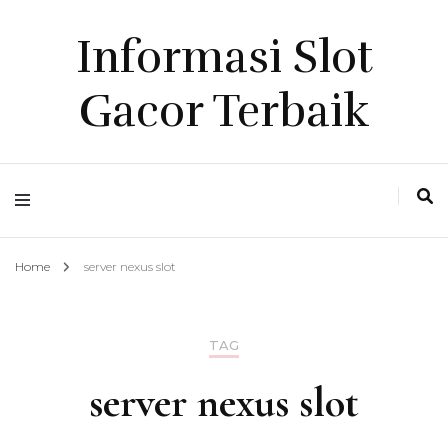
Informasi Slot
Gacor Terbaik
Home
server nexus slot
TAG
server nexus slot