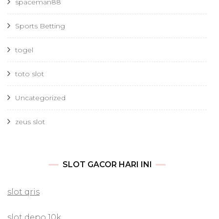
spaceman88
Sports Betting
togel
toto slot
Uncategorized
zeus slot
SLOT GACOR HARI INI
slot qris
slot depo 10k