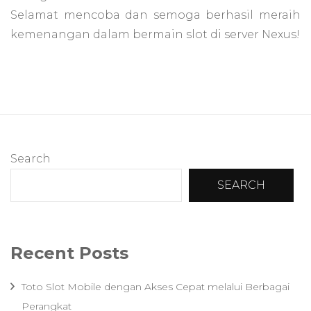
Selamat mencoba dan semoga berhasil meraih
kemenangan dalam bermain slot di server Nexus!
Search
SEARCH
Recent Posts
Toto Slot Mobile dengan Akses Cepat melalui Berbagai
Perangkat