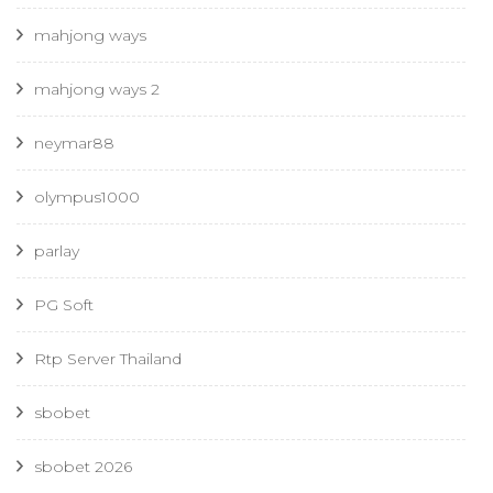
mahjong ways
mahjong ways 2
neymar88
olympus1000
parlay
PG Soft
Rtp Server Thailand
sbobet
sbobet 2026