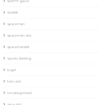
slot777 gacor
slot88
spaceman
spaceman slot
spaceman88
Sports Betting
togel
toto slot
Uncategorized
zeus slot