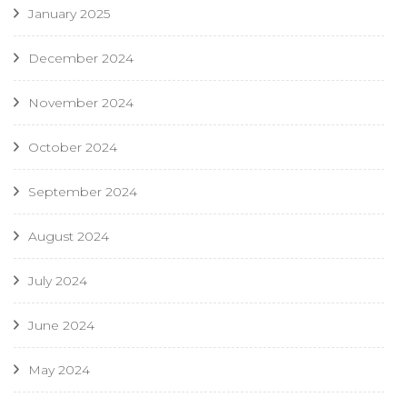
January 2025
December 2024
November 2024
October 2024
September 2024
August 2024
July 2024
June 2024
May 2024