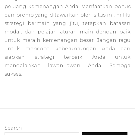
peluang kemenangan Anda. Manfaatkan bonus
dan promo yang ditawarkan oleh situs ini, miliki
strategi bermain yang jitu, tetapkan batasan
modal, dan pelajari aturan main dengan baik
untuk meraih kemenangan besar. Jangan ragu
untuk mencoba keberuntungan Anda dan
siapkan strategi terbaik Anda untuk
mengalahkan lawan-lawan Anda. Semoga
sukses!
Search