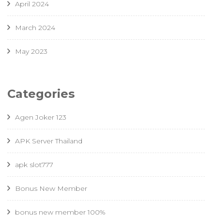
April 2024
March 2024
May 2023
Categories
Agen Joker 123
APK Server Thailand
apk slot777
Bonus New Member
bonus new member 100%