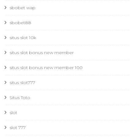
sbobet wap
sbobet88
situs slot 10k
situs slot bonus new member
situs slot bonus new member 100
situs slot777
Situs Toto
slot
slot 777