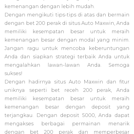
kemenangan dengan lebih mudah.
Dengan mengikuti tips-tips di atas dan bermain
dengan bet 200 perak di situs Auto Maxwin, Anda
memiliki kesempatan besar untuk meraih
kemenangan besar dengan modal yang minim.
Jangan ragu untuk mencoba keberuntungan
Anda dan siapkan strategi terbaik Anda untuk
mengalahkan lawan-lawan Anda. Semoga
sukses!
Dengan hadirnya situs Auto Maxwin dan fitur
uniknya seperti bet receh 200 perak, Anda
memiliki kesempatan besar untuk meraih
kemenangan besar dengan deposit yang
terjangkau. Dengan deposit 5000, Anda dapat
mengakses berbagai permainan menarik
dengan bet 200 perak dan memperbesar