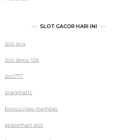
SLOT GACOR HARI INI
slot qris
slot depo 10k
slot777
pragmatic
bonus new member
spaceman slot