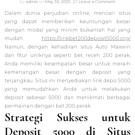
on
by
admin
on
May 30, 2025
Leave a Comment
Raih
Dalam dunia perjudian online, mencari situs
Kemenan
Besar
yang dapat memberikan keuntungan besar
dengan
dengan modal yang minim bukanlah hal yang
Bet
Receh
mudah.
https://linkbet200deposit5000.org/
200
Namun, dengan kehadiran situs Auto Maxwin
Perak
dan fitur uniknya seperti bet receh 200 perak,
di
Situs
Anda memiliki kesempatan besar untuk meraih
Auto
kemenangan besar dengan deposit yang
Maxwin
terjangkau. Situs ini menyediakan link depo 5000
yang memudahkan Anda untuk melakukan
deposit sebesar 5000 dan menikmati berbagai
permainan dengan bet 200 perak.
Strategi Sukses untuk
Deposit 5000 di Situs