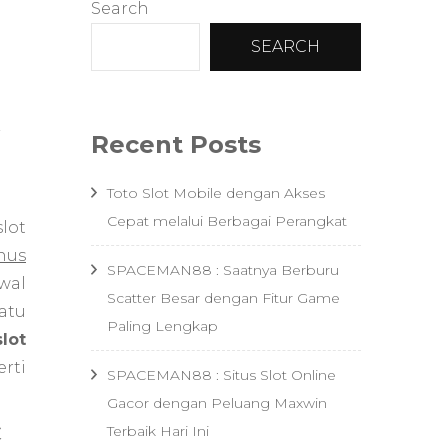
Search
SEARCH
n
Recent Posts
Toto Slot Mobile dengan Akses
Cepat melalui Berbagai Perangkat
lot
nus
SPACEMAN88 : Saatnya Berburu
wal
Scatter Besar dengan Fitur Game
satu
Paling Lengkap
lot
erti
SPACEMAN88 : Situs Slot Online
Gacor dengan Peluang Maxwin
t
Terbaik Hari Ini