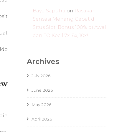
Bayu Saputra
on
Rasakan
sit
Sensasi Menang Cepat di
Situs Slot: Bonus 100% di Awal
uat
dan TO Kecil 7x, 8x, 10x!
ldo
Archives
July 2026
ew
June 2026
May 2026
ain
April 2026