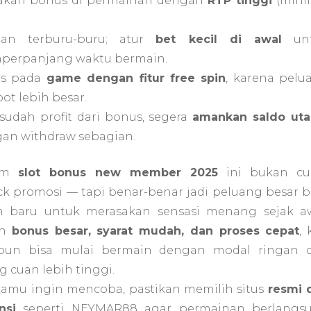
akan bonus di permainan dengan
RTP tinggi
(mini
gan terburu-buru; atur
bet kecil di awal
unt
erpanjang waktu bermain.
us pada
game dengan fitur free spin
, karena pelu
pot lebih besar.
 sudah profit dari bonus, segera
amankan saldo ut
an withdraw sebagian.
ram
slot bonus new member 2025
ini bukan c
k promosi — tapi benar-benar jadi peluang besar b
 baru untuk merasakan sensasi menang sejak aw
an
bonus besar, syarat mudah, dan proses cepat
, 
 pun bisa mulai bermain dengan modal ringan 
 cuan lebih tinggi.
kamu ingin mencoba, pastikan memilih situs
resmi 
nsi
seperti NEYMAR88 agar permainan berlangs