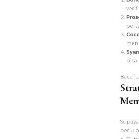
verif
Pros
pert
Coc
menc
Syar
bisa 
Baca ju
Str
Mem
Supaya
perlu p