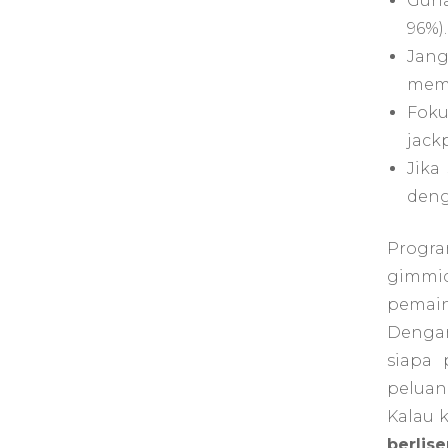
Gun
96%).
Jan
memp
Fok
jack
Jika
deng
Prog
gimmic
pemain
Deng
siapa
peluang
Kalau 
berlise