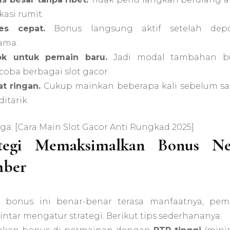
ikasi rumit.
es cepat.
Bonus langsung aktif setelah depo
ama.
ok untuk pemain baru.
Jadi modal tambahan b
oba berbagai slot gacor.
at ringan.
Cukup mainkan beberapa kali sebelum sa
ditarik.
ga: [Cara Main Slot Gacor Anti Rungkad 2025]
ategi Memaksimalkan Bonus N
ber
 bonus ini benar-benar terasa manfaatnya, pem
intar mengatur strategi. Berikut tips sederhananya: