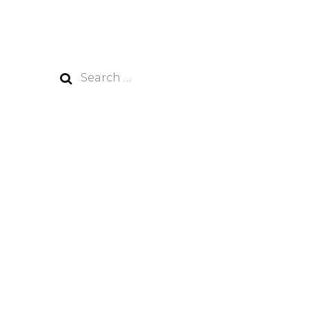
Search
for: