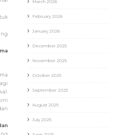
mal
March 2026
February 2026
uk
January 2026
ang
December 2025
ama
November 2025
uma
October 2025
agi
September 2025
al.
kini
August 2025
dan
July 2025
dan
ung
June 2025