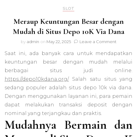
SLOT
Meraup Keuntungan Besar dengan
Mudah di Situs Depo 10K Via Dana
on
by
admin
on
May 22, 2025
Leave a Comment
Meraup
Saat ini, ada banyak cara untuk mendapatkan
Keuntung
Besar
keuntungan besar dengan mudah melalui
dengan
berbagai situs judi online.
Mudah
di
https://depo10kdana.org/
Salah satu situs yang
Situs
sedang populer adalah situs depo 10k via dana.
Depo
Dengan menggunakan layanan ini, para pemain
10K
Via
dapat melakukan transaksi deposit dengan
Dana
nominal yang terjangkau dan praktis.
Mudahnya Bermain dan