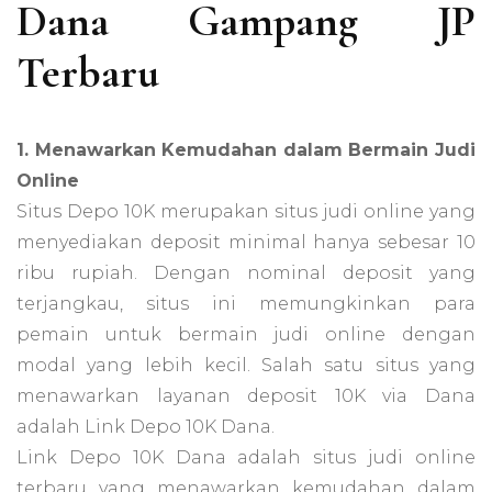
Dana Gampang JP
Terbaru
1. Menawarkan Kemudahan dalam Bermain Judi
Online
Situs Depo 10K merupakan situs judi online yang
menyediakan deposit minimal hanya sebesar 10
ribu rupiah. Dengan nominal deposit yang
terjangkau, situs ini memungkinkan para
pemain untuk bermain judi online dengan
modal yang lebih kecil. Salah satu situs yang
menawarkan layanan deposit 10K via Dana
adalah Link Depo 10K Dana.
Link Depo 10K Dana adalah situs judi online
terbaru yang menawarkan kemudahan dalam