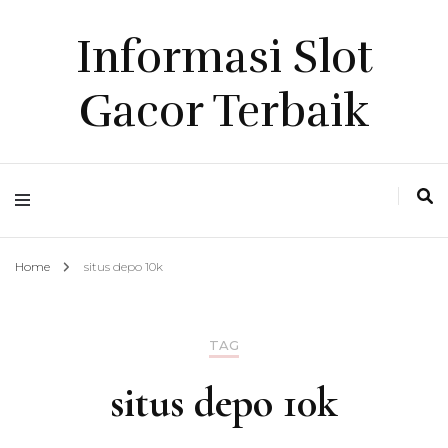
Informasi Slot
Gacor Terbaik
Home
situs depo 10k
TAG
situs depo 10k