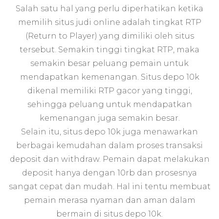
Salah satu hal yang perlu diperhatikan ketika
memilih situs judi online adalah tingkat RTP
(Return to Player) yang dimiliki oleh situs
tersebut. Semakin tinggi tingkat RTP, maka
semakin besar peluang pemain untuk
mendapatkan kemenangan. Situs depo 10k
dikenal memiliki RTP gacor yang tinggi,
sehingga peluang untuk mendapatkan
kemenangan juga semakin besar.
Selain itu, situs depo 10k juga menawarkan
berbagai kemudahan dalam proses transaksi
deposit dan withdraw. Pemain dapat melakukan
deposit hanya dengan 10rb dan prosesnya
sangat cepat dan mudah. Hal ini tentu membuat
pemain merasa nyaman dan aman dalam
bermain di situs depo 10k.