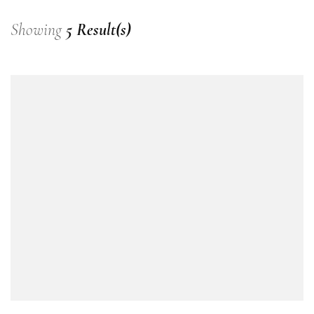
Showing
5 Result(s)