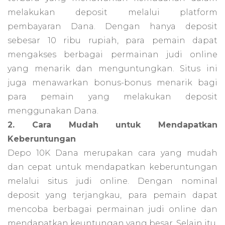
melakukan deposit melalui platform
pembayaran Dana. Dengan hanya deposit
sebesar 10 ribu rupiah, para pemain dapat
mengakses berbagai permainan judi online
yang menarik dan menguntungkan. Situs ini
juga menawarkan bonus-bonus menarik bagi
para pemain yang melakukan deposit
menggunakan Dana.
2. Cara Mudah untuk Mendapatkan
Keberuntungan
Depo 10K Dana merupakan cara yang mudah
dan cepat untuk mendapatkan keberuntungan
melalui situs judi online. Dengan nominal
deposit yang terjangkau, para pemain dapat
mencoba berbagai permainan judi online dan
mendapatkan keuntungan yang besar. Selain itu,