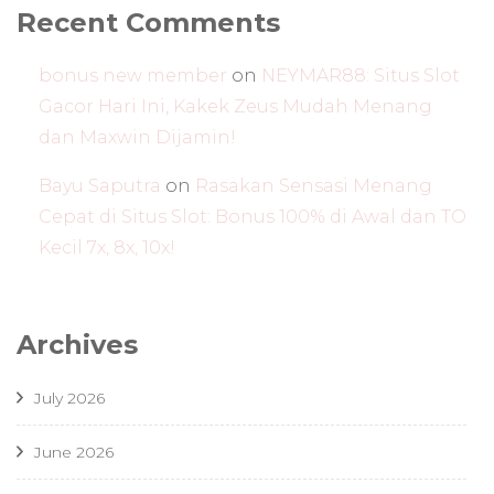
Recent Comments
bonus new member
on
NEYMAR88: Situs Slot
Gacor Hari Ini, Kakek Zeus Mudah Menang
dan Maxwin Dijamin!
Bayu Saputra
on
Rasakan Sensasi Menang
Cepat di Situs Slot: Bonus 100% di Awal dan TO
Kecil 7x, 8x, 10x!
Archives
July 2026
June 2026