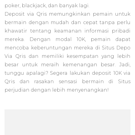
poker, blackjack, dan banyak lagi.
Deposit via Qris memungkinkan pemain untuk
bermain dengan mudah dan cepat tanpa perlu
khawatir tentang keamanan informasi pribadi
mereka. Dengan modal 10K, pemain dapat
mencoba keberuntungan mereka di Situs Depo
Via Qris dan memiliki kesempatan yang lebih
besar untuk meraih kemenangan besar. Jadi,
tunggu apalagi? Segera lakukan deposit 10K via
Qris dan rasakan sensasi bermain di Situs
perjudian dengan lebih menyenangkan!