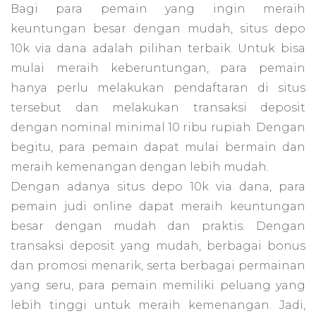
Bagi para pemain yang ingin meraih
keuntungan besar dengan mudah, situs depo
10k via dana adalah pilihan terbaik. Untuk bisa
mulai meraih keberuntungan, para pemain
hanya perlu melakukan pendaftaran di situs
tersebut dan melakukan transaksi deposit
dengan nominal minimal 10 ribu rupiah. Dengan
begitu, para pemain dapat mulai bermain dan
meraih kemenangan dengan lebih mudah.
Dengan adanya situs depo 10k via dana, para
pemain judi online dapat meraih keuntungan
besar dengan mudah dan praktis. Dengan
transaksi deposit yang mudah, berbagai bonus
dan promosi menarik, serta berbagai permainan
yang seru, para pemain memiliki peluang yang
lebih tinggi untuk meraih kemenangan. Jadi,