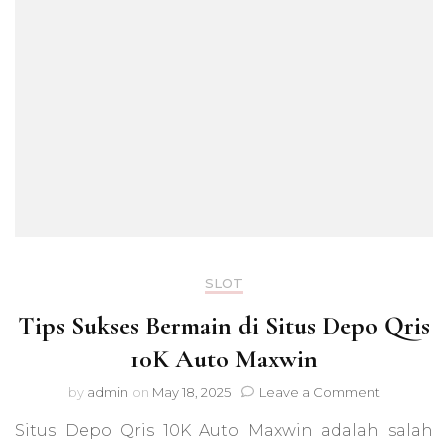
SLOT
Tips Sukses Bermain di Situs Depo Qris
10K Auto Maxwin
on
by
admin
on
May 18, 2025
Leave a Comment
Tips
Situs Depo Qris 10K Auto Maxwin adalah salah
Sukses