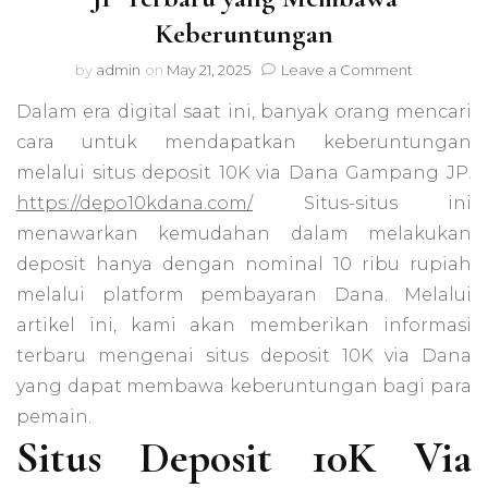
Keberuntungan
on
by
admin
on
May 21, 2025
Leave a Comment
Situs
Dalam era digital saat ini, banyak orang mencari
Deposit
10K
cara untuk mendapatkan keberuntungan
Via
melalui situs deposit 10K via Dana Gampang JP.
Dana
Gampang
https://depo10kdana.com/
Situs-situs ini
JP
menawarkan kemudahan dalam melakukan
Terbaru
deposit hanya dengan nominal 10 ribu rupiah
yang
Membawa
melalui platform pembayaran Dana. Melalui
Keberunt
artikel ini, kami akan memberikan informasi
terbaru mengenai situs deposit 10K via Dana
yang dapat membawa keberuntungan bagi para
pemain.
Situs Deposit 10K Via