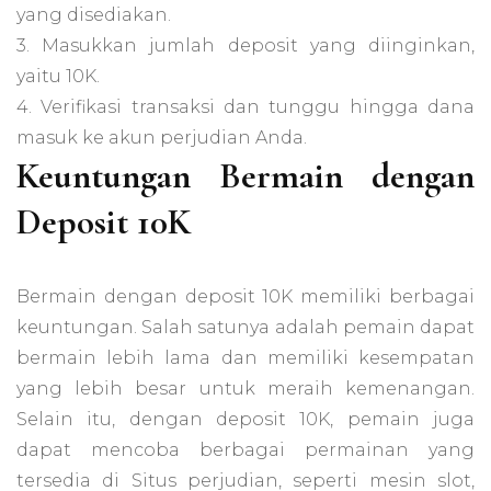
yang disediakan.
3. Masukkan jumlah deposit yang diinginkan,
yaitu 10K.
4. Verifikasi transaksi dan tunggu hingga dana
masuk ke akun perjudian Anda.
Keuntungan Bermain dengan
Deposit 10K
Bermain dengan deposit 10K memiliki berbagai
keuntungan. Salah satunya adalah pemain dapat
bermain lebih lama dan memiliki kesempatan
yang lebih besar untuk meraih kemenangan.
Selain itu, dengan deposit 10K, pemain juga
dapat mencoba berbagai permainan yang
tersedia di Situs perjudian, seperti mesin slot,