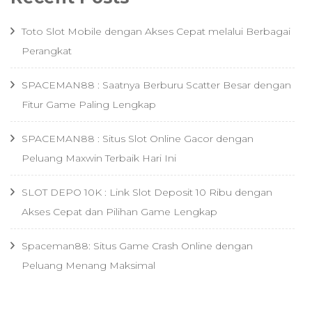
Toto Slot Mobile dengan Akses Cepat melalui Berbagai
Perangkat
SPACEMAN88 : Saatnya Berburu Scatter Besar dengan
Fitur Game Paling Lengkap
SPACEMAN88 : Situs Slot Online Gacor dengan
Peluang Maxwin Terbaik Hari Ini
SLOT DEPO 10K : Link Slot Deposit 10 Ribu dengan
Akses Cepat dan Pilihan Game Lengkap
Spaceman88: Situs Game Crash Online dengan
Peluang Menang Maksimal