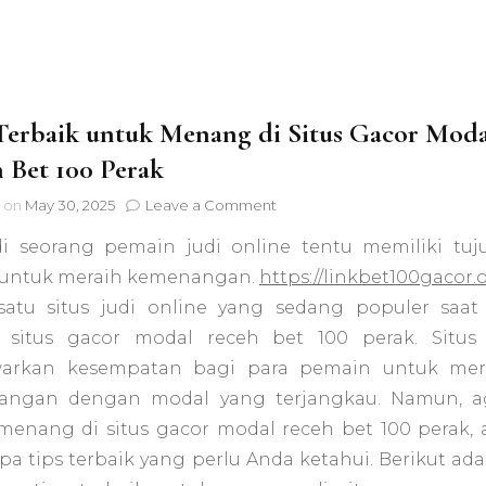
Terbaik untuk Menang di Situs Gacor Moda
 Bet 100 Perak
on
on
May 30, 2025
Leave a Comment
Tips
i seorang pemain judi online tentu memiliki tuj
Terbaik
untuk
untuk meraih kemenangan.
https://linkbet100gacor.
Menang
satu situs judi online yang sedang populer saat 
di
Situs
 situs gacor modal receh bet 100 perak. Situs 
Gacor
arkan kesempatan bagi para pemain untuk mer
Modal
angan dengan modal yang terjangkau. Namun, a
Receh
Bet
menang di situs gacor modal receh bet 100 perak, 
100
pa tips terbaik yang perlu Anda ketahui. Berikut ada
Perak