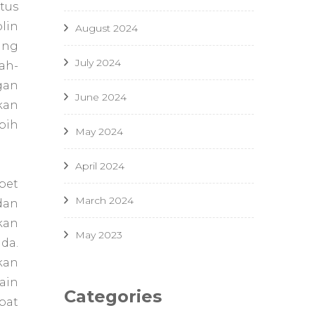
tus
lin
August 2024
ang
July 2024
ah-
gan
June 2024
kan
bih
May 2024
April 2024
bet
March 2024
dan
kan
May 2023
da.
kan
ain
Categories
pat