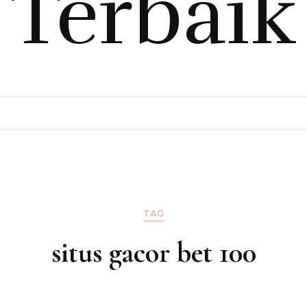
Terbaik
TAG
situs gacor bet 100