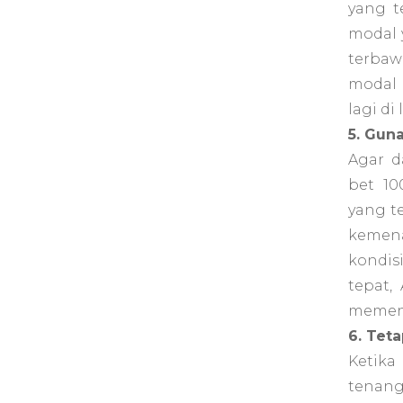
yang t
modal 
terbaw
modal 
lagi di
5. Gun
Agar d
bet 10
yang te
kemen
kondi
tepat,
memena
6. Tet
Ketika
tenang