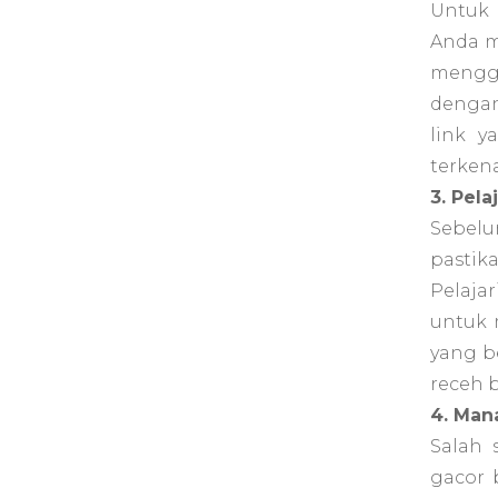
Untuk 
Anda m
menggu
dengan
link y
terken
3. Pela
Sebelu
pasti
Pelaja
untuk 
yang b
receh 
4. Man
Salah 
gacor 