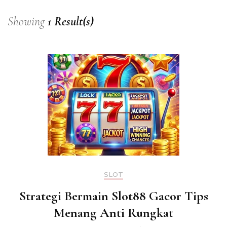
Showing
1 Result(s)
SLOT
Strategi Bermain Slot88 Gacor Tips
Menang Anti Rungkat