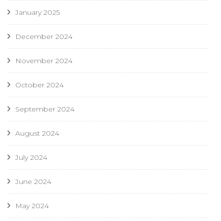
January 2025
December 2024
November 2024
October 2024
September 2024
August 2024
July 2024
June 2024
May 2024