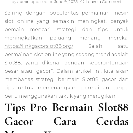
on
by
admin
updated on
June 9, 2025
Leave a Comment
Strat
Seiring dengan populeritas permainan mesin
Berm
Slot8
slot online yang semakin meningkat, banyak
Gaco
pemain mencari strategi dan tips untuk
Tips
Mena
meningkatkan peluang menang mereka.
Anti
https://linkgacorslot88.org/
Salah satu
Rungk
permainan slot online yang sedang trend adalah
Slot88, yang dikenal dengan keberuntungan
besar atau “gacor”. Dalam artikel ini, kita akan
membahas strategi bermain Slot88 gacor dan
tips untuk memenangkan permainan tanpa
perlu menggunakan taktik yang merugikan.
Tips Pro Bermain Slot88
Gacor Cara Cerdas