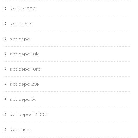
slot bet 200
slot bonus
slot depo
slot depo 10k
slot depo 10rb
slot depo 20k
slot depo 5k
slot deposit 5000
slot gacor