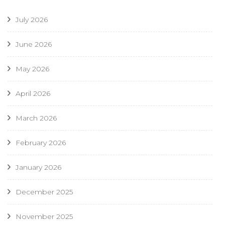
July 2026
June 2026
May 2026
April 2026
March 2026
February 2026
January 2026
December 2025
November 2025