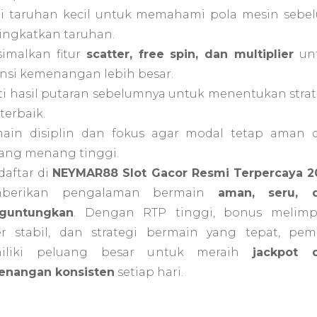
i taruhan kecil untuk memahami pola mesin sebe
ngkatkan taruhan.
imalkan fitur
scatter, free spin, dan multiplier
un
nsi kemenangan lebih besar.
i hasil putaran sebelumnya untuk menentukan strat
terbaik.
ain disiplin dan fokus agar modal tetap aman 
ang menang tinggi.
aftar di
NEYMAR88 Slot Gacor Resmi Terpercaya 2
berikan pengalaman bermain
aman, seru, 
guntungkan
. Dengan RTP tinggi, bonus melimp
er stabil, dan strategi bermain yang tepat, pem
iliki peluang besar untuk meraih
jackpot 
nangan konsisten
setiap hari.