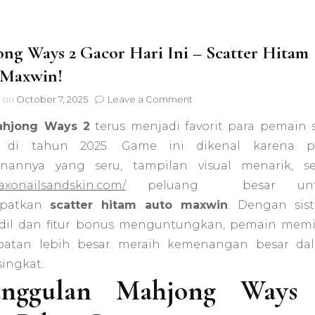
ng Ways 2 Gacor Hari Ini – Scatter Hitam
 Maxwin!
on
on
October 7, 2025
Leave a Comment
Mahjong
ahjong Ways 2
terus menjadi favorit para pemain s
Ways
2
e di tahun 2025. Game ini dikenal karena p
Gacor
nannya yang seru, tampilan visual menarik, se
Hari
Ini
/axonailsandskin.com/
peluang besar unt
–
patkan
scatter hitam auto maxwin
. Dengan sis
Scatter
dil dan fitur bonus menguntungkan, pemain memil
Hitam
Auto
patan lebih besar meraih kemenangan besar da
Maxwin!
singkat.
unggulan Mahjong Ways