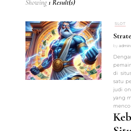
Showing
1 Result(s)
SLOT
Strat
by
admin
Dengan
pemain
di sit
satu p
judi o
yang m
mencob
Ke
Sit