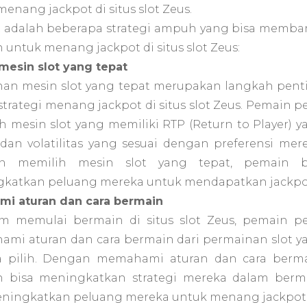
enang jackpot di situs slot Zeus.
t adalah beberapa strategi ampuh yang bisa memba
 untuk menang jackpot di situs slot Zeus:
h mesin slot yang tepat
han mesin slot yang tepat merupakan langkah pent
trategi menang jackpot di situs slot Zeus. Pemain p
h mesin slot yang memiliki RTP (Return to Player) y
 dan volatilitas yang sesuai dengan preferensi mere
n memilih mesin slot yang tepat, pemain b
katkan peluang mereka untuk mendapatkan jackpo
ami aturan dan cara bermain
m memulai bermain di situs slot Zeus, pemain pe
mi aturan dan cara bermain dari permainan slot y
 pilih. Dengan memahami aturan dan cara berma
 bisa meningkatkan strategi mereka dalam berm
ningkatkan peluang mereka untuk menang jackpot