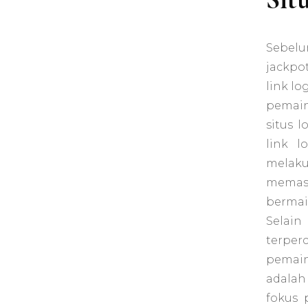
Sebel
jackpot
link lo
pemain
situs 
link l
melakuk
memas
bermai
Selain
terper
pemain
adalah
fokus