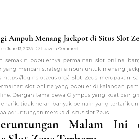
egi Ampuh Menang Jackpot di Situs Slot Z
on
on
June 13, 2025
Leave a Comment
Strategi
 semakin populernya permainan slot online, ban
Ampuh
Menang
 yang mencari strategi ampuh untuk menang jack
Jackpot
us
https://loginslotzeus.org/
. Slot Zeus merupakan sa
di
Situs
ermainan slot online yang populer di kalangan pem
Slot
nline. Dengan tema dewa Olympus yang kuat dan gra
Zeus
enarik, tidak heran banyak pemain yang tertarik un
a peruntungan mereka di situs slot Zeus.
beruntungan Malam Ini 
us Slot Zeus Terbaru