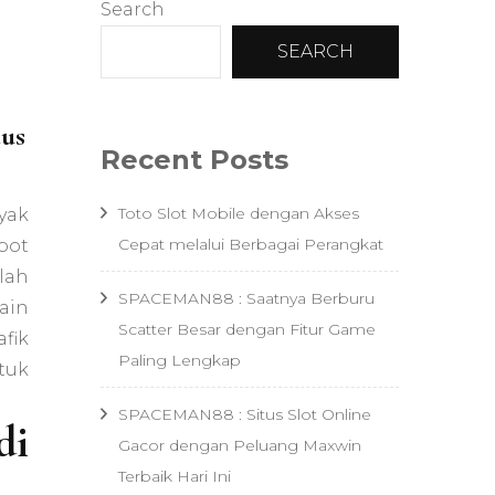
Search
SEARCH
eus
Recent Posts
Toto Slot Mobile dengan Akses
yak
Cepat melalui Berbagai Perangkat
pot
lah
SPACEMAN88 : Saatnya Berburu
ain
Scatter Besar dengan Fitur Game
fik
Paling Lengkap
tuk
SPACEMAN88 : Situs Slot Online
di
Gacor dengan Peluang Maxwin
Terbaik Hari Ini