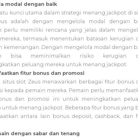
ola modal dengan baik
satu kunci utama dalam strategi menang jackpot di si
Zeus adalah dengan mengelola modal dengan ba
 perlu memiliki rencana yang jelas dalam mengel
mereka, termasuk menentukan batasan kerugian 
n kemenangan. Dengan mengelola modal dengan ba
n bisa meminimalkan risiko kerugian 
katkan peluang mereka untuk menang jackpot.
faatkan fitur bonus dan promosi
 situs slot Zeus menawarkan berbagai fitur bonus 
i kepada pemain mereka. Pemain perlu memanfaat
bonus dan promosi ini untuk meningkatkan pelu
 untuk menang jackpot. Beberapa fitur bonus yang b
aatkan antara lain bonus deposit, cashback, dan f
main dengan sabar dan tenang