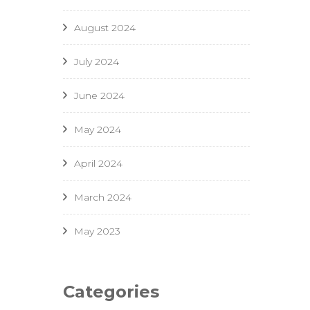
August 2024
July 2024
June 2024
May 2024
April 2024
March 2024
May 2023
Categories