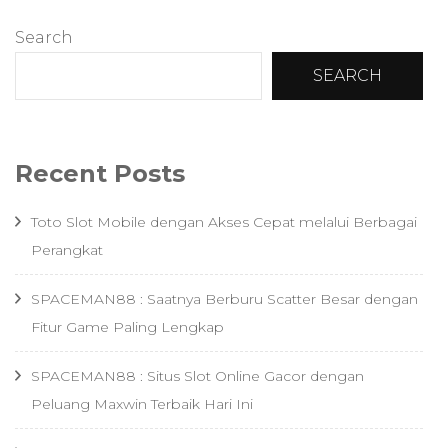
Search
SEARCH
Recent Posts
Toto Slot Mobile dengan Akses Cepat melalui Berbagai
Perangkat
SPACEMAN88 : Saatnya Berburu Scatter Besar dengan
Fitur Game Paling Lengkap
SPACEMAN88 : Situs Slot Online Gacor dengan
Peluang Maxwin Terbaik Hari Ini