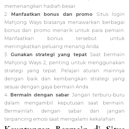
memenangkan hadiah besar.
2.
Manfaatkan bonus dan promo
: Situs login
Mahjong Ways biasanya menawarkan berbagai
bonus dan promo menarik untuk para pemain.
Manfaatkan bonus tersebut untuk
meningkatkan peluang menang Anda.
3.
Gunakan strategi yang tepat
: Saat bermain
Mahjong Ways 2, penting untuk menggunakan
strategi yang tepat. Pelajari aturan mainnya
dengan baik dan kembangkan strategi yang
sesuai dengan gaya bermain Anda.
4.
Bermain dengan sabar
: Jangan terburu-buru
dalam mengambil keputusan saat bermain.
Bermainlah dengan sabar dan jangan
terpancing emosi saat mengalami kekalahan.