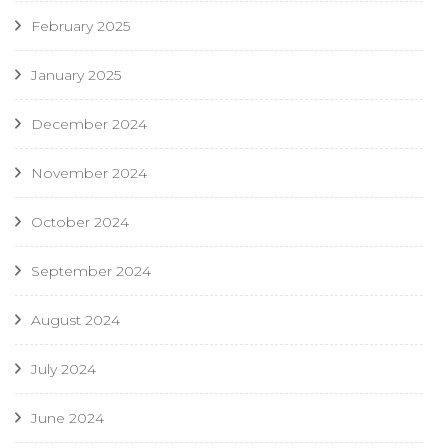
February 2025
January 2025
December 2024
November 2024
October 2024
September 2024
August 2024
July 2024
June 2024