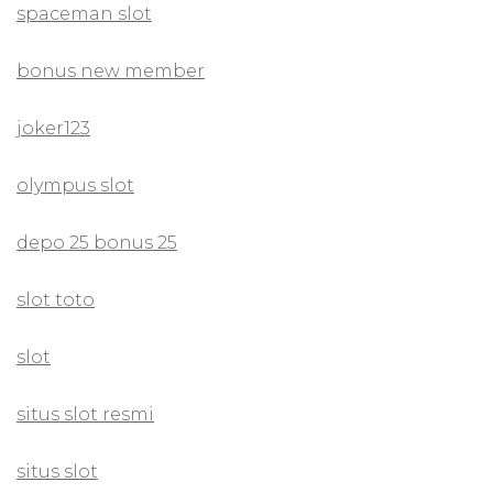
spaceman slot
bonus new member
joker123
olympus slot
depo 25 bonus 25
slot toto
slot
situs slot resmi
situs slot