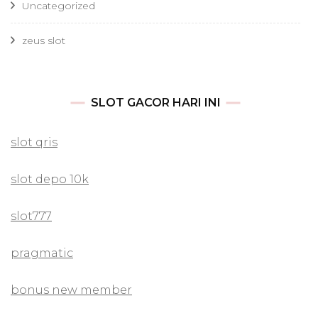
Uncategorized
zeus slot
SLOT GACOR HARI INI
slot qris
slot depo 10k
slot777
pragmatic
bonus new member