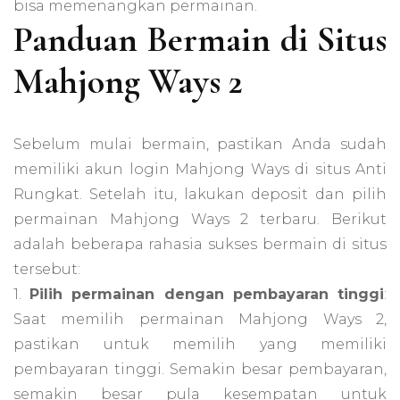
bisa memenangkan permainan.
Panduan Bermain di Situs
Mahjong Ways 2
Sebelum mulai bermain, pastikan Anda sudah
memiliki akun login Mahjong Ways di situs Anti
Rungkat. Setelah itu, lakukan deposit dan pilih
permainan Mahjong Ways 2 terbaru. Berikut
adalah beberapa rahasia sukses bermain di situs
tersebut:
1.
Pilih permainan dengan pembayaran tinggi
:
Saat memilih permainan Mahjong Ways 2,
pastikan untuk memilih yang memiliki
pembayaran tinggi. Semakin besar pembayaran,
semakin besar pula kesempatan untuk