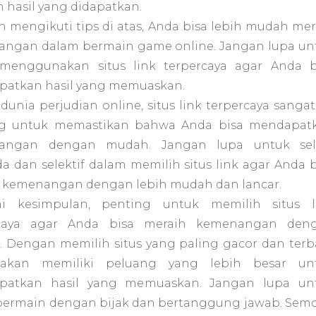
 hasil yang didapatkan.
 mengikuti tips di atas, Anda bisa lebih mudah mer
ngan dalam bermain game online. Jangan lupa un
 menggunakan situs link terpercaya agar Anda b
atkan hasil yang memuaskan.
dunia perjudian online, situs link terpercaya sangat
ng untuk memastikan bahwa Anda bisa mendapat
angan dengan mudah. Jangan lupa untuk sel
a dan selektif dalam memilih situs link agar Anda b
 kemenangan dengan lebih mudah dan lancar.
ai kesimpulan, penting untuk memilih situs l
rcaya agar Anda bisa meraih kemenangan den
 Dengan memilih situs yang paling gacor dan terba
akan memiliki peluang yang lebih besar un
patkan hasil yang memuaskan. Jangan lupa un
 bermain dengan bijak dan bertanggung jawab. Sem