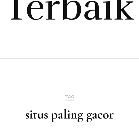
Terbaik
TAG
situs paling gacor