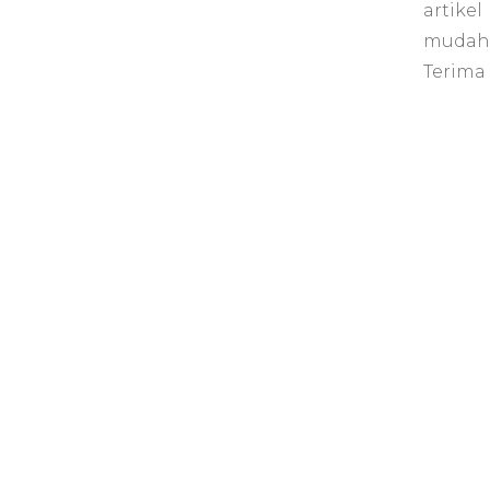
artike
mudah 
Terima 