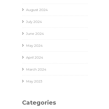
August 2024
July 2024
June 2024
May 2024
April 2024
March 2024
May 2023
Categories