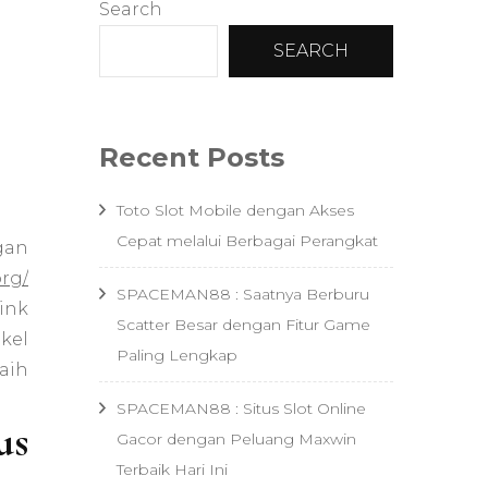
Search
SEARCH
Recent Posts
Toto Slot Mobile dengan Akses
Cepat melalui Berbagai Perangkat
gan
org/
SPACEMAN88 : Saatnya Berburu
ink
Scatter Besar dengan Fitur Game
kel
Paling Lengkap
aih
SPACEMAN88 : Situs Slot Online
us
Gacor dengan Peluang Maxwin
Terbaik Hari Ini