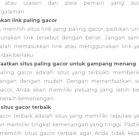
e atau ulasan dari para pemain yang su
galaman.
akan link paling gacor
h memilih situs link yang paling gacor, pastikan un
nakan link tersebut dengan benar. Jangan sam
alah memasukkan link atau menggunakan link y
idak berlaku.
faatkan situs paling gacor untuk gampang menang
paling gacor adalah situs yang terbukti memberi
angan dengan mudah. Dengan memanfaatkan si
acor, Anda akan memiliki peluang yang lebih be
meraih kemenangan.
h situs gacor terbaik
gacor terbaik adalah situs yang memiliki reputasi y
an memiliki tingkat kemenangan yang tinggi. Pasti
memilih situs gacor terbaik agar Anda tidak kec