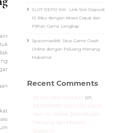
g
SLOT DEPO 10K : Link Slot Deposit
10 Ribu dengan Akses Cepat dan
Pilihan Game Lengkap
ain
Spaceman88: Situs Game Crash
tuk
Online dengan Peluang Menang
dak
Maksimal
ing
gar
Recent Comments
gan
bonus new member
on
NEYMAR88: Situs Slot Gacor
kat
Hari Ini, Kakek Zeus Mudah
asi
Menang dan Maxwin
rum
Dijamin!