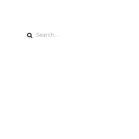
Search
for: