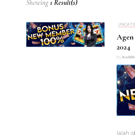
Showing
1 Result(s)
UNCAT
Agen 
2024
by
Kw88
Ialah 