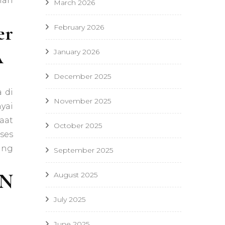
nan
March 2026
er
February 2026
A
January 2026
December 2025
 di
November 2025
yai
aat
October 2025
ses
yang
September 2025
N
August 2025
July 2025
June 2025