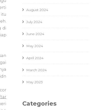
ggu
rti
August 2024
itu
eh.
July 2024
 di
June 2024
iap
May 2024
san
April 2024
gai
nya
March 2024
idn
May 2023
cor
ftar
Categories
eri