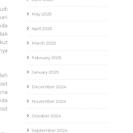
udi
May 2025
ari
nda
April 2025
dak
kut
March 2025
nya
February 2025
January 2025
leh
sit
December 2024
kna
nda
November 2024
sit
October 2024
September 2024