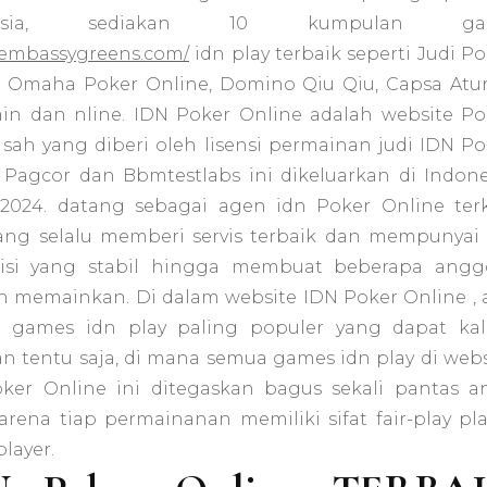
nesia, sediakan 10 kumpulan ga
//embassygreens.com/
idn play terbaik seperti Judi P
, Omaha Poker Online, Domino Qiu Qiu, Capsa Atur
ain dan nline. IDN Poker Online adalah website Po
 sah yang diberi oleh lisensi permainan judi IDN Po
 Pagcor dan Bbmtestlabs ini dikeluarkan di Indone
2024. datang sebagai agen idn Poker Online terk
ang selalu memberi servis terbaik dan mempunyai v
isi yang stabil hingga membuat beberapa angg
 memainkan. Di dalam website IDN Poker Online , 
e games idn play paling populer yang dapat kal
n tentu saja, di mana semua games idn play di webs
oker Online ini ditegaskan bagus sekali pantas a
arena tiap permainanan memiliki sifat fair-play pla
player.