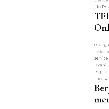
Dengan
idn Pok
TE
On
sebaga
Indone
servic
layani
registr
lain, k
Be
mem