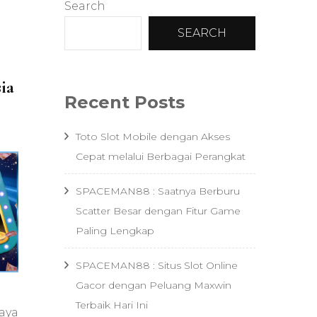
Search
SEARCH
ia
Recent Posts
Toto Slot Mobile dengan Akses
Cepat melalui Berbagai Perangkat
SPACEMAN88 : Saatnya Berburu
Scatter Besar dengan Fitur Game
Paling Lengkap
SPACEMAN88 : Situs Slot Online
Gacor dengan Peluang Maxwin
Terbaik Hari Ini
aya