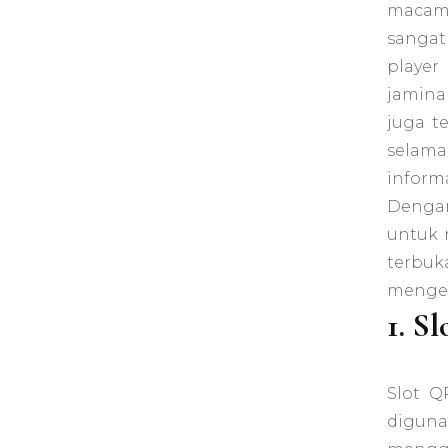
macam 
sangat
player
jamina
juga t
selama
informa
Dengan
untuk 
terbuk
mengena
1. S
Slot Q
digun