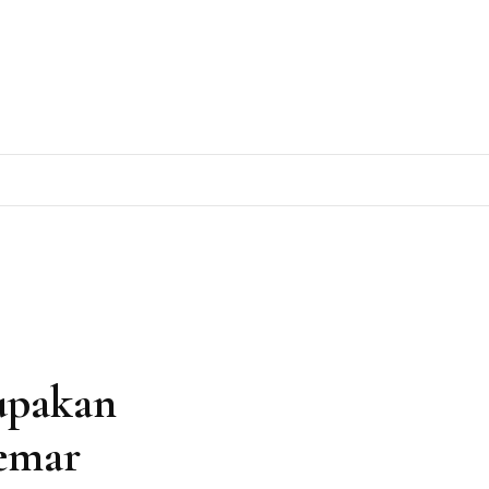
rupakan
gemar