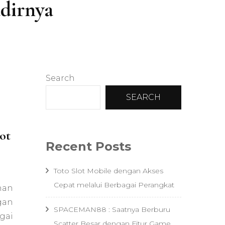
adirnya
Search
SEARCH
ot
Recent Posts
Toto Slot Mobile dengan Akses
Cepat melalui Berbagai Perangkat
han
gan
SPACEMAN88 : Saatnya Berburu
gai
Scatter Besar dengan Fitur Game