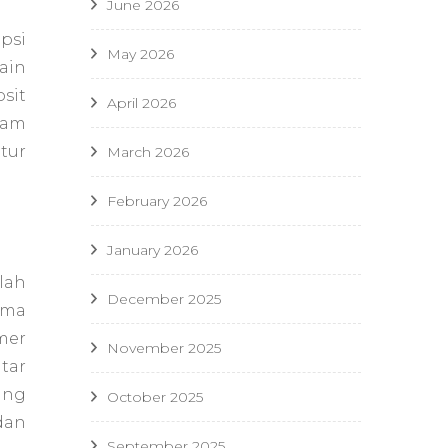
June 2026
opsi
May 2026
ain
sit
April 2026
cam
tur
March 2026
February 2026
January 2026
alah
December 2025
ama
mer
November 2025
utar
ang
October 2025
dan
September 2025