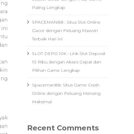
ang
Paling Lengkap
ara
gan
SPACEMAN88 : Situs Slot Online
ini
Gacor dengan Peluang Maxwin
ntu
Terbaik Hari Ini
dan
SLOT DEPO 10K : Link Slot Deposit
tan
10 Ribu dengan Akses Cepat dan
kin
Pilihan Game Lengkap
ing
Spaceman88: Situs Game Crash
Online dengan Peluang Menang
Maksimal
yak
gan
Recent Comments