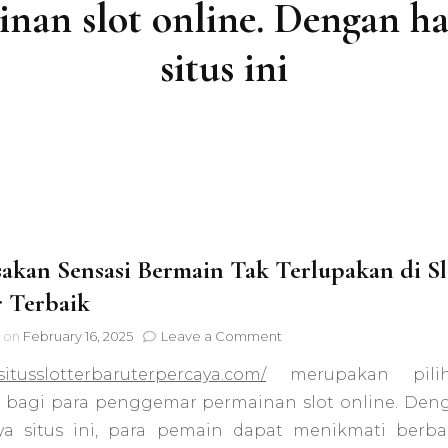
nan slot online. Dengan h
situs ini
akan Sensasi Bermain Tak Terlupakan di Sl
 Terbaik
on
on
February 16, 2025
Leave a Comment
Merasakan
/situsslotterbaruterpercaya.com/
merupakan pili
Sensasi
Bermain
k bagi para penggemar permainan slot online. Den
Tak
ya situs ini, para pemain dapat menikmati berba
Terlupakan