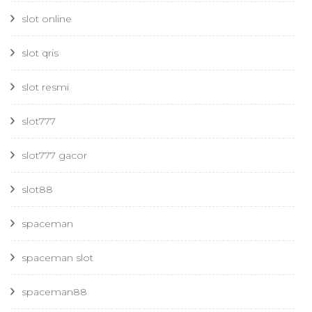
slot online
slot qris
slot resmi
slot777
slot777 gacor
slot88
spaceman
spaceman slot
spaceman88