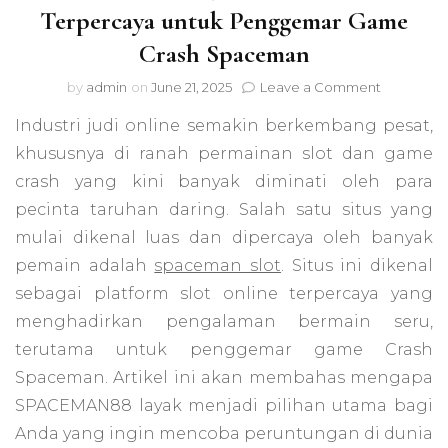
Terpercaya untuk Penggemar Game
Crash Spaceman
on
by
admin
on
June 21, 2025
Leave a Comment
SPACEMA
Industri judi online semakin berkembang pesat,
Situs
Slot
khususnya di ranah permainan slot dan game
Online
crash yang kini banyak diminati oleh para
Terpercay
untuk
pecinta taruhan daring. Salah satu situs yang
Penggem
mulai dikenal luas dan dipercaya oleh banyak
Game
pemain adalah
spaceman slot
. Situs ini dikenal
Crash
Spacema
sebagai platform slot online terpercaya yang
menghadirkan pengalaman bermain seru,
terutama untuk penggemar game Crash
Spaceman. Artikel ini akan membahas mengapa
SPACEMAN88 layak menjadi pilihan utama bagi
Anda yang ingin mencoba peruntungan di dunia