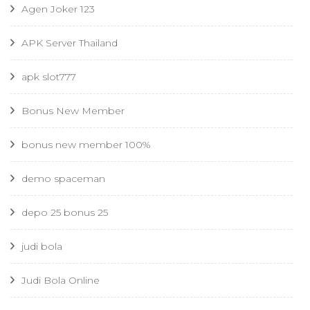
Agen Joker 123
APK Server Thailand
apk slot777
Bonus New Member
bonus new member 100%
demo spaceman
depo 25 bonus 25
judi bola
Judi Bola Online