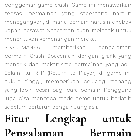
penggemar game crash. Game ini menawarkan
sensasi permainan yang sederhana namun
menegangkan, di mana pemain harus menebak
kapan pesawat Spaceman akan meledak untuk
menentukan kemenangan mereka.
SPACEMAN88 memberikan pengalaman
bermain Crash Spaceman dengan grafik yang
menarik dan mekanisme permainan yang adil.
Selain itu, RTP (Return to Player) di game ini
cukup tinggi, memberikan peluang menang
yang lebih besar bagi para pemain. Pengguna
juga bisa mencoba mode demo untuk berlatih
sebelum bertaruh dengan uang asli.
Fitur Lengkap untuk
Pengalaman Bermain