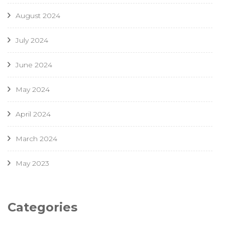
August 2024
July 2024
June 2024
May 2024
April 2024
March 2024
May 2023
Categories