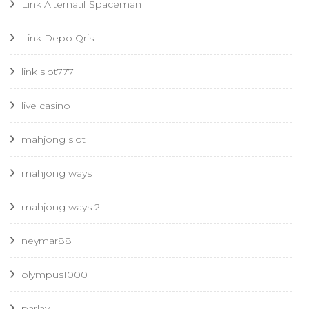
Link Alternatif Spaceman
Link Depo Qris
link slot777
live casino
mahjong slot
mahjong ways
mahjong ways 2
neymar88
olympus1000
parlay