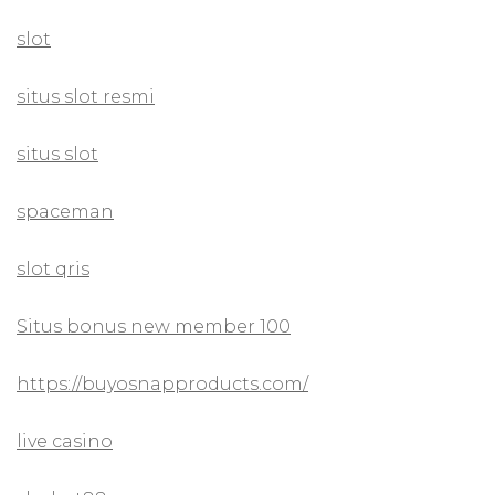
slot
situs slot resmi
situs slot
spaceman
slot qris
Situs bonus new member 100
https://buyosnapproducts.com/
live casino