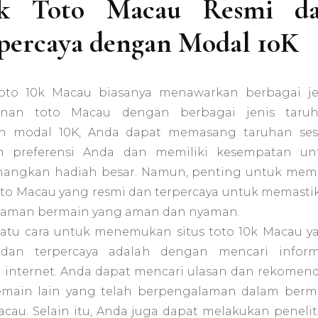
nk Toto Macau Resmi d
percaya dengan Modal 10K
toto 10k Macau biasanya menawarkan berbagai je
inan toto Macau dengan berbagai jenis taruh
n modal 10K, Anda dapat memasang taruhan ses
n preferensi Anda dan memiliki kesempatan un
ngkan hadiah besar. Namun, penting untuk memi
toto Macau yang resmi dan terpercaya untuk memasti
aman bermain yang aman dan nyaman.
satu cara untuk menemukan situs toto 10k Macau y
 dan terpercaya adalah dengan mencari inform
i internet. Anda dapat mencari ulasan dan rekomend
emain lain yang telah berpengalaman dalam berm
acau. Selain itu, Anda juga dapat melakukan penelit