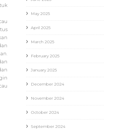
tuk
May 2025
cau
April 2025
tus
kan
March 2025
dan
an.
February 2025
dan
dan
January 2025
gin
December 2024
cau
November 2024
October 2024
September 2024