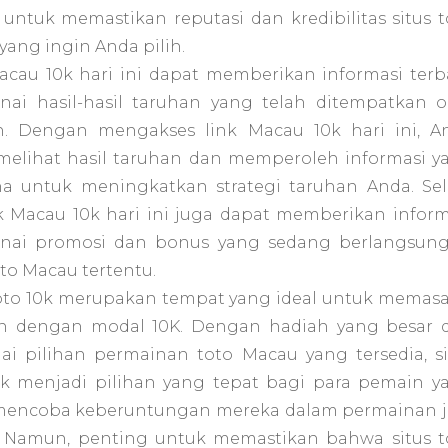
i untuk memastikan reputasi dan kredibilitas situs t
yang ingin Anda pilih.
acau 10k hari ini dapat memberikan informasi terb
ai hasil-hasil taruhan yang telah ditempatkan o
. Dengan mengakses link Macau 10k hari ini, A
melihat hasil taruhan dan memperoleh informasi y
a untuk meningkatkan strategi taruhan Anda. Sel
ink Macau 10k hari ini juga dapat memberikan inform
ai promosi dan bonus yang sedang berlangsung
oto Macau tertentu.
toto 10k merupakan tempat yang ideal untuk memas
n dengan modal 10K. Dengan hadiah yang besar 
ai pilihan permainan toto Macau yang tersedia, si
0k menjadi pilihan yang tepat bagi para pemain y
mencoba keberuntungan mereka dalam permainan j
. Namun, penting untuk memastikan bahwa situs t