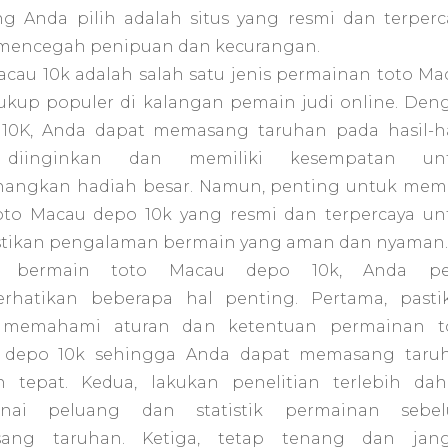
ng Anda pilih adalah situs yang resmi dan terperc
mencegah penipuan dan kecurangan.
acau 10k adalah salah satu jenis permainan toto Ma
ukup populer di kalangan pemain judi online. Den
10K, Anda dapat memasang taruhan pada hasil-ha
diinginkan dan memiliki kesempatan un
ngkan hadiah besar. Namun, penting untuk memi
toto Macau depo 10k yang resmi dan terpercaya un
ikan pengalaman bermain yang aman dan nyaman.
 bermain toto Macau depo 10k, Anda pe
hatikan beberapa hal penting. Pertama, pasti
 memahami aturan dan ketentuan permainan t
 depo 10k sehingga Anda dapat memasang taru
 tepat. Kedua, lakukan penelitian terlebih dah
nai peluang dan statistik permainan sebe
ang taruhan. Ketiga, tetap tenang dan jan