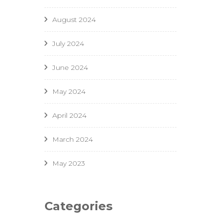
August 2024
July 2024
June 2024
May 2024
April 2024
March 2024
May 2023
Categories