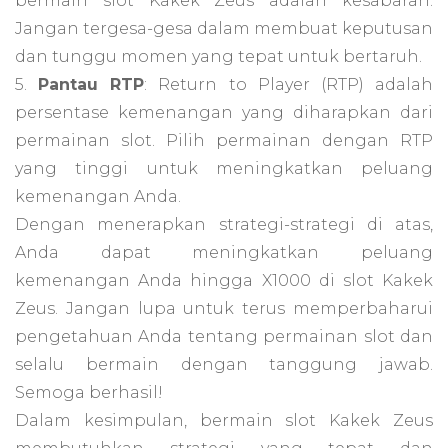
bermain slot Kakek Zeus adalah kesabaran.
Jangan tergesa-gesa dalam membuat keputusan
dan tunggu momen yang tepat untuk bertaruh.
5.
Pantau RTP
: Return to Player (RTP) adalah
persentase kemenangan yang diharapkan dari
permainan slot. Pilih permainan dengan RTP
yang tinggi untuk meningkatkan peluang
kemenangan Anda.
Dengan menerapkan strategi-strategi di atas,
Anda dapat meningkatkan peluang
kemenangan Anda hingga X1000 di slot Kakek
Zeus. Jangan lupa untuk terus memperbaharui
pengetahuan Anda tentang permainan slot dan
selalu bermain dengan tanggung jawab.
Semoga berhasil!
Dalam kesimpulan, bermain slot Kakek Zeus