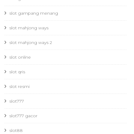
slot gampang menang
slot mahjong ways
slot mahjong ways 2
slot online
slot qris
slot resmi
slot777
slot777 gacor
slot88