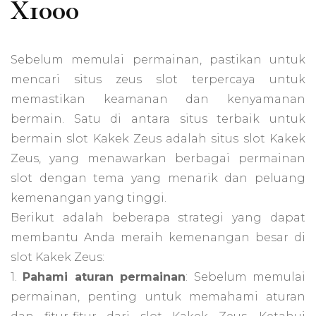
X1000
Sebelum memulai permainan, pastikan untuk
mencari situs zeus slot terpercaya untuk
memastikan keamanan dan kenyamanan
bermain. Satu di antara situs terbaik untuk
bermain slot Kakek Zeus adalah situs slot Kakek
Zeus, yang menawarkan berbagai permainan
slot dengan tema yang menarik dan peluang
kemenangan yang tinggi.
Berikut adalah beberapa strategi yang dapat
membantu Anda meraih kemenangan besar di
slot Kakek Zeus:
1.
Pahami aturan permainan
: Sebelum memulai
permainan, penting untuk memahami aturan