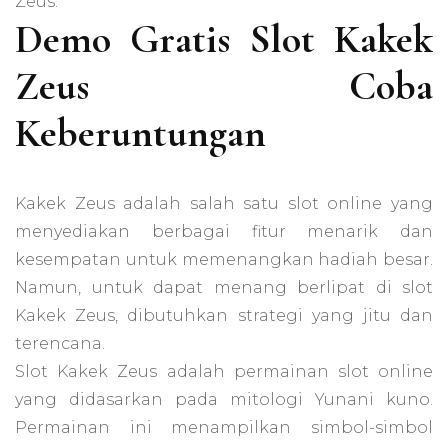
Zeus.
Demo Gratis Slot Kakek
Zeus Coba
Keberuntungan
Kakek Zeus adalah salah satu slot online yang
menyediakan berbagai fitur menarik dan
kesempatan untuk memenangkan hadiah besar.
Namun, untuk dapat menang berlipat di slot
Kakek Zeus, dibutuhkan strategi yang jitu dan
terencana.
Slot Kakek Zeus adalah permainan slot online
yang didasarkan pada mitologi Yunani kuno.
Permainan ini menampilkan simbol-simbol