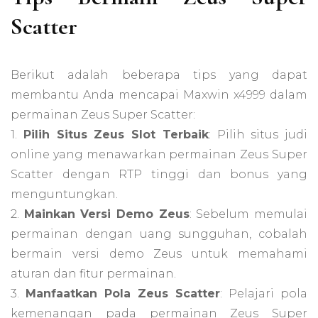
Scatter
Berikut adalah beberapa tips yang dapat
membantu Anda mencapai Maxwin x4999 dalam
permainan Zeus Super Scatter:
1.
Pilih Situs Zeus Slot Terbaik
: Pilih situs judi
online yang menawarkan permainan Zeus Super
Scatter dengan RTP tinggi dan bonus yang
menguntungkan.
2.
Mainkan Versi Demo Zeus
: Sebelum memulai
permainan dengan uang sungguhan, cobalah
bermain versi demo Zeus untuk memahami
aturan dan fitur permainan.
3.
Manfaatkan Pola Zeus Scatter
: Pelajari pola
kemenangan pada permainan Zeus Super