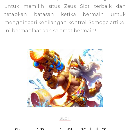
untuk memilih situs Zeus Slot terbaik dan
tetapkan batasan ketika bermain untuk
menghindari kehilangan kontrol. Semoga artikel
ini bermanfaat dan selamat bermain!
SLOT