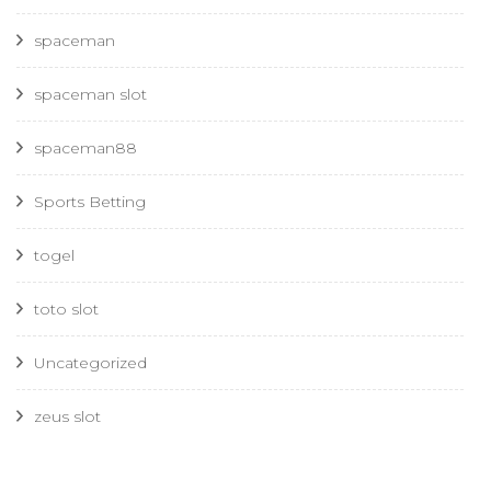
spaceman
spaceman slot
spaceman88
Sports Betting
togel
toto slot
Uncategorized
zeus slot