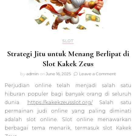
SLOT
Strategi Jitu untuk Menang Berlipat di
Slot Kakek Zeus
on
by
admin
on
June 16, 2025
Leave a Comment
Strategi
Perjudian online telah menjadi salah satu
Jitu
untuk
hiburan populer bagi banyak orang di seluruh
Menang
dunia.
https://kakekzeusslot.org/
Salah satu
Berlipat
di
permainan judi online yang paling diminati
Slot
adalah slot online. Slot online menawarkan
Kakek
berbagai tema menarik, termasuk slot Kakek
Zeus