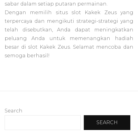
sabar dalam setiap putaran permainan.
Dengan memilih situs slot Kakek Zeus yang
terpercaya dan mengikuti strategi-strategi yang
telah disebutkan, Anda dapat meningkatkan
peluang Anda untuk memenangkan hadiah
besar di slot Kakek Zeus. Selamat mencoba dan
semoga berhasil!
Search
SEARCH