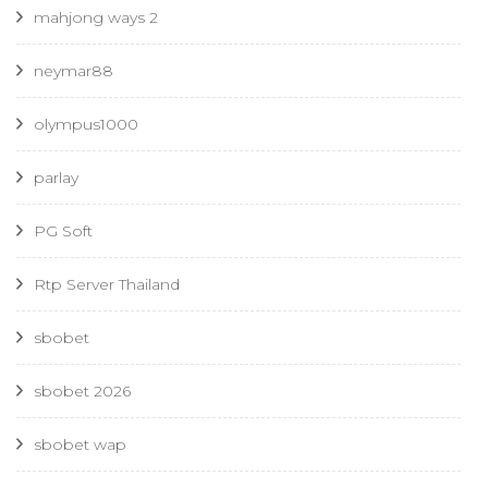
mahjong ways 2
neymar88
olympus1000
parlay
PG Soft
Rtp Server Thailand
sbobet
sbobet 2026
sbobet wap