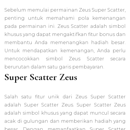
Sebelum memulai permainan Zeus Super Scatter,
penting untuk memahami pola kemenangan
pada permainan ini. Zeus Scatter adalah simbol
khusus yang dapat mengaktifkan fitur bonus dan
membantu Anda memenangkan hadiah besar.
Untuk mendapatkan kemenangan, Anda perlu
mencocokkan simbol Zeus Scatter secara
berurutan dalam satu garis pembayaran.
Super Scatter Zeus
Salah satu fitur unik dari Zeus Super Scatter
adalah Super Scatter Zeus. Super Scatter Zeus
adalah simbol khusus yang dapat muncul secara
acak di gulungan dan memberikan hadiah yang
besar. Dengan memanfaatkan Super Scatter