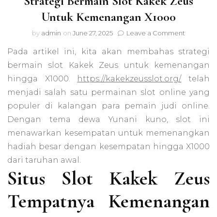
Strategi Bermain Slot Kakek Zeus
Untuk Kemenangan X1000
on
by
admin
on
June 27, 2025
Leave a Comment
Strategi
Pada artikel ini, kita akan membahas strategi
Bermain
Slot
bermain slot Kakek Zeus untuk kemenangan
Kakek
hingga X1000.
https://kakekzeusslot.org/
telah
Zeus
Untuk
menjadi salah satu permainan slot online yang
Kemenan
populer di kalangan para pemain judi online.
X1000
Dengan tema dewa Yunani kuno, slot ini
menawarkan kesempatan untuk memenangkan
hadiah besar dengan kesempatan hingga X1000
dari taruhan awal.
Situs Slot Kakek Zeus
Tempatnya Kemenangan