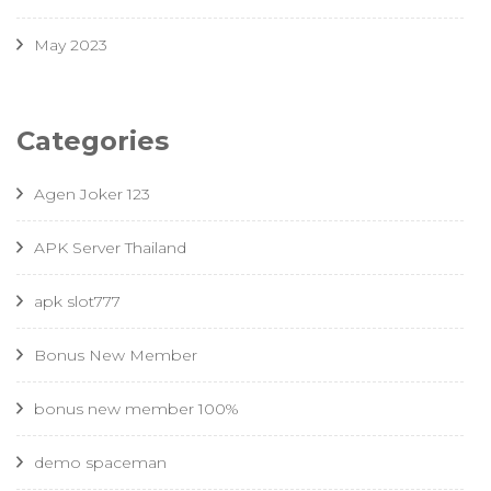
May 2023
Categories
Agen Joker 123
APK Server Thailand
apk slot777
Bonus New Member
bonus new member 100%
demo spaceman