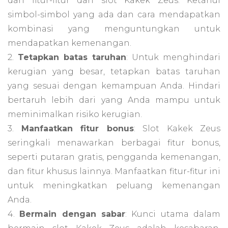
dan fitur-fitur dari slot Kakek Zeus. Ketahui
simbol-simbol yang ada dan cara mendapatkan
kombinasi yang menguntungkan untuk
mendapatkan kemenangan.
2.
Tetapkan batas taruhan
: Untuk menghindari
kerugian yang besar, tetapkan batas taruhan
yang sesuai dengan kemampuan Anda. Hindari
bertaruh lebih dari yang Anda mampu untuk
meminimalkan risiko kerugian.
3.
Manfaatkan fitur bonus
: Slot Kakek Zeus
seringkali menawarkan berbagai fitur bonus,
seperti putaran gratis, pengganda kemenangan,
dan fitur khusus lainnya. Manfaatkan fitur-fitur ini
untuk meningkatkan peluang kemenangan
Anda.
4.
Bermain dengan sabar
: Kunci utama dalam